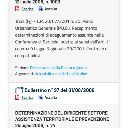
12 luglio 2006, n. 1003
Scarica
Ascolta
Troia (Fg) - L.R. 20/07/2001 n. 20. Piano
Urbanistico Generale (P.U.G.). Recepimento
determinazioni di adeguamento assunte nella
Conferenza di Servizio indetta ai sensi dell'art. 11
comma 9 Legge Regionale 20/2001. Controllo di
compatibilità.
Sezione:
Deliberazioni della Giunta regionale
Argomenti:
Urbanistica e politiche abitative
Bollettino n° 97 del 01/08/2006
Scarica
Ascolta
DETERMINAZIONE DEL DIRIGENTE SETTORE
ASSISTENZA TERRITORIALE E PREVENZIONE
25luglio 2006, n. 74