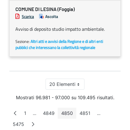
COMUNE DI LESINA (Foggia)
Scarica
Ascolta
Avviso di deposito studio impatto ambientale.
Sezione:
Altri atti e avvisi della Regione e di altri enti
pubblici che interessano la collettività regionale
20 Elementi
Per pagina
Mostrati 96.981 - 97.000 su 109.495 risultati.
1
...
4849
4850
4851
...
Pagina
Pagine intermedie
Pagina
Pagina
Pagina
Pagine interm
5475
Pagina