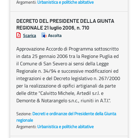
Argomenti:
Urbanistica e politiche abitative
DECRETO DEL PRESIDENTE DELLA GIUNTA
REGIONALE 21 luglio 2006, n. 710
Scarica
Ascolta
Approvazione Accordo di Programma sottoscritto
in data 25 gennaio 2006 tra la Regione Puglia ed
il Comune di San Severo ai sensi della Legge
Regionale n. 34/94 e successive modificazioni ed
integrazioni e del Decreto legislativo n. 267/2000
per la realizzazione di opifici artigianali da parte
delle ditte "Calvitto Michele, Artedil s.r.l. e
Demonte & Notarangelo s.n.c., riuniti in A.T.I.".
Sezione:
Decreti e ordinanze del Presidente della Giunta
regionale
Argomenti:
Urbanistica e politiche abitative