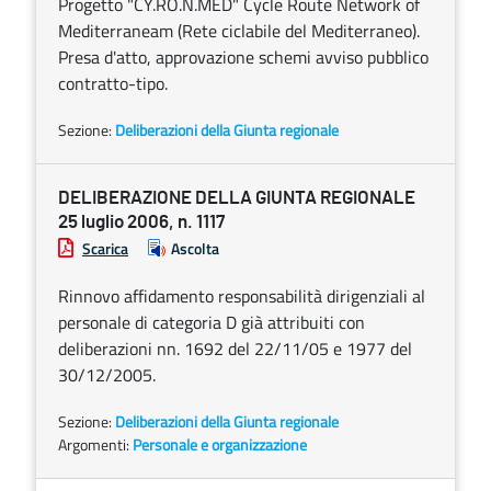
Progetto "CY.RO.N.MED" Cycle Route Network of
Mediterraneam (Rete ciclabile del Mediterraneo).
Presa d'atto, approvazione schemi avviso pubblico
contratto-tipo.
Sezione:
Deliberazioni della Giunta regionale
DELIBERAZIONE DELLA GIUNTA REGIONALE
25 luglio 2006, n. 1117
Scarica
Ascolta
Rinnovo affidamento responsabilità dirigenziali al
personale di categoria D già attribuiti con
deliberazioni nn. 1692 del 22/11/05 e 1977 del
30/12/2005.
Sezione:
Deliberazioni della Giunta regionale
Argomenti:
Personale e organizzazione