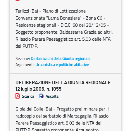
Terlizzi (Ba) - Piano di Lottizzazione
Convenzionata "Lama Bonasiere" - Zona C6 -
Residenze stagionali - D.C.C. 68 del 28/12/05 -
Soggetto proponente: Baldassarre Grazia ed altri.
Rilascio Parere Paesaggistico art. 5.03 delle NTA
del PUTT/P.
Sezione:
Deliberazioni della Giunta regionale
Argomenti:
Urbanistica e politiche abitative
DELIBERAZIONE DELLA GIUNTA REGIONALE
12 luglio 2006, n. 1055
Scarica
Ascolta
Gioia del Colle (Ba) - Progetto preliminare per il
raddoppio del serbatoio di Marzagaglia. Rilascio
Parere Paesaggistico art. 5.03 delle NTA del
PUTT/P. Soggetto proponente: Acquedotto