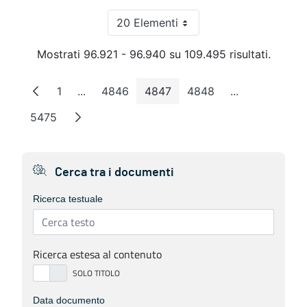
20 Elementi
Per pagina
Mostrati 96.921 - 96.940 su 109.495 risultati.
1
...
4846
4847
4848
...
Pagina
Pagine intermedie
Pagina
Pagina
Pagina
Pagine interm
5475
Pagina
Cerca tra i documenti
Ricerca testuale
Ricerca estesa al contenuto
Data documento