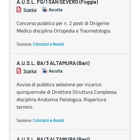
A.U.S.L. FG/1 SAN SEVERO (Foggia)
Scarica
Ascolta
Concorso pubblico per n. 2 posti di Dirigente
Medico disciplina Ortopedia e Traumatologia.
Sezione:
Concorsi e Avvisi
A.U.S.L. BA/3 ALTAMURA (Bari)
Scarica
Ascolta
Avviso di pubblica selezione per incarico
quinquennale di Direttore Struttura Complessa
disciplina Anatomia Patologica. Riapertura
termini.
Sezione:
Concorsi e Avvisi
A.U.S.L. BA/3 ALTAMURA (Bari)