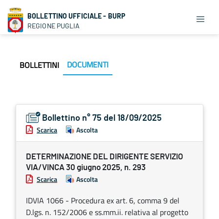
BOLLETTINO UFFICIALE - BURP
REGIONE PUGLIA
DOCUMENTI
BOLLETTINI
Bollettino n° 75 del 18/09/2025
Scarica
Ascolta
DETERMINAZIONE DEL DIRIGENTE SERVIZIO
VIA/VINCA 30 giugno 2025, n. 293
Scarica
Ascolta
IDVIA 1066 - Procedura ex art. 6, comma 9 del
D.lgs. n. 152/2006 e ss.mm.ii. relativa al progetto