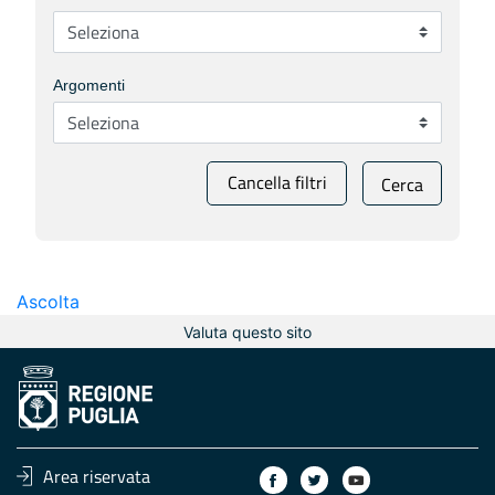
Argomenti
Cancella filtri
Cerca
Ascolta
Valuta questo sito
Area riservata