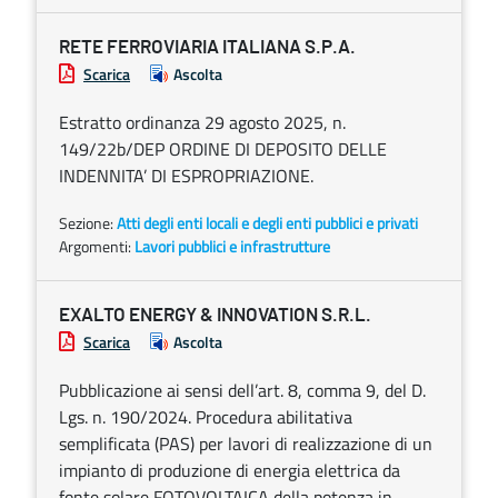
RETE FERROVIARIA ITALIANA S.P.A.
Scarica
Ascolta
Estratto ordinanza 29 agosto 2025, n.
149/22b/DEP ORDINE DI DEPOSITO DELLE
INDENNITA’ DI ESPROPRIAZIONE.
Sezione:
Atti degli enti locali e degli enti pubblici e privati
Argomenti:
Lavori pubblici e infrastrutture
EXALTO ENERGY & INNOVATION S.R.L.
Scarica
Ascolta
Pubblicazione ai sensi dell’art. 8, comma 9, del D.
Lgs. n. 190/2024. Procedura abilitativa
semplificata (PAS) per lavori di realizzazione di un
impianto di produzione di energia elettrica da
fonte solare FOTOVOLTAICA della potenza in