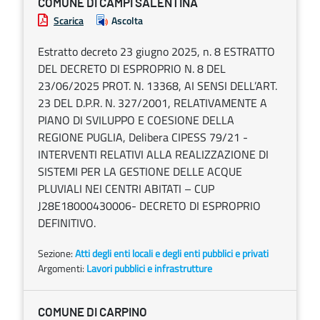
COMUNE DI CAMPI SALENTINA
Scarica
Ascolta
Estratto decreto 23 giugno 2025, n. 8 ESTRATTO
DEL DECRETO DI ESPROPRIO N. 8 DEL
23/06/2025 PROT. N. 13368, AI SENSI DELL’ART.
23 DEL D.P.R. N. 327/2001, RELATIVAMENTE A
PIANO DI SVILUPPO E COESIONE DELLA
REGIONE PUGLIA, Delibera CIPESS 79/21 -
INTERVENTI RELATIVI ALLA REALIZZAZIONE DI
SISTEMI PER LA GESTIONE DELLE ACQUE
PLUVIALI NEI CENTRI ABITATI – CUP
J28E18000430006- DECRETO DI ESPROPRIO
DEFINITIVO.
Sezione:
Atti degli enti locali e degli enti pubblici e privati
Argomenti:
Lavori pubblici e infrastrutture
COMUNE DI CARPINO