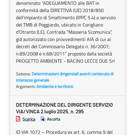
denominato “ADEGUAMENTO alle BAT in
conformità della DIRETTIVA (UE) 2018/850
dell’impianto di Smaltimento (IPPC 5.4) a servizio
del TMB di Poggiardo, ubicato in Corigliano
d’Otranto (LE), Contrada “Masseria Scomunica”,
già autorizzato con provvedimenti AIA di cui ai
decreti del Commissario Delegato n. 36/2007;
n.89/2008 e n.68/2011” proposto dalla società
PROGETTO AMBIENTE - BACINO LECCE DUE Srl
Sezione:
Determinazioni dirigenziali aventi contenuto di
interesse generale
Argomenti:
Ambiente e territorio
DETERMINAZIONE DEL DIRIGENTE SERVIZIO
VIA/VINCA 2 luglio 2025, n. 295
Scarica
Ascolta
ID VIA 1072 – Procedura ex art. 6, comma 9 del