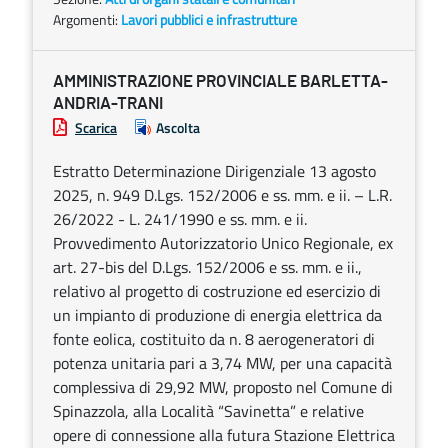
Argomenti:
Lavori pubblici e infrastrutture
AMMINISTRAZIONE PROVINCIALE BARLETTA-
ANDRIA-TRANI
Scarica
Ascolta
Estratto Determinazione Dirigenziale 13 agosto
2025, n. 949 D.Lgs. 152/2006 e ss. mm. e ii. – L.R.
26/2022 - L. 241/1990 e ss. mm. e ii.
Provvedimento Autorizzatorio Unico Regionale, ex
art. 27-bis del D.Lgs. 152/2006 e ss. mm. e ii.,
relativo al progetto di costruzione ed esercizio di
un impianto di produzione di energia elettrica da
fonte eolica, costituito da n. 8 aerogeneratori di
potenza unitaria pari a 3,74 MW, per una capacità
complessiva di 29,92 MW, proposto nel Comune di
Spinazzola, alla Località “Savinetta” e relative
opere di connessione alla futura Stazione Elettrica