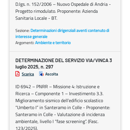
D.lgs. n. 152/2006 – Nuovo Ospedale di Andria -
Progetto rimodulato. Proponente: Azienda
Sanitaria Locale - BT.
Sezione:
Determinazioni dirigenziali aventi contenuto di
interesse generale
Argomenti:
Ambiente e territorio
DETERMINAZIONE DEL SERVIZIO VIA/VINCA 3
luglio 2025, n. 297
Scarica
Ascolta
ID 6942 – PNRR – Missione 4: Istruzione e
Ricerca – Componente 1 – Investimento 3.3.
Miglioramento sismico dell’edificio scolastico
“Umberto I” in Santeramo in Colle - Proponente:
Santeramo in Colle - Valutazione di incidenza
ambientale, livello I “fase screening”. (Fasc.
123/2025).