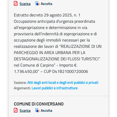
Scarica
Ascolta
Estratto decreto 29 agosto 2025, n. 1
Occupazione anticipata d’urgenza preordinata
all’espropriazione e determinazione in via
provvisoria dell’indennità di espropriazione e di
occupazione degli immobili necessari per la
realizzazione dei lavori di “REALIZZAZIONE DI UN
PARCHEGGIO IN AREA URBANA PER LA
DESTAGIONALIZZAZIONE DEI FLUSSI TURISTICI”
nel Comune di Carpino” - Importo €.
1.736.450,00” – CUP D41B21000720006
Sezione:
Atti degli enti locali e degli enti pubblici e privati
Argomenti:
Lavori pubblici e infrastrutture
COMUNE DI CONVERSANO
Scarica
Ascolta