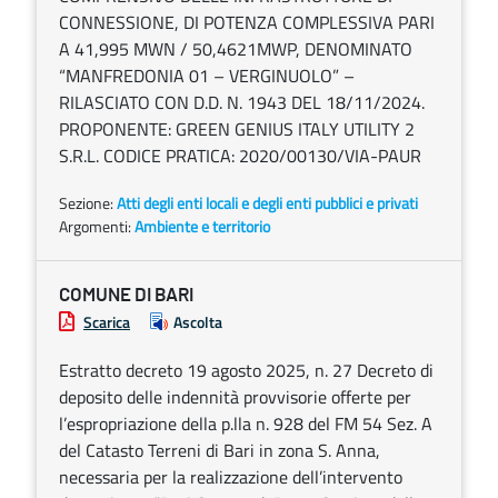
CONNESSIONE, DI POTENZA COMPLESSIVA PARI
A 41,995 MWN / 50,4621MWP, DENOMINATO
“MANFREDONIA 01 – VERGINUOLO” –
RILASCIATO CON D.D. N. 1943 DEL 18/11/2024.
PROPONENTE: GREEN GENIUS ITALY UTILITY 2
S.R.L. CODICE PRATICA: 2020/00130/VIA-PAUR
Sezione:
Atti degli enti locali e degli enti pubblici e privati
Argomenti:
Ambiente e territorio
COMUNE DI BARI
Scarica
Ascolta
Estratto decreto 19 agosto 2025, n. 27 Decreto di
deposito delle indennità provvisorie offerte per
l’espropriazione della p.lla n. 928 del FM 54 Sez. A
del Catasto Terreni di Bari in zona S. Anna,
necessaria per la realizzazione dell’intervento