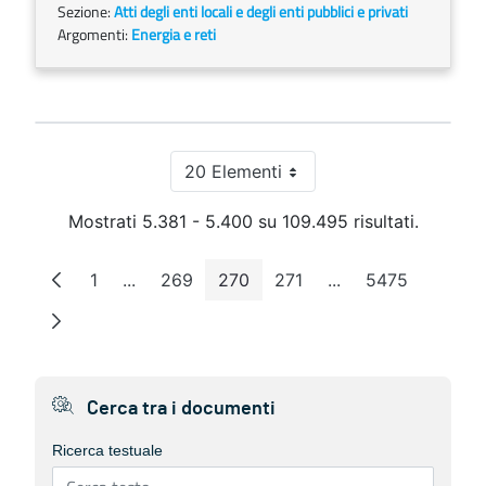
Sezione:
Atti degli enti locali e degli enti pubblici e privati
Argomenti:
Energia e reti
20 Elementi
Per pagina
Mostrati 5.381 - 5.400 su 109.495 risultati.
1
...
269
270
271
...
5475
Pagina
Pagine intermedie
Pagina
Pagina
Pagina
Pagine intermedie
Pagina
Cerca tra i documenti
Ricerca testuale