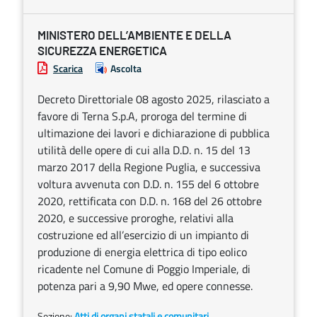
MINISTERO DELL’AMBIENTE E DELLA
SICUREZZA ENERGETICA
Scarica
Ascolta
Decreto Direttoriale 08 agosto 2025, rilasciato a
favore di Terna S.p.A, proroga del termine di
ultimazione dei lavori e dichiarazione di pubblica
utilità delle opere di cui alla D.D. n. 15 del 13
marzo 2017 della Regione Puglia, e successiva
voltura avvenuta con D.D. n. 155 del 6 ottobre
2020, rettificata con D.D. n. 168 del 26 ottobre
2020, e successive proroghe, relativi alla
costruzione ed all’esercizio di un impianto di
produzione di energia elettrica di tipo eolico
ricadente nel Comune di Poggio Imperiale, di
potenza pari a 9,90 Mwe, ed opere connesse.
Sezione:
Atti di organi statali e comunitari