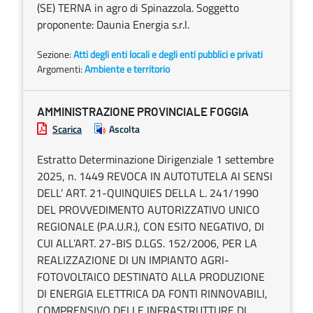
(SE) TERNA in agro di Spinazzola. Soggetto
proponente: Daunia Energia s.r.l.
Sezione:
Atti degli enti locali e degli enti pubblici e privati
Argomenti:
Ambiente e territorio
AMMINISTRAZIONE PROVINCIALE FOGGIA
Scarica
Ascolta
Estratto Determinazione Dirigenziale 1 settembre
2025, n. 1449 REVOCA IN AUTOTUTELA AI SENSI
DELL’ ART. 21-QUINQUIES DELLA L. 241/1990
DEL PROVVEDIMENTO AUTORIZZATIVO UNICO
REGIONALE (P.A.U.R.), CON ESITO NEGATIVO, DI
CUI ALL’ART. 27-BIS D.LGS. 152/2006, PER LA
REALIZZAZIONE DI UN IMPIANTO AGRI-
FOTOVOLTAICO DESTINATO ALLA PRODUZIONE
DI ENERGIA ELETTRICA DA FONTI RINNOVABILI,
COMPRENSIVO DELLE INFRASTRUTTURE DI