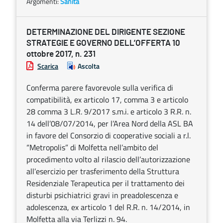
Argomenti:
Sanità
DETERMINAZIONE DEL DIRIGENTE SEZIONE
STRATEGIE E GOVERNO DELL’OFFERTA 10
ottobre 2017, n. 231
Scarica
Ascolta
Conferma parere favorevole sulla verifica di
compatibilità, ex articolo 17, comma 3 e articolo
28 comma 3 L.R. 9/2017 s.m.i. e articolo 3 R.R. n.
14 dell’08/07/2014, per l’Area Nord della ASL BA
in favore del Consorzio di cooperative sociali a r.l.
“Metropolis” di Molfetta nell’ambito del
procedimento volto al rilascio dell’autorizzazione
all’esercizio per trasferimento della Struttura
Residenziale Terapeutica per il trattamento dei
disturbi psichiatrici gravi in preadolescenza e
adolescenza, ex articolo 1 del R.R. n. 14/2014, in
Molfetta alla via Terlizzi n. 94.