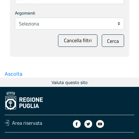
Argomenti
Cancella filtri
Cerca
Ascolta
Valuta questo sito
Area riservata