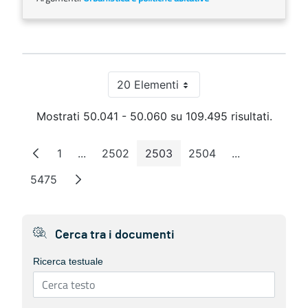
20 Elementi
Per pagina
Mostrati 50.041 - 50.060 su 109.495 risultati.
1
...
2502
2503
2504
...
Pagina
Pagine intermedie
Pagina
Pagina
Pagina
Pagine interm
5475
Pagina
Cerca tra i documenti
Ricerca testuale