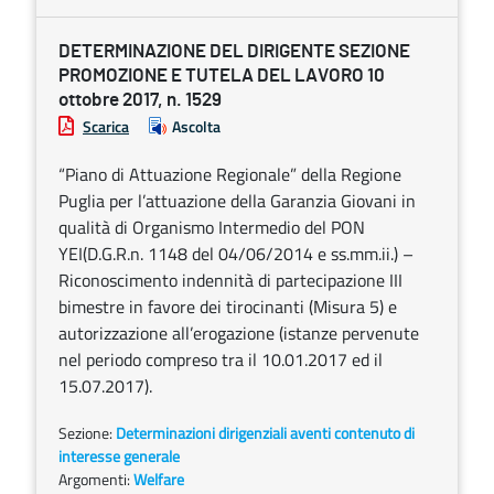
DETERMINAZIONE DEL DIRIGENTE SEZIONE
PROMOZIONE E TUTELA DEL LAVORO 10
ottobre 2017, n. 1529
Scarica
Ascolta
“Piano di Attuazione Regionale” della Regione
Puglia per l’attuazione della Garanzia Giovani in
qualità di Organismo Intermedio del PON
YEI(D.G.R.n. 1148 del 04/06/2014 e ss.mm.ii.) –
Riconoscimento indennità di partecipazione III
bimestre in favore dei tirocinanti (Misura 5) e
autorizzazione all’erogazione (istanze pervenute
nel periodo compreso tra il 10.01.2017 ed il
15.07.2017).
Sezione:
Determinazioni dirigenziali aventi contenuto di
interesse generale
Argomenti:
Welfare