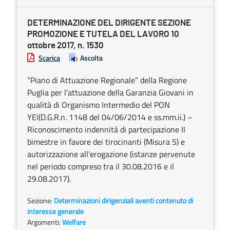
DETERMINAZIONE DEL DIRIGENTE SEZIONE
PROMOZIONE E TUTELA DEL LAVORO 10
ottobre 2017, n. 1530
Scarica
Ascolta
“Piano di Attuazione Regionale” della Regione
Puglia per l’attuazione della Garanzia Giovani in
qualità di Organismo Intermedio del PON
YEI(D.G.R.n. 1148 del 04/06/2014 e ss.mm.ii.) –
Riconoscimento indennità di partecipazione II
bimestre in favore dei tirocinanti (Misura 5) e
autorizzazione all’erogazione (istanze pervenute
nel periodo compreso tra il 30.08.2016 e il
29.08.2017).
Sezione:
Determinazioni dirigenziali aventi contenuto di
interesse generale
Argomenti:
Welfare