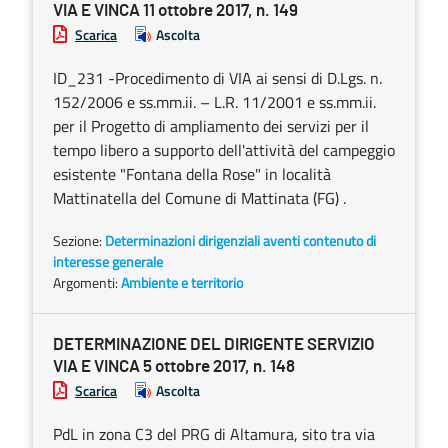
VIA E VINCA 11 ottobre 2017, n. 149
Scarica
Ascolta
ID_231 -Procedimento di VIA ai sensi di D.Lgs. n.
152/2006 e ss.mm.ii. – L.R. 11/2001 e ss.mm.ii.
per il Progetto di ampliamento dei servizi per il
tempo libero a supporto dell'attività del campeggio
esistente "Fontana della Rose" in località
Mattinatella del Comune di Mattinata (FG) .
Sezione:
Determinazioni dirigenziali aventi contenuto di
interesse generale
Argomenti:
Ambiente e territorio
DETERMINAZIONE DEL DIRIGENTE SERVIZIO
VIA E VINCA 5 ottobre 2017, n. 148
Scarica
Ascolta
PdL in zona C3 del PRG di Altamura, sito tra via