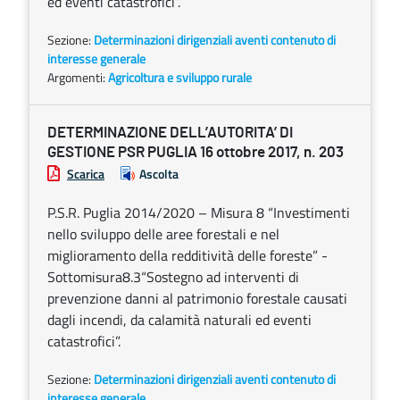
ed eventi catastrofici”.
Sezione:
Determinazioni dirigenziali aventi contenuto di
interesse generale
Argomenti:
Agricoltura e sviluppo rurale
DETERMINAZIONE DELL’AUTORITA’ DI
GESTIONE PSR PUGLIA 16 ottobre 2017, n. 203
Scarica
Ascolta
P.S.R. Puglia 2014/2020 – Misura 8 “Investimenti
nello sviluppo delle aree forestali e nel
miglioramento della redditività delle foreste” -
Sottomisura8.3“Sostegno ad interventi di
prevenzione danni al patrimonio forestale causati
dagli incendi, da calamità naturali ed eventi
catastrofici”.
Sezione:
Determinazioni dirigenziali aventi contenuto di
interesse generale