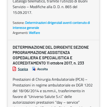
Catalogo telematico, tramite l’utilizzo di Buoni
Servizio – Modifiche alla D. D. n. 865 del
15.09.2017.
Sezione:
Determinazioni dirigenziali aventi contenuto di
interesse generale
Argomenti:
Welfare
DETERMINAZIONE DEL DIRIGENTE SEZIONE
PROGRAMMAZIONE ASSISTENZA
OSPEDALIERA E SPECIALISTICA E
ACCREDITAMENTO 11 ottobre 2017, n. 233
Scarica
Ascolta
Prestazioni di Chirurgia Ambulatoriale (PCA) –
Prestazioni in regime ambulatoriale ex DGR 1202
del 18/06/2014 e ss.mm.ii., trasferimento in
favore di “Universo Salute S.r.l.” delle
autorizzazioni prestazioni “day – service”