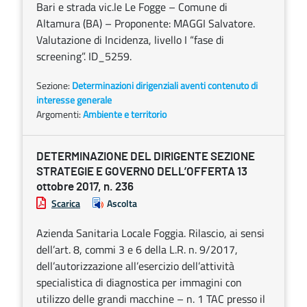
Bari e strada vic.le Le Fogge – Comune di
Altamura (BA) – Proponente: MAGGI Salvatore.
Valutazione di Incidenza, livello I “fase di
screening”. ID_5259.
Sezione:
Determinazioni dirigenziali aventi contenuto di
interesse generale
Argomenti:
Ambiente e territorio
DETERMINAZIONE DEL DIRIGENTE SEZIONE
STRATEGIE E GOVERNO DELL’OFFERTA 13
ottobre 2017, n. 236
Scarica
Ascolta
Azienda Sanitaria Locale Foggia. Rilascio, ai sensi
dell’art. 8, commi 3 e 6 della L.R. n. 9/2017,
dell’autorizzazione all’esercizio dell’attività
specialistica di diagnostica per immagini con
utilizzo delle grandi macchine – n. 1 TAC presso il