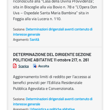
riconosciute alla “Casa della Divina Provvidenza”,
sita in Bisceglie alla via Bovio n. 78 e “L’Opera Don
Uva – Ospedale Santa Maria Bambina” sita in
Foggia alla via Lucera n. 110.
Sezione:
Determinazioni dirigenziali aventi contenuto di
interesse generale
Argomenti:
Sanità
DETERMINAZIONE DEL DIRIGENTE SEZIONE
POLITICHE ABITATIVE 11 ottobre 217, n. 261
Scarica
Ascolta
Aggiornamento limiti di reddito per l’accesso ai
benefici previsti per l’Edilizia Residenziale
Pubblica Agevolata e Convenzionata.
Sezione:
Determinazioni dirigenziali aventi contenuto di
interesse generale
Argomenti:
Urbanistica e politiche abitative