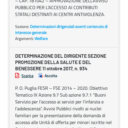
– CAP. 781042 – APPROVAZIONE DELL’AVVISO
PUBBLICO PER L’ACCESSO AI CONTRIBUTI
STATALI DESTINATI AI CENTRI ANTIVIOLENZA.
Sezione:
Determinazioni dirigenziali aventi contenuto di
interesse generale
Argomenti:
Welfare
DETERMINAZIONE DEL DIRIGENTE SEZIONE
PROMOZIONE DELLA SALUTE E DEL
BENESSERE 11 ottobre 2017, n. 934
Scarica
Ascolta
P. O. Puglia FESR – FSE 2014 – 2020. Obiettivo
Tematico IX Azione 9.7 Sub azione 9.7.1 “Buoni
Servizio per l’accesso ai servizi per l’infanzia e
l’adolescenza”. Avvisi Pubblici rivolti ai nuclei
familiari per la presentazione della domanda di
accesso alle Unità di offerta per minori iscritte nel