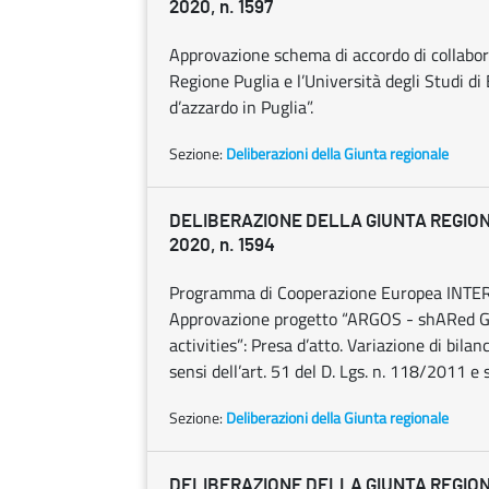
2020, n. 1597
Approvazione schema di accordo di collaboraz
Regione Puglia e l’Università degli Studi di
d’azzardo in Puglia”.
Sezione:
Deliberazioni della Giunta regionale
DELIBERAZIONE DELLA GIUNTA REGION
2020, n. 1594
Programma di Cooperazione Europea INTE
Approvazione progetto “ARGOS - shARed GO
activities”: Presa d’atto. Variazione di bil
sensi dell’art. 51 del D. Lgs. n. 118/2011 e s
Sezione:
Deliberazioni della Giunta regionale
DELIBERAZIONE DELLA GIUNTA REGION