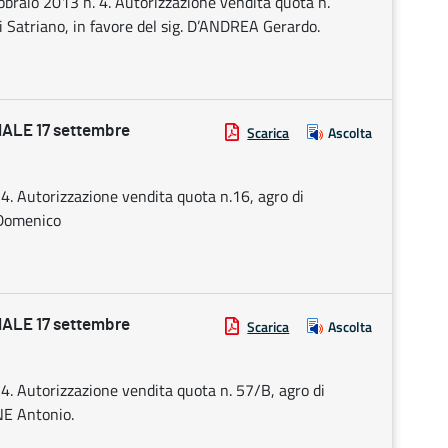
febbraio 2013 n. 4. Autorizzazione vendita quota n.
li Satriano, in favore del sig. D’ANDREA Gerardo.
ALE 17 settembre
Scarica
Ascolta
. 4. Autorizzazione vendita quota n.16, agro di
 Domenico
ALE 17 settembre
Scarica
Ascolta
. 4. Autorizzazione vendita quota n. 57/B, agro di
NE Antonio.