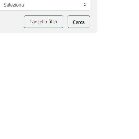
Cancella filtri
Cerca