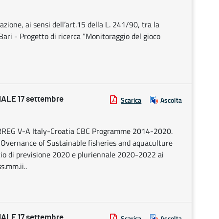
ione, ai sensi dell’art.15 della L. 241/90, tra la
 Bari - Progetto di ricerca “Monitoraggio del gioco
ALE 17 settembre
Scarica
Ascolta
RREG V-A Italy-Croatia CBC Programme 2014-2020.
vernance of Sustainable fisheries and aquaculture
ancio di previsione 2020 e pluriennale 2020-2022 ai
s.mm.ii..
ALE 17 settembre
Scarica
Ascolta