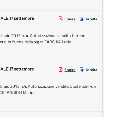
ALE 17 settembre
Scarica
Ascolta
 febbraio 2013 n. 4. Autorizzazione vendita terreno
iore, in favore della sig.ra CARCHIA Lucia.
ALE 17 settembre
Scarica
Ascolta
febbraio 2013 n.4. Autorizzazione vendita Quote n.54/d e
g. ARCANGIOLI Mario.