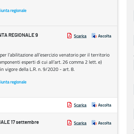
Giunta regionale
NTA REGIONALE 9
Scarica
Ascolta
l’abilitazione all’esercizio venatorio per il territorio
mponenti esperti di cui all’art. 26 comma 2 lett. e)
in vigore della L.R. n. 9/2020 - art. 8.
Giunta regionale
Scarica
Ascolta
ALE 17 settembre
Scarica
Ascolta