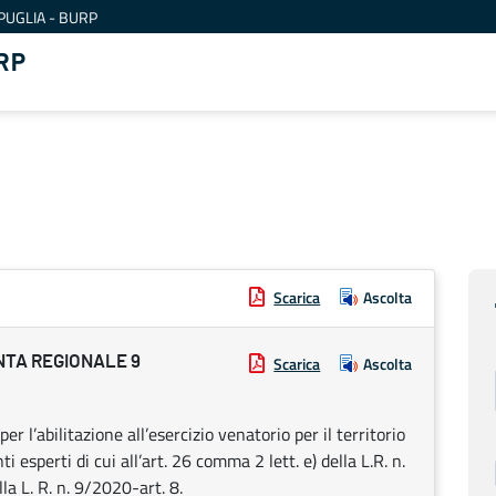
PUGLIA - BURP
RP
Scarica
Ascolta
NTA REGIONALE 9
Scarica
Ascolta
l’abilitazione all’esercizio venatorio per il territorio
esperti di cui all’art. 26 comma 2 lett. e) della L.R. n.
la L. R. n. 9/2020-art. 8.