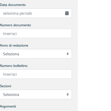
Data documento
Numero documento
Anno di redazione
Numero bollettino
Sezioni
Argomenti