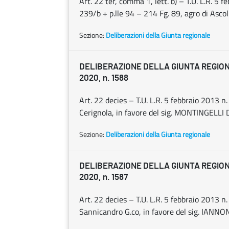
Art. 22 ter, comma 1, lett. b) – T.U. L.R. 5 
239/b + p.lle 94 – 214 Fg. 89, agro di Asco
Sezione:
Deliberazioni della Giunta regionale
DELIBERAZIONE DELLA GIUNTA REGION
2020, n. 1588
Art. 22 decies – T.U. L.R. 5 febbraio 2013 n
Cerignola, in favore del sig. MONTINGELLI
Sezione:
Deliberazioni della Giunta regionale
DELIBERAZIONE DELLA GIUNTA REGION
2020, n. 1587
Art. 22 decies – T.U. L.R. 5 febbraio 2013 n
Sannicandro G.co, in favore del sig. IANNO