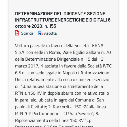
DETERMINAZIONE DEL DIRIGENTE SEZIONE
INFRASTRUTTURE ENERGETICHE E DIGITALI 6
ottobre 2020, n. 155
Scarica
Ascolta
Voltura parziale in favore della Società TERNA
S.p.A. con sede in Roma, Viale Egidio Galbani n. 70
della Determinazione Dirigenziale n. 15 del 13
marzo 2017, rilasciata in favore della Società IVPC
6 S.r.l. con sede legale in Napoli di Autorizzazione
Unica relativamente alla costruzione ed esercizio
di: 1.Una nuova stazione di smistamento della
RTN a 150 KV in doppia sbarra con relativo stallo
in parallelo, ubicata in agro del Comune di San
paolo di Civitate; 2. Raccordi a 150 KV alla linea
RTN “CP Portocannone - CP San Severo”; 3.
Ripotenziamento della linea 150 KV “Cp