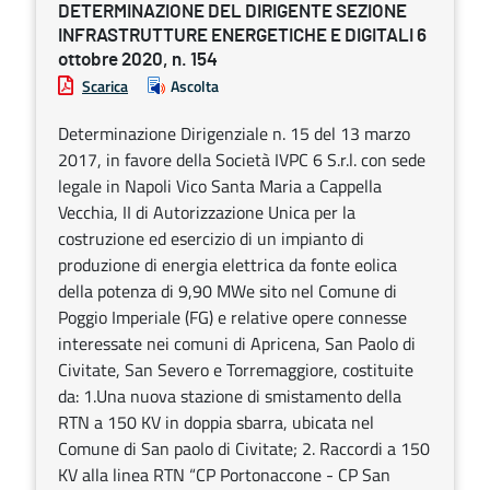
DETERMINAZIONE DEL DIRIGENTE SEZIONE
INFRASTRUTTURE ENERGETICHE E DIGITALI 6
ottobre 2020, n. 154
Scarica
Ascolta
Determinazione Dirigenziale n. 15 del 13 marzo
2017, in favore della Società IVPC 6 S.r.l. con sede
legale in Napoli Vico Santa Maria a Cappella
Vecchia, II di Autorizzazione Unica per la
costruzione ed esercizio di un impianto di
produzione di energia elettrica da fonte eolica
della potenza di 9,90 MWe sito nel Comune di
Poggio Imperiale (FG) e relative opere connesse
interessate nei comuni di Apricena, San Paolo di
Civitate, San Severo e Torremaggiore, costituite
da: 1.Una nuova stazione di smistamento della
RTN a 150 KV in doppia sbarra, ubicata nel
Comune di San paolo di Civitate; 2. Raccordi a 150
KV alla linea RTN “CP Portonaccone - CP San