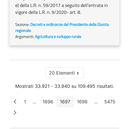
e) della L.R. n. 59/2017 a seguito dell’entrata in
vigore della L.R. n. 9/2020- art. 8.
Sezione:
Decreti e ordinanze del Presidente della Giunta
regionale
Argomenti:
Agricoltura e sviluppo rurale
20 Elementi
Per pagina
Mostrati 33.921 - 33.940 su 109.495 risultati.
1
...
1696
1697
1698
...
5475
Pagina
Pagine intermedie
Pagina
Pagina
Pagina
Pagine interme
Pagina