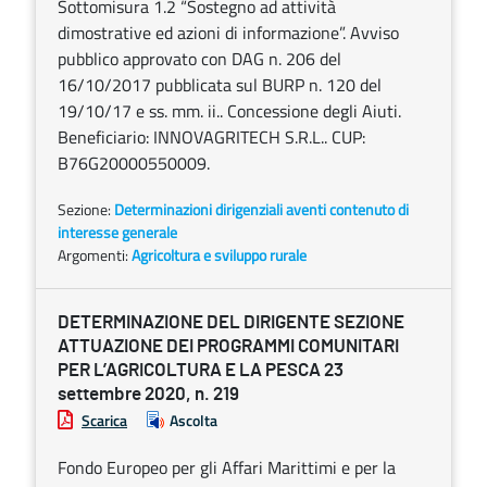
Sottomisura 1.2 “Sostegno ad attività
dimostrative ed azioni di informazione”. Avviso
pubblico approvato con DAG n. 206 del
16/10/2017 pubblicata sul BURP n. 120 del
19/10/17 e ss. mm. ii.. Concessione degli Aiuti.
Beneficiario: INNOVAGRITECH S.R.L.. CUP:
B76G20000550009.
Sezione:
Determinazioni dirigenziali aventi contenuto di
interesse generale
Argomenti:
Agricoltura e sviluppo rurale
DETERMINAZIONE DEL DIRIGENTE SEZIONE
ATTUAZIONE DEI PROGRAMMI COMUNITARI
PER L’AGRICOLTURA E LA PESCA 23
settembre 2020, n. 219
Scarica
Ascolta
Fondo Europeo per gli Affari Marittimi e per la