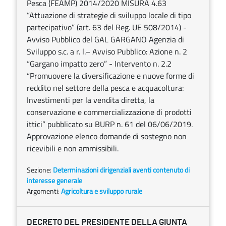
Pesca (FEAMP) 2014/2020 MISURA 4.63
“Attuazione di strategie di sviluppo locale di tipo
partecipativo” (art. 63 del Reg. UE 508/2014) -
Avviso Pubblico del GAL GARGANO Agenzia di
Sviluppo s.c. a r. l.– Avviso Pubblico: Azione n. 2
“Gargano impatto zero” - Intervento n. 2.2
“Promuovere la diversificazione e nuove forme di
reddito nel settore della pesca e acquacoltura:
Investimenti per la vendita diretta, la
conservazione e commercializzazione di prodotti
ittici” pubblicato su BURP n. 61 del 06/06/2019.
Approvazione elenco domande di sostegno non
ricevibili e non ammissibili.
Sezione:
Determinazioni dirigenziali aventi contenuto di
interesse generale
Argomenti:
Agricoltura e sviluppo rurale
DECRETO DEL PRESIDENTE DELLA GIUNTA