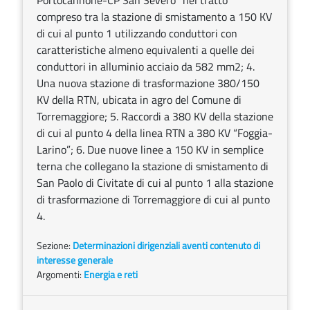
Portocannone-CP San Severo” nel tratto
compreso tra la stazione di smistamento a 150 KV
di cui al punto 1 utilizzando conduttori con
caratteristiche almeno equivalenti a quelle dei
conduttori in alluminio acciaio da 582 mm2; 4.
Una nuova stazione di trasformazione 380/150
KV della RTN, ubicata in agro del Comune di
Torremaggiore; 5. Raccordi a 380 KV della stazione
di cui al punto 4 della linea RTN a 380 KV “Foggia-
Larino”; 6. Due nuove linee a 150 KV in semplice
terna che collegano la stazione di smistamento di
San Paolo di Civitate di cui al punto 1 alla stazione
di trasformazione di Torremaggiore di cui al punto
4.
Sezione:
Determinazioni dirigenziali aventi contenuto di
interesse generale
Argomenti:
Energia e reti