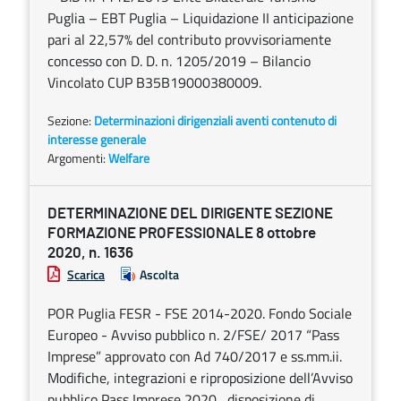
Puglia – EBT Puglia – Liquidazione II anticipazione
pari al 22,57% del contributo provvisoriamente
concesso con D. D. n. 1205/2019 – Bilancio
Vincolato CUP B35B19000380009.
Sezione:
Determinazioni dirigenziali aventi contenuto di
interesse generale
Argomenti:
Welfare
DETERMINAZIONE DEL DIRIGENTE SEZIONE
FORMAZIONE PROFESSIONALE 8 ottobre
2020, n. 1636
Scarica
Ascolta
POR Puglia FESR - FSE 2014-2020. Fondo Sociale
Europeo - Avviso pubblico n. 2/FSE/ 2017 “Pass
Imprese” approvato con Ad 740/2017 e ss.mm.ii.
Modifiche, integrazioni e riproposizione dell’Avviso
pubblico Pass Imprese 2020 , disposizione di