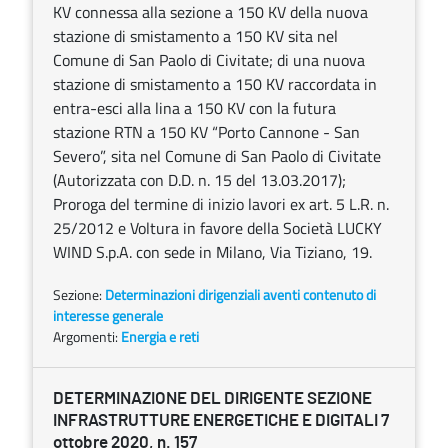
KV connessa alla sezione a 150 KV della nuova
stazione di smistamento a 150 KV sita nel
Comune di San Paolo di Civitate; di una nuova
stazione di smistamento a 150 KV raccordata in
entra-esci alla lina a 150 KV con la futura
stazione RTN a 150 KV “Porto Cannone - San
Severo”, sita nel Comune di San Paolo di Civitate
(Autorizzata con D.D. n. 15 del 13.03.2017);
Proroga del termine di inizio lavori ex art. 5 L.R. n.
25/2012 e Voltura in favore della Società LUCKY
WIND S.p.A. con sede in Milano, Via Tiziano, 19.
Sezione:
Determinazioni dirigenziali aventi contenuto di
interesse generale
Argomenti:
Energia e reti
DETERMINAZIONE DEL DIRIGENTE SEZIONE
INFRASTRUTTURE ENERGETICHE E DIGITALI 7
ottobre 2020, n. 157