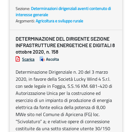
Sezione:
Determinazioni dirigenziali aventi contenuto di
interesse generale
Argomenti:
Agricoltura e sviluppo rurale
DETERMINAZIONE DEL DIRIGENTE SEZIONE
INFRASTRUTTURE ENERGETICHE E DIGITALI 8
ottobre 2020, n. 158
Scarica
Ascolta
Determinazione Dirigenziale n. 20 del 3 marzo
2020, in favore della Società Lucky Wind 4 S.r.l.
con sede legale in Foggia, S.S.16 KM. 681-420 di
Autorizzazione Unica per la costruzione ed
esercizio di un impianto di produzione di energia
elettrica da fonte eolica della potenza di 8,00
MWe sito nel Comune di Apricena (FG) loc.
“Scivolaturo” a; e relative opere di connessione
costituite da una sotto stazione utente 30/150