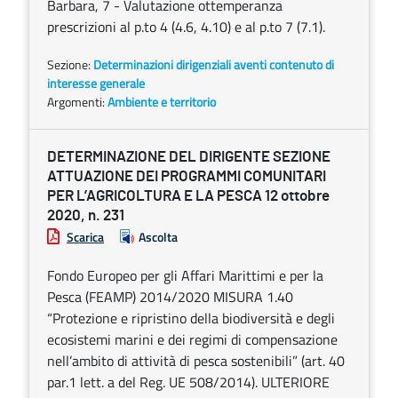
Barbara, 7 - Valutazione ottemperanza
prescrizioni al p.to 4 (4.6, 4.10) e al p.to 7 (7.1).
Sezione:
Determinazioni dirigenziali aventi contenuto di
interesse generale
Argomenti:
Ambiente e territorio
DETERMINAZIONE DEL DIRIGENTE SEZIONE
ATTUAZIONE DEI PROGRAMMI COMUNITARI
PER L’AGRICOLTURA E LA PESCA 12 ottobre
2020, n. 231
Scarica
Ascolta
Fondo Europeo per gli Affari Marittimi e per la
Pesca (FEAMP) 2014/2020 MISURA 1.40
“Protezione e ripristino della biodiversità e degli
ecosistemi marini e dei regimi di compensazione
nell’ambito di attività di pesca sostenibili” (art. 40
par.1 lett. a del Reg. UE 508/2014). ULTERIORE