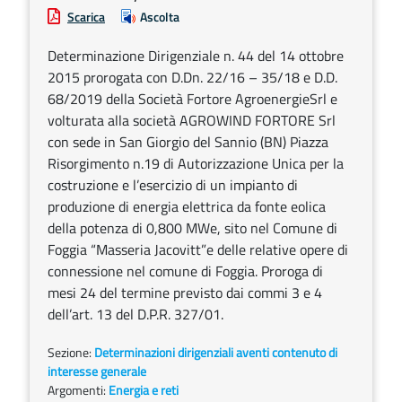
Scarica
Ascolta
Determinazione Dirigenziale n. 44 del 14 ottobre
2015 prorogata con D.Dn. 22/16 – 35/18 e D.D.
68/2019 della Società Fortore AgroenergieSrl e
volturata alla società AGROWIND FORTORE Srl
con sede in San Giorgio del Sannio (BN) Piazza
Risorgimento n.19 di Autorizzazione Unica per la
costruzione e l’esercizio di un impianto di
produzione di energia elettrica da fonte eolica
della potenza di 0,800 MWe, sito nel Comune di
Foggia “Masseria Jacovitt”e delle relative opere di
connessione nel comune di Foggia. Proroga di
mesi 24 del termine previsto dai commi 3 e 4
dell’art. 13 del D.P.R. 327/01.
Sezione:
Determinazioni dirigenziali aventi contenuto di
interesse generale
Argomenti:
Energia e reti