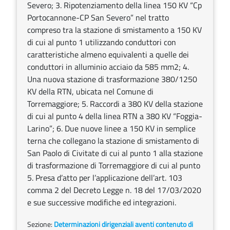
Severo; 3. Ripotenziamento della linea 150 KV “Cp
Portocannone-CP San Severo” nel tratto
compreso tra la stazione di smistamento a 150 KV
di cui al punto 1 utilizzando conduttori con
caratteristiche almeno equivalenti a quelle dei
conduttori in alluminio acciaio da 585 mm2; 4.
Una nuova stazione di trasformazione 380/1250
KV della RTN, ubicata nel Comune di
Torremaggiore; 5. Raccordi a 380 KV della stazione
di cui al punto 4 della linea RTN a 380 KV “Foggia-
Larino”; 6. Due nuove linee a 150 KV in semplice
terna che collegano la stazione di smistamento di
San Paolo di Civitate di cui al punto 1 alla stazione
di trasformazione di Torremaggiore di cui al punto
5. Presa d’atto per l’applicazione dell’art. 103
comma 2 del Decreto Legge n. 18 del 17/03/2020
e sue successive modifiche ed integrazioni.
Sezione:
Determinazioni dirigenziali aventi contenuto di