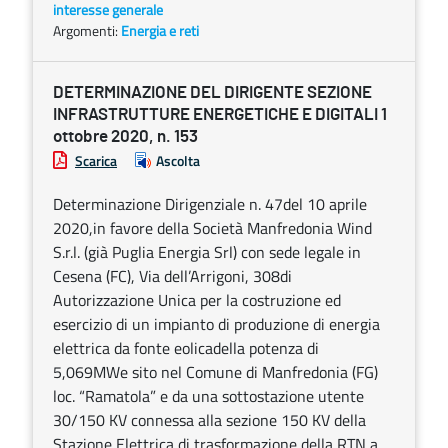
interesse generale
Argomenti:
Energia e reti
DETERMINAZIONE DEL DIRIGENTE SEZIONE
INFRASTRUTTURE ENERGETICHE E DIGITALI 1
ottobre 2020, n. 153
Scarica
Ascolta
Determinazione Dirigenziale n. 47del 10 aprile
2020,in favore della Società Manfredonia Wind
S.r.l. (già Puglia Energia Srl) con sede legale in
Cesena (FC), Via dell’Arrigoni, 308di
Autorizzazione Unica per la costruzione ed
esercizio di un impianto di produzione di energia
elettrica da fonte eolicadella potenza di
5,069MWe sito nel Comune di Manfredonia (FG)
loc. “Ramatola” e da una sottostazione utente
30/150 KV connessa alla sezione 150 KV della
Stazione Elettrica di trasformazione della RTN a