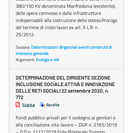
380/150 KV denominata Manfredonia (esistente),
delle opere connesse e dalle infrastrutture
indispensabili alla costruzione dello stesso.Proroga
del termine di inizio lavori ex art. 5 L.R. n.
25/2012.
Sezione:
Determinazioni dirigenziali aventi contenuto di
interesse generale
Argomenti:
Energia e reti
DETERMINAZIONE DEL DIRIGENTE SEZIONE
INCLUSIONE SOCIALE ATTIVA E INNOVAZIONE
DELLE RETI SOCIALI 22 settembre 2020, n.
772
Scarica
Ascolta
Fondi pubblico-privati per il sostegno ai genitori e
alla conciliazione vita-lavoro – DGR n. 2165/2019
– D.D n. 1112/2019 Ente Bilaterale Turismo