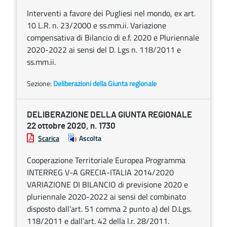
Interventi a favore dei Pugliesi nel mondo, ex art.
10 L.R. n. 23/2000 e ss.mm.ii. Variazione
compensativa di Bilancio di e.f. 2020 e Pluriennale
2020-2022 ai sensi del D. Lgs n. 118/2011 e
ss.mm.ii.
Sezione:
Deliberazioni della Giunta regionale
DELIBERAZIONE DELLA GIUNTA REGIONALE
22 ottobre 2020, n. 1730
Scarica
Ascolta
Cooperazione Territoriale Europea Programma
INTERREG V-A GRECIA-ITALIA 2014/2020
VARIAZIONE DI BILANCIO di previsione 2020 e
pluriennale 2020-2022 ai sensi del combinato
disposto dall’art. 51 comma 2 punto a) del D.Lgs.
118/2011 e dall’art. 42 della l.r. 28/2011.