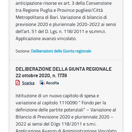
anticipazione risorse ex art. 3 della Convenzione
tra Regione Puglia e Province pugliesi/Città
Metropolitana di Bari. Variazione di bilancio di
previsione 2020 e pluriennale 2020-2022 ai sensi
dell’art. 51 del D. Lgs. n. 118/2011 e ss.mm.ii.
Applicazione avanzo vincolato.
Sezione:
Deliberazioni della Giunta regionale
DELIBERAZIONE DELLA GIUNTA REGIONALE
22 ottobre 2020, n. 1739
Scarica
Ascolta
Istituzione di un nuovo capitolo di spesa e
variazione al capitolo 1110090 “ Fondo per la
definizione delle partite potenziali” – Variazione al
Bilancio di Previsione 2020 e pluriennale 2020 –
2022 ai sensi del D.lgs 118/2011 e s.m.i.
Applicazione Avanzo di Amministrazione Vincolato