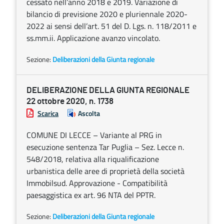
cessato nell’anno 2018 e 2019. Variazione di
bilancio di previsione 2020 e pluriennale 2020-
2022 ai sensi dell’art. 51 del D. Lgs. n. 118/2011 e
ss.mm.ii. Applicazione avanzo vincolato.
Sezione:
Deliberazioni della Giunta regionale
DELIBERAZIONE DELLA GIUNTA REGIONALE
22 ottobre 2020, n. 1738
Scarica
Ascolta
COMUNE DI LECCE – Variante al PRG in
esecuzione sentenza Tar Puglia – Sez. Lecce n.
548/2018, relativa alla riqualificazione
urbanistica delle aree di proprietà della società
Immobilsud. Approvazione - Compatibilità
paesaggistica ex art. 96 NTA del PPTR.
Sezione:
Deliberazioni della Giunta regionale