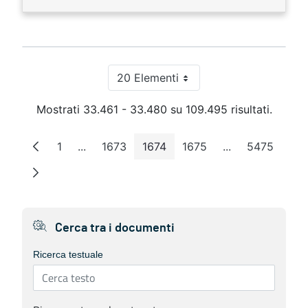
20 Elementi
Per pagina
Mostrati 33.461 - 33.480 su 109.495 risultati.
1
...
1673
1674
1675
...
5475
Pagina
Pagine intermedie
Pagina
Pagina
Pagina
Pagine intermed
Pagina
Cerca tra i documenti
Ricerca testuale