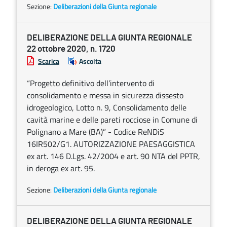
Sezione:
Deliberazioni della Giunta regionale
DELIBERAZIONE DELLA GIUNTA REGIONALE
22 ottobre 2020, n. 1720
Scarica
Ascolta
“Progetto definitivo dell’intervento di
consolidamento e messa in sicurezza dissesto
idrogeologico, Lotto n. 9, Consolidamento delle
cavità marine e delle pareti rocciose in Comune di
Polignano a Mare (BA)” - Codice ReNDiS
16IR502/G1. AUTORIZZAZIONE PAESAGGISTICA
ex art. 146 D.Lgs. 42/2004 e art. 90 NTA del PPTR,
in deroga ex art. 95.
Sezione:
Deliberazioni della Giunta regionale
DELIBERAZIONE DELLA GIUNTA REGIONALE