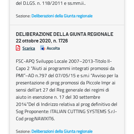
del D.LGS. n. 118/2011 e ss.mm.ii..
Sezione:
Deliberazioni della Giunta regionale
DELIBERAZIONE DELLA GIUNTA REGIONALE
22 ottobre 2020, n. 1726
Scarica
Ascolta
FSC-APQ Sviluppo Locale 2007–2013-Titolo II-
Capo 2 “Aiuti ai programmi integrati promossi da
PMI”–AD n.797 del 07/05/15 e s.m.i “Avviso per la
presentazione di prog promossi da Piccole Impr ai
sensi dell’art 27 del Reg generale dei regimi di
aiuto in esenzione n. 17 del 30 settembre
2014”Del di Indirizzo relativa al prog definitivo del
Sog Proponente: ITALIAN CUTTING SYSTEMS S.r.l-
Cod prog:NAWXIT6.
Sezione:
Deliberazioni della Giunta regionale