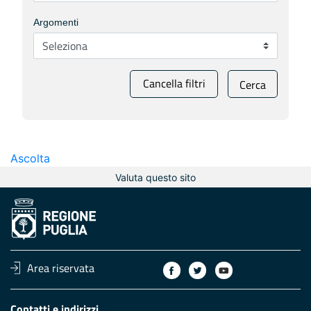
Argomenti
Cancella filtri
Cerca
Ascolta
Valuta questo sito
Area riservata
Contatti e indirizzi