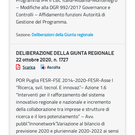
Programma IPA II CBC Italia-Albania-Montenegro
– Modifiche alla DGR 992/2017 Governance e
Controlli – Affidamento funzioni Autorità di
Gestione del Programma.
Sezione:
Deliberazioni della Giunta regionale
DELIBERAZIONE DELLA GIUNTA REGIONALE
22 ottobre 2020, n. 1727
Scarica
Ascolta
POR Puglia FESR-FSE 2014-2020-FESR-Asse I
“Ricerca, svil. tecnol. E innovaz.”– Azione 1.6
“Interventi per il rafforzamento del sistema
innovativo regionale e nazionale e incremento
della collaborazione tra imprese e strutture di
ricerca e il loro potenziamento” – Avv.
pubbl.“Innonetwork”.Variazione al bilancio di
previsione 2020 e pluriennale 2020-2022 ai sensi