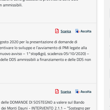
n ammissibili.
Scarica
Ascolta
agosto 2020 per la presentazione di domande di
ntivare lo sviluppo e l’avviamento di PMI legate alla
rio (nuovo avviso – 1°stop&go), scadenza 05/10/2020) –
 delle DDS ammissibili a finanziamento e delle DDS non
Scarica
Ascolta
one delle DOMANDE DI SOSTEGNO a valere sul Bando
e dei Monti Dauni - INTERVENTO 2.1.1 – “Sostegno per