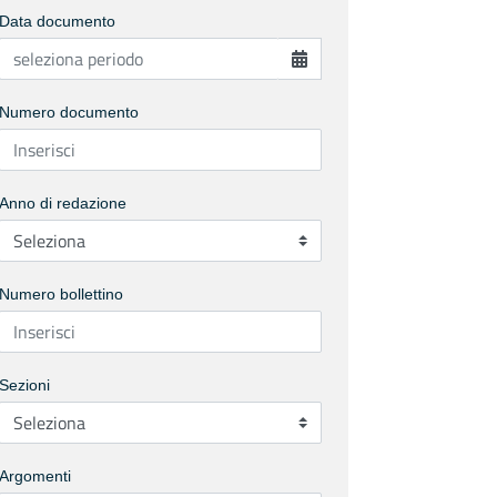
Data documento
Numero documento
Anno di redazione
Numero bollettino
Sezioni
Argomenti