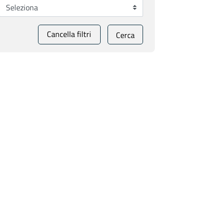
Cancella filtri
Cerca