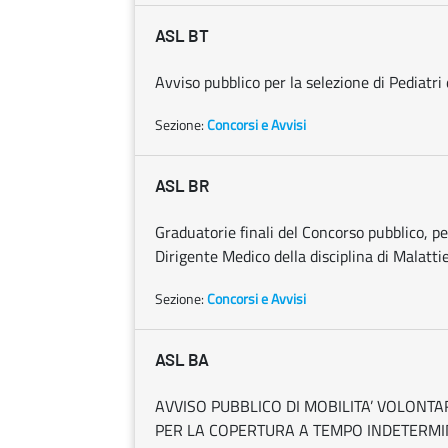
ASL BT
Avviso pubblico per la selezione di Pediatr
Sezione:
Concorsi e Avvisi
ASL BR
Graduatorie finali del Concorso pubblico, per
Dirigente Medico della disciplina di Malattie
Sezione:
Concorsi e Avvisi
ASL BA
AVVISO PUBBLICO DI MOBILITA’ VOLON
PER LA COPERTURA A TEMPO INDETERMIN