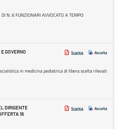
 DI N. 6 FUNZIONARI AVVOCATO A TEMPO
E E GOVERNO
Scarica
Ascolta
cialistica in medicina pediatrica di libera scelta rilevati
EL DIRIGENTE
Scarica
Ascolta
OFFERTA 16