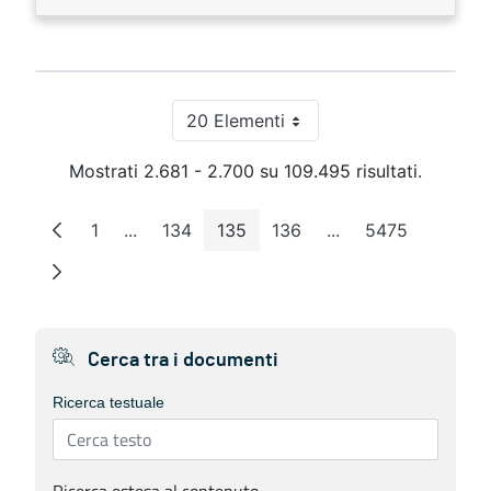
20 Elementi
Per pagina
Mostrati 2.681 - 2.700 su 109.495 risultati.
1
...
134
135
136
...
5475
Pagina
Pagine intermedie
Pagina
Pagina
Pagina
Pagine intermedie
Pagina
Cerca tra i documenti
Ricerca testuale