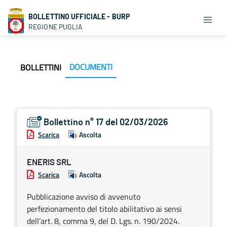
BOLLETTINO UFFICIALE - BURP
REGIONE PUGLIA
DOCUMENTI
BOLLETTINI
Bollettino n° 17 del 02/03/2026
Scarica
Ascolta
ENERIS SRL
Scarica
Ascolta
Pubblicazione avviso di avvenuto
perfezionamento del titolo abilitativo ai sensi
dell’art. 8, comma 9, del D. Lgs. n. 190/2024.