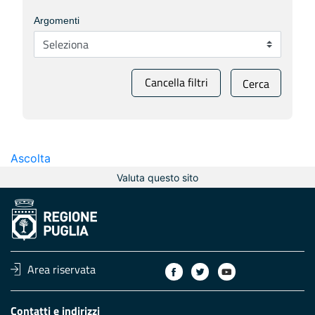
Argomenti
Cancella filtri
Cerca
Ascolta
Valuta questo sito
Area riservata
Contatti e indirizzi