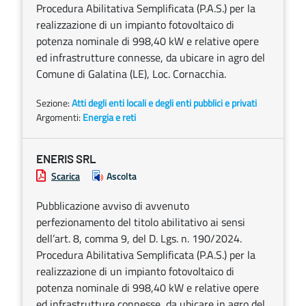
Procedura Abilitativa Semplificata (P.A.S.) per la
realizzazione di un impianto fotovoltaico di
potenza nominale di 998,40 kW e relative opere
ed infrastrutture connesse, da ubicare in agro del
Comune di Galatina (LE), Loc. Cornacchia.
Sezione:
Atti degli enti locali e degli enti pubblici e privati
Argomenti:
Energia e reti
ENERIS SRL
Scarica
Ascolta
Pubblicazione avviso di avvenuto
perfezionamento del titolo abilitativo ai sensi
dell’art. 8, comma 9, del D. Lgs. n. 190/2024.
Procedura Abilitativa Semplificata (P.A.S.) per la
realizzazione di un impianto fotovoltaico di
potenza nominale di 998,40 kW e relative opere
ed infrastrutture connesse, da ubicare in agro del