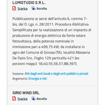
LUMISTUDIO S.R.L.
Scarica
Ascolta
Pubblicazione ai sensi dell’articolo 6, comma 7-
bis, del D. Lgs. n. 28/2011. Procedura Abilitativa
Semplificata per la realizzazione di un impianto di
produzione di energia elettrica da fonte solare
fotovoltaica, della potenza nominale in
immissione pari a 499,75 kW, da installarsi in
agro del Comune di Ginosa (TA), località Masseria
De Fazio Snc, Foglio 129 particella 421 (ex
porzioni mapp.li 18,40,55,56,57,88,397).
Sezione:
Atti degli enti locali e degli enti pubblici e privati
Argomenti:
Energia e reti
SIRIO WIND SRL
Scarica
Ascolta