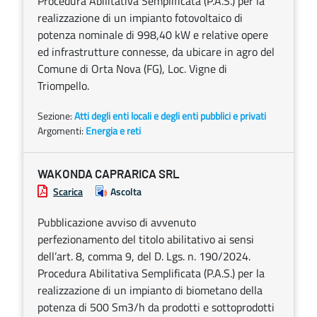
Procedura Abilitativa Semplificata (P.A.S.) per la
realizzazione di un impianto fotovoltaico di
potenza nominale di 998,40 kW e relative opere
ed infrastrutture connesse, da ubicare in agro del
Comune di Orta Nova (FG), Loc. Vigne di
Triompello.
Sezione:
Atti degli enti locali e degli enti pubblici e privati
Argomenti:
Energia e reti
WAKONDA CAPRARICA SRL
Scarica
Ascolta
Pubblicazione avviso di avvenuto
perfezionamento del titolo abilitativo ai sensi
dell’art. 8, comma 9, del D. Lgs. n. 190/2024.
Procedura Abilitativa Semplificata (P.A.S.) per la
realizzazione di un impianto di biometano della
potenza di 500 Sm3/h da prodotti e sottoprodotti