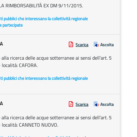
A RIMBORSABILITÀ EX DM 9/11/2015.
enti pubblici che interessano la collettività regionale
 e partecipate
IA
Scarica
Ascolta
a ricerca delle acque sotterranee ai sensi dell’art. 5
 località: CAFORA.
enti pubblici che interessano la collettività regionale
IA
Scarica
Ascolta
a ricerca delle acque sotterranee ai sensi dell’art. 5
- località: CANNETO NUOVO.