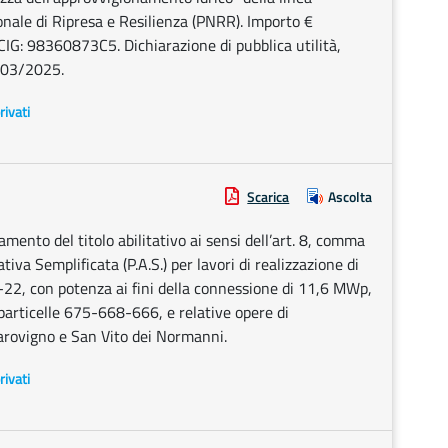
nale di Ripresa e Resilienza (PNRR). Importo €
: 98360873C5. Dichiarazione di pubblica utilità,
/03/2025.
rivati
Scarica
Ascolta
ento del titolo abilitativo ai sensi dell’art. 8, comma
tiva Semplificata (P.A.S.) per lavori di realizzazione di
22, con potenza ai fini della connessione di 11,6 MWp,
 particelle 675-668-666, e relative opere di
arovigno e San Vito dei Normanni.
rivati