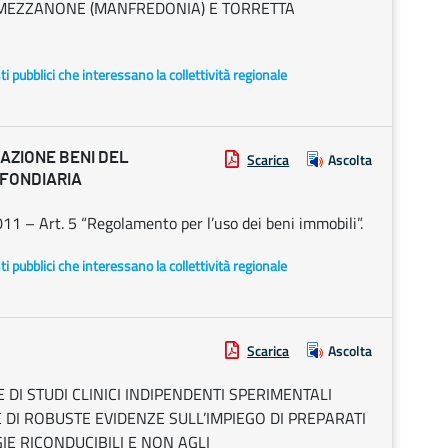
O MEZZANONE (MANFREDONIA) E TORRETTA
enti pubblici che interessano la collettività regionale
RAZIONE BENI DEL
Scarica
Ascolta
 FONDIARIA
1 – Art. 5 “Regolamento per l’uso dei beni immobili”.
enti pubblici che interessano la collettività regionale
Scarica
Ascolta
DI STUDI CLINICI INDIPENDENTI SPERIMENTALI
 DI ROBUSTE EVIDENZE SULL’IMPIEGO DI PREPARATI
IE RICONDUCIBILI E NON AGLI