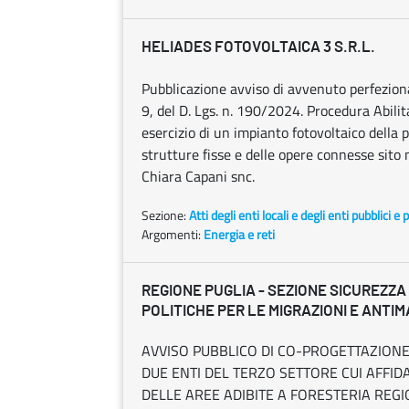
HELIADES FOTOVOLTAICA 3 S.R.L.
Pubblicazione avviso di avvenuto perfezionam
9, del D. Lgs. n. 190/2024. Procedura Abilita
esercizio di un impianto fotovoltaico dell
strutture fisse e delle opere connesse sito 
Chiara Capani snc.
Sezione:
Atti degli enti locali e degli enti pubblici e p
Argomenti:
Energia e reti
REGIONE PUGLIA - SEZIONE SICUREZZA
POLITICHE PER LE MIGRAZIONI E ANTI
AVVISO PUBBLICO DI CO-PROGETTAZIONE E
DUE ENTI DEL TERZO SETTORE CUI AFFIDA
DELLE AREE ADIBITE A FORESTERIA REGI