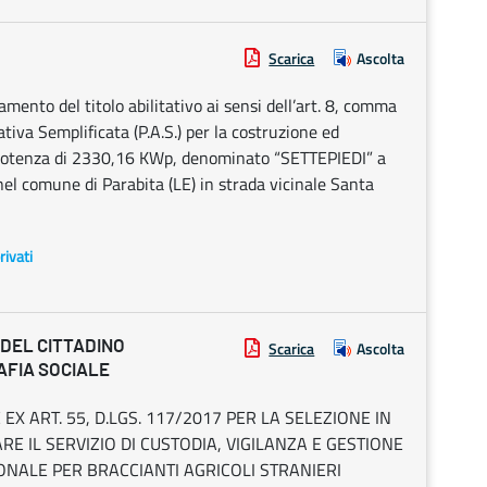
Scarica
Ascolta
ento del titolo abilitativo ai sensi dell’art. 8, comma
tiva Semplificata (P.A.S.) per la costruzione ed
a potenza di 2330,16 KWp, denominato “SETTEPIEDI” a
nel comune di Parabita (LE) in strada vicinale Santa
rivati
 DEL CITTADINO
Scarica
Ascolta
MAFIA SOCIALE
X ART. 55, D.LGS. 117/2017 PER LA SELEZIONE IN
RE IL SERVIZIO DI CUSTODIA, VIGILANZA E GESTIONE
ONALE PER BRACCIANTI AGRICOLI STRANIERI