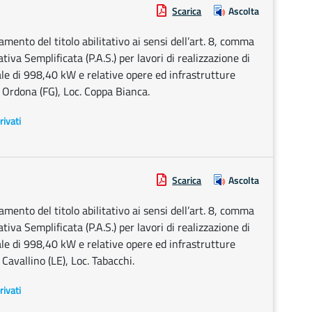
Scarica
Ascolta
ento del titolo abilitativo ai sensi dell’art. 8, comma
tiva Semplificata (P.A.S.) per lavori di realizzazione di
le di 998,40 kW e relative opere ed infrastrutture
 Ordona (FG), Loc. Coppa Bianca.
rivati
Scarica
Ascolta
ento del titolo abilitativo ai sensi dell’art. 8, comma
tiva Semplificata (P.A.S.) per lavori di realizzazione di
le di 998,40 kW e relative opere ed infrastrutture
avallino (LE), Loc. Tabacchi.
rivati