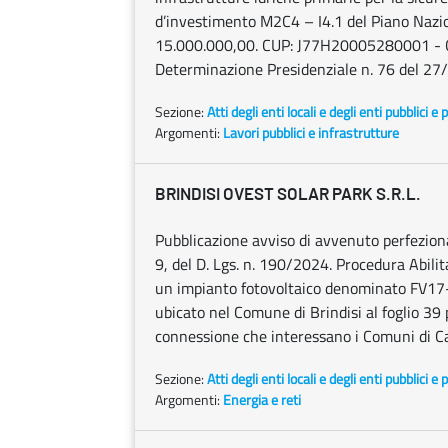
d’investimento M2C4 – I4.1 del Piano Nazio
15.000.000,00. CUP: J77H20005280001 - CIG
Determinazione Presidenziale n. 76 del 27
Sezione:
Atti degli enti locali e degli enti pubblici e p
Argomenti:
Lavori pubblici e infrastrutture
BRINDISI OVEST SOLAR PARK S.R.L.
Pubblicazione avviso di avvenuto perfezionam
9, del D. Lgs. n. 190/2024. Procedura Abilita
un impianto fotovoltaico denominato FV17-
ubicato nel Comune di Brindisi al foglio 39
connessione che interessano i Comuni di C
Sezione:
Atti degli enti locali e degli enti pubblici e p
Argomenti:
Energia e reti