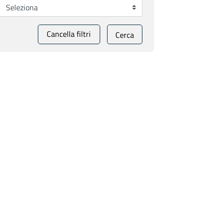
Cancella filtri
Cerca