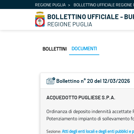
Navigazione
REGIONE PUGLIA
BOLLETTINO UFFICIALE REGIONE 
Salta al contenuto
BOLLETTINO UFFICIALE - BU
REGIONE PUGLIA
DOCUMENTI
BOLLETTINI
Bollettino n° 20 del 12/03/2026
ACQUEDOTTO PUGLIESE S.P.A.
Ordinanza di deposito indennità accettate
Potenziamento impianto di sollevamento fogn
Sezione:
Atti degli enti locali e degli enti pubblici e p