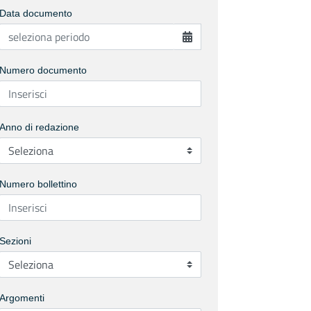
Data documento
Numero documento
Anno di redazione
Numero bollettino
Sezioni
Argomenti