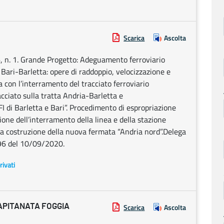
Scarica
Ascolta
, n. 1. Grande Progetto: Adeguamento ferroviario
 Bari-Barletta: opere di raddoppio, velocizzazione e
 con l’interramento del tracciato ferroviario
racciato sulla tratta Andria-Barletta e
I di Barletta e Bari”. Procedimento di espropriazione
azione dell’interramento della linea e della stazione
lla costruzione della nuova fermata “Andria nord”.Delega
596 del 10/09/2020.
rivati
APITANATA FOGGIA
Scarica
Ascolta