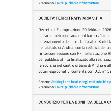
Argomenti:
Lavori pubblici e infrastrutture
SOCIETA’ FERROTRAMVIARIA S.P.A.
Decreto di Espropriazione 20 febbraio 2026
dell’area metropolitana nord barese. “Linea
potenziamento della tratta Corato- Barletta
nell’abitato di Andria, con la rettifica del t
l’interconnessione con RFI nella stazione RF
per pubblica utilità finalizzato alla realizz
ferroviaria nel centro urbano di Andria e a
poteri espropriativi conferita con D.D. n° 
Sezione:
Atti degli enti locali e degli enti pubblici e p
Argomenti:
Lavori pubblici e infrastrutture
CONSORZIO PER LA BONIFICA DELLA C