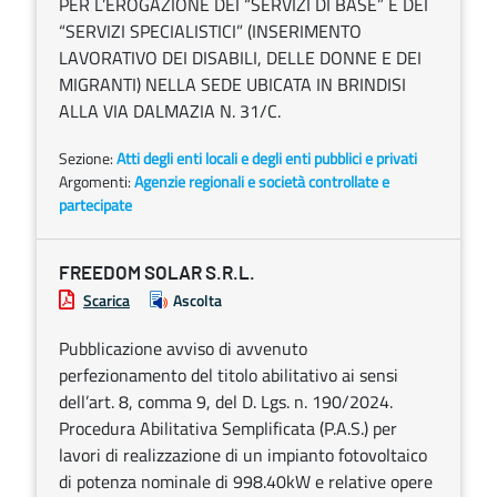
PER L’EROGAZIONE DEI “SERVIZI DI BASE” E DEI
“SERVIZI SPECIALISTICI” (INSERIMENTO
LAVORATIVO DEI DISABILI, DELLE DONNE E DEI
MIGRANTI) NELLA SEDE UBICATA IN BRINDISI
ALLA VIA DALMAZIA N. 31/C.
Sezione:
Atti degli enti locali e degli enti pubblici e privati
Argomenti:
Agenzie regionali e società controllate e
partecipate
FREEDOM SOLAR S.R.L.
Scarica
Ascolta
Pubblicazione avviso di avvenuto
perfezionamento del titolo abilitativo ai sensi
dell’art. 8, comma 9, del D. Lgs. n. 190/2024.
Procedura Abilitativa Semplificata (P.A.S.) per
lavori di realizzazione di un impianto fotovoltaico
di potenza nominale di 998.40kW e relative opere