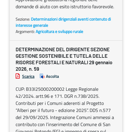
domande di aiuto con esito istruttorio favorevole.
Sezione:
Determinazioni dirigenziali aventi contenuto di
interesse generale
Argomenti:
Agricoltura e sviluppo rurale
DETERMINAZIONE DEL DIRIGENTE SEZIONE
GESTIONE SOSTENIBILE E TUTELA DELLE
RISORSE FORESTALI E NATURALI 29 gennaio
2026, n. 59
Scarica
Ascolta
CUP: B33I25000200002 Legge Regionale
42/2024. artt.96 e 171. DGR n.738/2025.
Contributi per i Comuni aderenti al Progetto
“Alberi per il futuro - edizione 2025”. DDS n.577
del 29/09/2025. Integrazione Comuni ammessi a
contributo con l’inserimento del Comune di San
Giovanni Rotondo (FG) e impegno di spesa sul