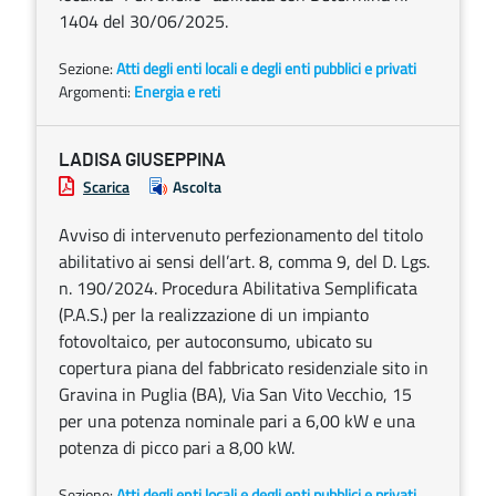
1404 del 30/06/2025.
Sezione:
Atti degli enti locali e degli enti pubblici e privati
Argomenti:
Energia e reti
LADISA GIUSEPPINA
Scarica
Ascolta
Avviso di intervenuto perfezionamento del titolo
abilitativo ai sensi dell’art. 8, comma 9, del D. Lgs.
n. 190/2024. Procedura Abilitativa Semplificata
(P.A.S.) per la realizzazione di un impianto
fotovoltaico, per autoconsumo, ubicato su
copertura piana del fabbricato residenziale sito in
Gravina in Puglia (BA), Via San Vito Vecchio, 15
per una potenza nominale pari a 6,00 kW e una
potenza di picco pari a 8,00 kW.
Sezione:
Atti degli enti locali e degli enti pubblici e privati