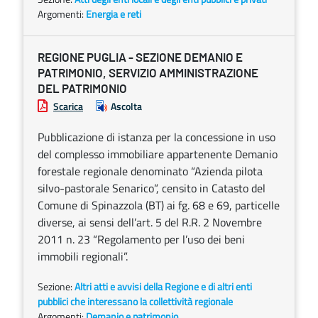
Argomenti:
Energia e reti
REGIONE PUGLIA - SEZIONE DEMANIO E
PATRIMONIO, SERVIZIO AMMINISTRAZIONE
DEL PATRIMONIO
Scarica
Ascolta
Pubblicazione di istanza per la concessione in uso
del complesso immobiliare appartenente Demanio
forestale regionale denominato “Azienda pilota
silvo-pastorale Senarico”, censito in Catasto del
Comune di Spinazzola (BT) ai fg. 68 e 69, particelle
diverse, ai sensi dell’art. 5 del R.R. 2 Novembre
2011 n. 23 “Regolamento per l’uso dei beni
immobili regionali”.
Sezione:
Altri atti e avvisi della Regione e di altri enti
pubblici che interessano la collettività regionale
Argomenti:
Demanio e patrimonio