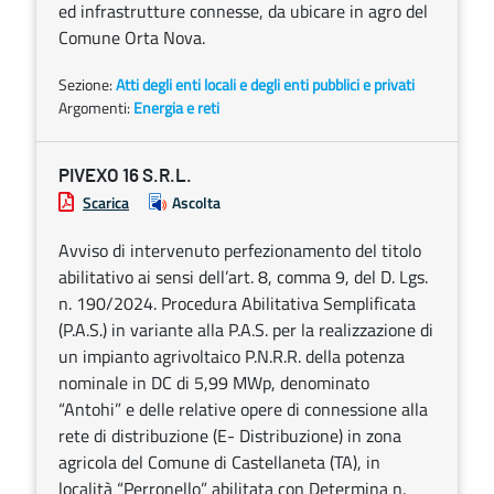
ed infrastrutture connesse, da ubicare in agro del
Comune Orta Nova.
Sezione:
Atti degli enti locali e degli enti pubblici e privati
Argomenti:
Energia e reti
PIVEXO 16 S.R.L.
Scarica
Ascolta
Avviso di intervenuto perfezionamento del titolo
abilitativo ai sensi dell’art. 8, comma 9, del D. Lgs.
n. 190/2024. Procedura Abilitativa Semplificata
(P.A.S.) in variante alla P.A.S. per la realizzazione di
un impianto agrivoltaico P.N.R.R. della potenza
nominale in DC di 5,99 MWp, denominato
“Antohi” e delle relative opere di connessione alla
rete di distribuzione (E- Distribuzione) in zona
agricola del Comune di Castellaneta (TA), in
località “Perronello” abilitata con Determina n.