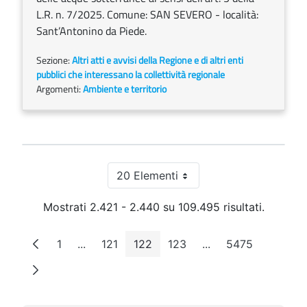
L.R. n. 7/2025. Comune: SAN SEVERO - località:
Sant’Antonino da Piede.
Sezione:
Altri atti e avvisi della Regione e di altri enti
pubblici che interessano la collettività regionale
Argomenti:
Ambiente e territorio
20 Elementi
Per pagina
Mostrati 2.421 - 2.440 su 109.495 risultati.
1
...
121
122
123
...
5475
Pagina
Pagine intermedie
Pagina
Pagina
Pagina
Pagine intermedie
Pagina