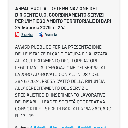
ARPAL PUGLIA - DETERMINAZIONE DEL
DIRIGENTE U.O. COORDINAMENTO SERVIZI
PER L’IMPIEGO AMBITO TERRITORIALE DI BARI
24 febbraio 2026, n. 243
Scarica
Ascolta
AVVISO PUBBLICO PER LA PRESENTAZIONE
DELLE ISTANZE DI CANDIDATURA FINALIZZATA
ALL’ACCREDITAMENTO DEGLI OPERATORI
LEGITTIMATI ALL’EROGAZIONE DEI SERVIZI AL
LAVORO APPROVATO CON A.D. N. 287 DEL
28/03/2024. PRESA D’ATTO DELLA RINUNCIA
ALL’ACCREDITAMENTO DEL SERVIZIO
SPECIALISTICO DI INSERIMENTO LAVORATIVO
DEI DISABILI. LEADER SOCIETÀ COOPERATIVA
CONSORTILE - SEDE DI BARI ALLA VIA ZACCARO
N. 17- 19.
Sezione:
Atti degli enti locali e degli enti pubblici e privati