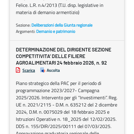
Felice. L.R. n.4/2013 (T.U. disp. legislative in
materia di demanio armentizio)
Sezione:
Deliberazioni della Giunta regionale
Argomenti:
Demanio e patrimonio
DETERMINAZIONE DEL DIRIGENTE SEZIONE
COMPETITIVITA’ DELLE FILIERE
AGROALIMENTARI 24 febbraio 2026, n. 92
Scarica
Ascolta
Piano strategico della PAC per il periodo di
programmazione 2023/2027- Campagna
2025/2026. Intervento per gli “Investimenti”. Reg.
UE n. 2021/2115 - D.M. n. 635212 del 2 dicembre
2024, D.M. n. 0075029 del 18 febbraio 2025 e
Istruzioni Operative n. 18_2025 del 12/02/2025.
DDS n. 155/DIR/2025/00111 del 07/03/2025.
Approvazione graduatoria regionale delle