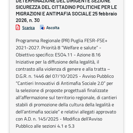
DETERMINAZIONE DEL DIRIGENTE SEZIONE
SICUREZZA DEL CITTADINO POLITICHE PER LE
MIGRAZIONI E ANTIMAFIA SOCIALE 25 febbraio
2026, n. 30
Scarica
Ascolta
Programma Regionale (PR) Puglia FESR-FSE+
2021-2027. Priorità 8 “Welfare e salute” -
Obiettivo specifico: ESO4.11 - Azione 8.16
Iniziative per la diffusione della legalità, il
contrasto alla violenza di genere e alla tratta –
D.G.R. n. 1446 del 07/10/2025 - Avviso Pubblico
“Cantieri Innovativi di Antimafia Sociale 2.0” per
la selezione di proposte progettuali finalizzate
all’affermazione sul territorio regionale, di cantieri
stabili di promozione della cultura della legalità e
dell’antimafia sociale” e relativi allegati approvato
con A.D. n. 145/2025 - Modifica dell’Avviso
Pubblico alle sezioni 4.1 e 5.3