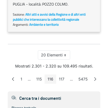
PUGLIA - località: POZZO COLMO.
Sezione:
Altri atti e avvisi della Regione e di altri enti
pubblici che interessano la collettività regionale
Argomenti:
Ambiente e territorio
20 Elementi
Per pagina
Mostrati 2.301 - 2.320 su 109.495 risultati.
1
...
115
116
117
...
5475
Pagina
Pagine intermedie
Pagina
Pagina
Pagina
Pagine intermedie
Pagina
Cerca tra i documenti
Ricerca testuale