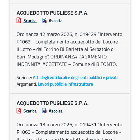
ACQUEDOTTO PUGLIESE S.P.A.
Scarica
Ascolta
Ordinanza 12 marzo 2026, n. 019429 “Intervento
P1063 - Completamento acquedotto del Locone -
II Lotto - dal Torrino Di Barletta al Serbatoio di
Bari-Modugno”. ORDINANZA PAGAMENTO
INDENNITA’ ACCETTATE – Comune di BITONTO.
Sezione:
Atti degli enti locali e degli enti pubblici e privati
Argomenti:
Lavori pubblici e infrastrutture
ACQUEDOTTO PUGLIESE S.P.A.
Scarica
Ascolta
Ordinanza 13 marzo 2026, n. 019431 “Intervento
P1063 - Completamento acquedotto del Locone -
II Lotto - dal Torrino Di Barletta al Serbatoio di