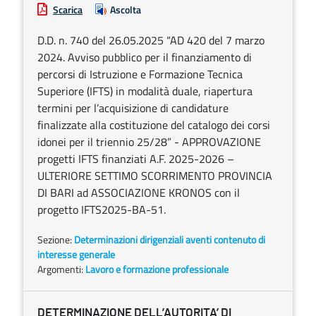
Scarica
Ascolta
D.D. n. 740 del 26.05.2025 “AD 420 del 7 marzo
2024. Avviso pubblico per il finanziamento di
percorsi di Istruzione e Formazione Tecnica
Superiore (IFTS) in modalità duale, riapertura
termini per l’acquisizione di candidature
finalizzate alla costituzione del catalogo dei corsi
idonei per il triennio 25/28” - APPROVAZIONE
progetti IFTS finanziati A.F. 2025-2026 –
ULTERIORE SETTIMO SCORRIMENTO PROVINCIA
DI BARI ad ASSOCIAZIONE KRONOS con il
progetto IFTS2025-BA-51.
Sezione:
Determinazioni dirigenziali aventi contenuto di
interesse generale
Argomenti:
Lavoro e formazione professionale
DETERMINAZIONE DELL’AUTORITA’ DI