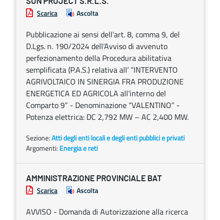
SUN PROJECT S.R.L.S.
Scarica
Ascolta
Pubblicazione ai sensi dell’art. 8, comma 9, del
D.Lgs. n. 190/2024 dell’Avviso di avvenuto
perfezionamento della Procedura abilitativa
semplificata (P.A.S.) relativa all’ “INTERVENTO
AGRIVOLTAICO IN SINERGIA FRA PRODUZIONE
ENERGETICA ED AGRICOLA all’interno del
Comparto 9” - Denominazione “VALENTINO” -
Potenza elettrica: DC 2,792 MW – AC 2,400 MW.
Sezione:
Atti degli enti locali e degli enti pubblici e privati
Argomenti:
Energia e reti
AMMINISTRAZIONE PROVINCIALE BAT
Scarica
Ascolta
AVVISO - Domanda di Autorizzazione alla ricerca