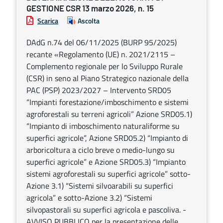
GESTIONE CSR 13 marzo 2026, n. 15
Scarica
Ascolta
DAdG n.74 del 06/11/2025 (BURP 95/2025)
recante «Regolamento (UE) n. 2021/2115 –
Complemento regionale per lo Sviluppo Rurale
(CSR) in seno al Piano Strategico nazionale della
PAC (PSP) 2023/2027 – Intervento SRD05
“Impianti forestazione/imboschimento e sistemi
agroforestali su terreni agricoli” Azione SRD05.1)
“Impianto di imboschimento naturaliforme su
superfici agricole”, Azione SRD05.2) “Impianto di
arboricoltura a ciclo breve o medio-lungo su
superfici agricole” e Azione SRD05.3) “Impianto
sistemi agroforestali su superfici agricole” sotto-
Azione 3.1) “Sistemi silvoarabili su superfici
agricola” e sotto-Azione 3.2) “Sistemi
silvopastorali su superfici agricola e pascoliva. -
AVVISO PUBBLICO per la presentazione delle