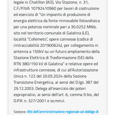
legale in Chatillon (AO), Via Stazione, n. 31,
C.F./P.IVA 10792410960 per lavori di costruzione
ed esercizio di “Un impianto di produzione di
energia elettrica da fonte rinnovabile fotovoltaica
per una potenza nominale pari a 30,0252 MWe,
sito nel territorio comunale di Galatina (LE),
località “Collemeto”, opere connesse (codice di
rintracciabilità 201900624), per collegamento in
antenna a 150kV su un futuro ampliamento della
Stazione Elettrica di Trasformazione (SE) della
RTN 380/150 kV di Galatina” e relative opere ed
infrastrutture connesse, di cui all’Autorizzazione
Unica n. 122 del 20.05.2024 della Sezione
Transizione Energetica, ai sensi del D.lgs. 387 del
29.12.2003. Delega all’esercizio dei poteri
espropriativi, ai sensi dell’art. 6, comma 9 bis, del
D.P.R. n. 327/2001 e ss.mm.ii.
Sezione:
Atti dell'amministrazione regionale ad obbligo di