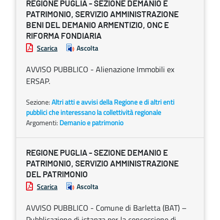
REGIONE PUGLIA - SEZIONE DEMANIO E
PATRIMONIO, SERVIZIO AMMINISTRAZIONE
BENI DEL DEMANIO ARMENTIZIO, ONC E
RIFORMA FONDIARIA
Scarica
Ascolta
AVVISO PUBBLICO - Alienazione Immobili ex
ERSAP.
Sezione:
Altri atti e avvisi della Regione e di altri enti
pubblici che interessano la collettività regionale
Argomenti:
Demanio e patrimonio
REGIONE PUGLIA - SEZIONE DEMANIO E
PATRIMONIO, SERVIZIO AMMINISTRAZIONE
DEL PATRIMONIO
Scarica
Ascolta
AVVISO PUBBLICO - Comune di Barletta (BAT) –
Pubblicazione di istanza per la concessione di