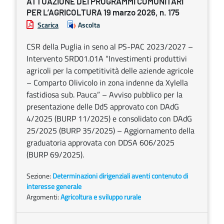
ATTUAZIONE DEI PROGRAMMI COMUNITARI
PER L’AGRICOLTURA 19 marzo 2026, n. 175
Scarica
Ascolta
CSR della Puglia in seno al PS-PAC 2023/2027 –
Intervento SRD01.01A “Investimenti produttivi
agricoli per la competitività delle aziende agricole
– Comparto Olivicolo in zona indenne da Xylella
fastidiosa sub. Pauca” – Avviso pubblico per la
presentazione delle DdS approvato con DAdG
4/2025 (BURP 11/2025) e consolidato con DAdG
25/2025 (BURP 35/2025) – Aggiornamento della
graduatoria approvata con DDSA 606/2025
(BURP 69/2025).
Sezione:
Determinazioni dirigenziali aventi contenuto di
interesse generale
Argomenti:
Agricoltura e sviluppo rurale