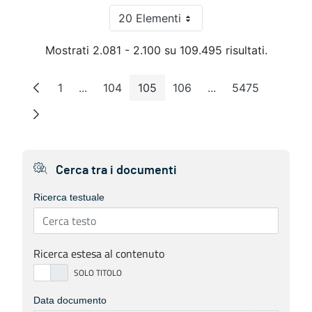
20 Elementi
Per pagina
Mostrati 2.081 - 2.100 su 109.495 risultati.
1
...
104
105
106
...
5475
Pagina
Pagine intermedie
Pagina
Pagina
Pagina
Pagine intermedie
Pagina
Cerca tra i documenti
Ricerca testuale
Ricerca estesa al contenuto
Data documento