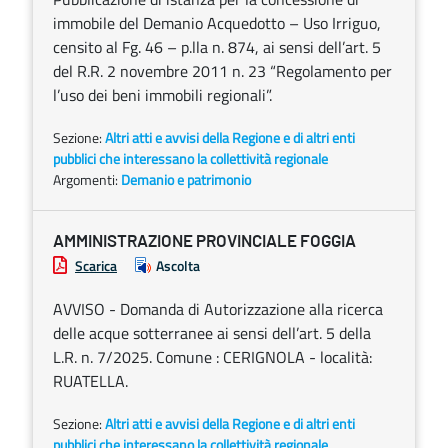
immobile del Demanio Acquedotto – Uso Irriguo,
censito al Fg. 46 – p.lla n. 874, ai sensi dell’art. 5
del R.R. 2 novembre 2011 n. 23 “Regolamento per
l’uso dei beni immobili regionali”.
Sezione:
Altri atti e avvisi della Regione e di altri enti
pubblici che interessano la collettività regionale
Argomenti:
Demanio e patrimonio
AMMINISTRAZIONE PROVINCIALE FOGGIA
Scarica
Ascolta
AVVISO - Domanda di Autorizzazione alla ricerca
delle acque sotterranee ai sensi dell’art. 5 della
L.R. n. 7/2025. Comune : CERIGNOLA - località:
RUATELLA.
Sezione:
Altri atti e avvisi della Regione e di altri enti
pubblici che interessano la collettività regionale