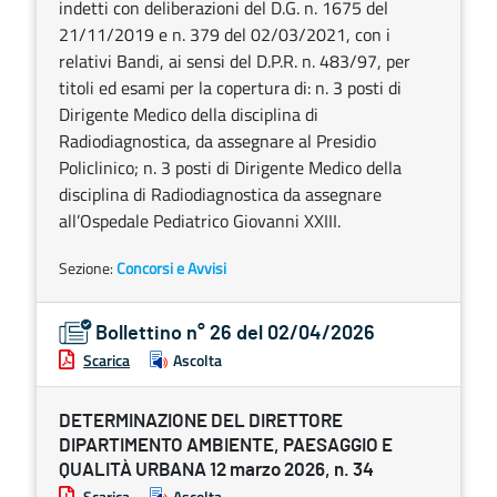
indetti con deliberazioni del D.G. n. 1675 del
21/11/2019 e n. 379 del 02/03/2021, con i
relativi Bandi, ai sensi del D.P.R. n. 483/97, per
titoli ed esami per la copertura di: n. 3 posti di
Dirigente Medico della disciplina di
Radiodiagnostica, da assegnare al Presidio
Policlinico; n. 3 posti di Dirigente Medico della
disciplina di Radiodiagnostica da assegnare
all’Ospedale Pediatrico Giovanni XXIII.
Sezione:
Concorsi e Avvisi
Bollettino n° 26 del 02/04/2026
Scarica
Ascolta
DETERMINAZIONE DEL DIRETTORE
DIPARTIMENTO AMBIENTE, PAESAGGIO E
QUALITÀ URBANA 12 marzo 2026, n. 34
Scarica
Ascolta