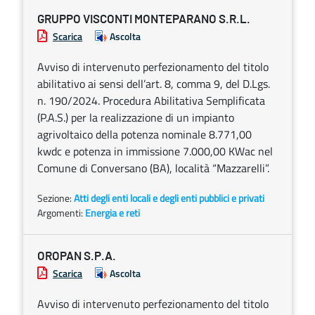
GRUPPO VISCONTI MONTEPARANO S.R.L.
Scarica
Ascolta
Avviso di intervenuto perfezionamento del titolo
abilitativo ai sensi dell’art. 8, comma 9, del D.Lgs.
n. 190/2024. Procedura Abilitativa Semplificata
(P.A.S.) per la realizzazione di un impianto
agrivoltaico della potenza nominale 8.771,00
kwdc e potenza in immissione 7.000,00 KWac nel
Comune di Conversano (BA), località “Mazzarelli”.
Sezione:
Atti degli enti locali e degli enti pubblici e privati
Argomenti:
Energia e reti
OROPAN S.P.A.
Scarica
Ascolta
Avviso di intervenuto perfezionamento del titolo