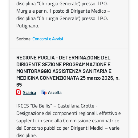
disciplina “Chirurgia Generale”, presso il P.O.
Murgia e per n. 1 posto di Dirigente Medico –
disciplina “Chirurgia Generale”, presso il P.O.
Putignano.
Sezione:
Concorsi e Avvisi
REGIONE PUGLIA - DETERMINAZIONE DEL
DIRIGENTE SEZIONE PROGRAMMAZIONE E
MONITORAGGIO ASSISTENZA SANITARIA E
MEDICINA CONVENZIONATA 25 marzo 2026, n.
65
Scarica
Ascolta
IRCCS “De Bellis” – Castellana Grotte -
Designazione dei componenti regionali, effettivo e
supplenti, in seno alla Commissione esaminatrice
del Concorso pubblico per Dirigenti Medici – varie
discipline.