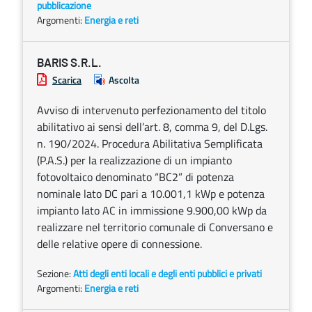
pubblicazione
Argomenti:
Energia e reti
BARIS S.R.L.
Scarica
Ascolta
Avviso di intervenuto perfezionamento del titolo
abilitativo ai sensi dell’art. 8, comma 9, del D.Lgs.
n. 190/2024. Procedura Abilitativa Semplificata
(P.A.S.) per la realizzazione di un impianto
fotovoltaico denominato “BC2” di potenza
nominale lato DC pari a 10.001,1 kWp e potenza
impianto lato AC in immissione 9.900,00 kWp da
realizzare nel territorio comunale di Conversano e
delle relative opere di connessione.
Sezione:
Atti degli enti locali e degli enti pubblici e privati
Argomenti:
Energia e reti