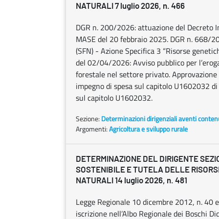
NATURALI 7 luglio 2026, n. 466
DGR n. 200/2026: attuazione del Decreto I
MASE del 20 febbraio 2025. DGR n. 668/202
(SFN) - Azione Specifica 3 “Risorse genetic
del 02/04/2026: Avviso pubblico per l’erogaz
forestale nel settore privato. Approvazione
impegno di spesa sul capitolo U1602032 di 
sul capitolo U1602032.
Sezione:
Determinazioni dirigenziali aventi conten
Argomenti:
Agricoltura e sviluppo rurale
DETERMINAZIONE DEL DIRIGENTE SEZI
SOSTENIBILE E TUTELA DELLE RISORS
NATURALI 14 luglio 2026, n. 481
Legge Regionale 10 dicembre 2012, n. 40 e s
iscrizione nell’Albo Regionale dei Boschi D