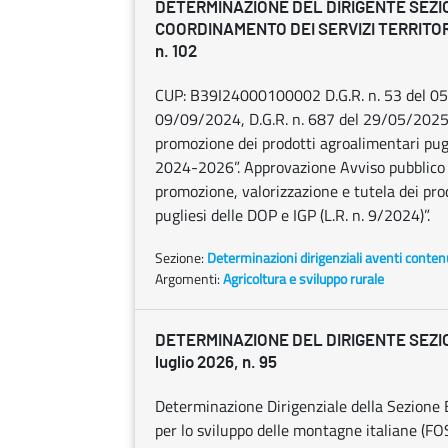
DETERMINAZIONE DEL DIRIGENTE SEZI
COORDINAMENTO DEI SERVIZI TERRITORIA
n. 102
CUP: B39I24000100002 D.G.R. n. 53 del 05/
09/09/2024, D.G.R. n. 687 del 29/05/2025
promozione dei prodotti agroalimentari pugl
2024-2026”. Approvazione Avviso pubblico “
promozione, valorizzazione e tutela dei prodo
pugliesi delle DOP e IGP (L.R. n. 9/2024)”.
Sezione:
Determinazioni dirigenziali aventi conten
Argomenti:
Agricoltura e sviluppo rurale
DETERMINAZIONE DEL DIRIGENTE SEZIO
luglio 2026, n. 95
Determinazione Dirigenziale della Sezione 
per lo sviluppo delle montagne italiane (F