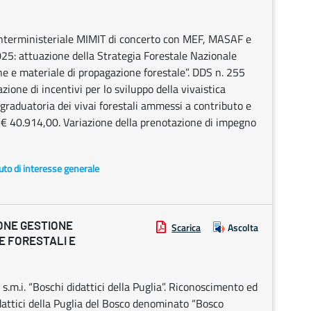
nterministeriale MIMIT di concerto con MEF, MASAF e
5: attuazione della Strategia Forestale Nazionale
he e materiale di propagazione forestale”. DDS n. 255
ione di incentivi per lo sviluppo della vivaistica
 graduatoria dei vivai forestali ammessi a contributo e
€ 40.914,00. Variazione della prenotazione di impegno
uto di interesse generale
ONE GESTIONE
Scarica
Ascolta
E FORESTALI E
.m.i. “Boschi didattici della Puglia”. Riconoscimento ed
idattici della Puglia del Bosco denominato “Bosco