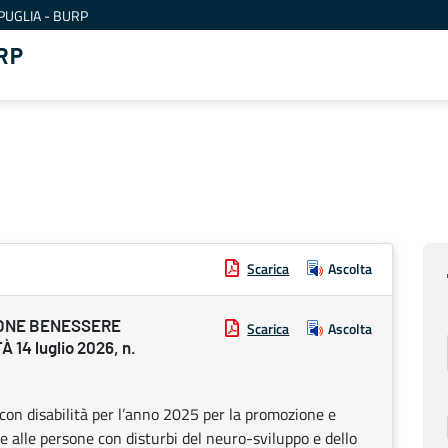
PUGLIA - BURP
RP
Scarica
Ascolta
IONE BENESSERE
Scarica
Ascolta
14 luglio 2026, n.
 con disabilità per l’anno 2025 per la promozione e
te alle persone con disturbi del neuro-sviluppo e dello