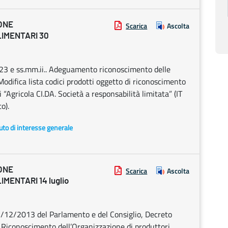
ONE
Scarica
Ascolta
LIMENTARI 30
23 e ss.mm.ii.. Adeguamento riconoscimento delle
 Modifica lista codici prodotti oggetto di riconoscimento
 “Agricola CI.DA. Società a responsabilità limitata” (IT
o).
uto di interesse generale
ONE
Scarica
Ascolta
MENTARI 14 luglio
7/12/2013 del Parlamento e del Consiglio, Decreto
Riconoscimento dell’Organizzazione di produttori