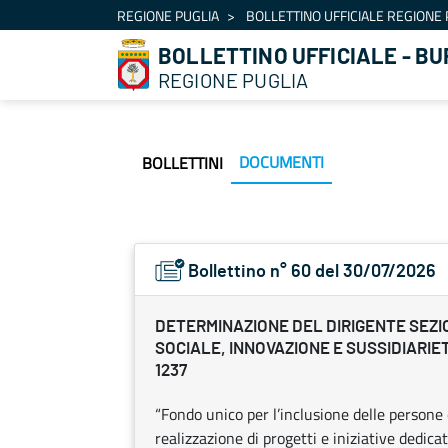
Navigazione
REGIONE PUGLIA
BOLLETTINO UFFICIALE REGIONE 
Salta al contenuto
BOLLETTINO UFFICIALE - BU
REGIONE PUGLIA
DOCUMENTI
BOLLETTINI
Bollettino n° 60 del 30/07/2026
DETERMINAZIONE DEL DIRIGENTE SEZ
SOCIALE, INNOVAZIONE E SUSSIDIARIETÀ 
1237
“Fondo unico per l’inclusione delle persone
realizzazione di progetti e iniziative dedica