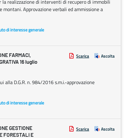
 la realizzazione di interventi di recupero di immobili
e montani. Approvazione verbali ed ammissione a
uto di interesse generale
ONE FARMACI,
Scarica
Ascolta
RATIVA 16 luglio
ui alla D.G.R. n. 984/2016 s.m.i.-approvazione
uto di interesse generale
ONE GESTIONE
Scarica
Ascolta
E FORESTALI E