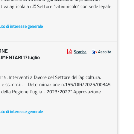
va agricola a r.l.”. Settore “vitivinicolo” con sede legale
uto di interesse generale
ONE
Scarica
Ascolta
MENTARI 17 luglio
Interventi a favore del Settore dell’apicoltura.
 e ss.mm.ii. – Determinazione n.155/DIR/2025/00345
della Regione Puglia - 2023/2027”. Approvazione
uto di interesse generale