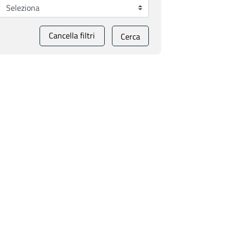
Cancella filtri
Cerca