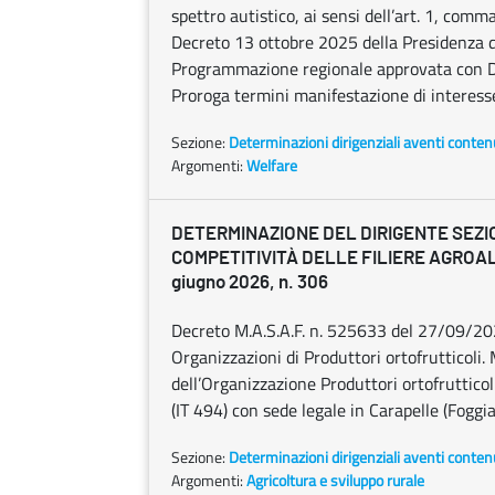
spettro autistico, ai sensi dell’art. 1, comm
Decreto 13 ottobre 2025 della Presidenza d
Programmazione regionale approvata con D.
Proroga termini manifestazione di interesse 
Sezione:
Determinazioni dirigenziali aventi conten
Argomenti:
Welfare
DETERMINAZIONE DEL DIRIGENTE SEZI
COMPETITIVITÀ DELLE FILIERE AGROA
giugno 2026, n. 306
Decreto M.A.S.A.F. n. 525633 del 27/09/20
Organizzazioni di Produttori ortofrutticoli.
dell’Organizzazione Produttori ortofrutticol
(IT 494) con sede legale in Carapelle (Foggia
Sezione:
Determinazioni dirigenziali aventi conten
Argomenti:
Agricoltura e sviluppo rurale