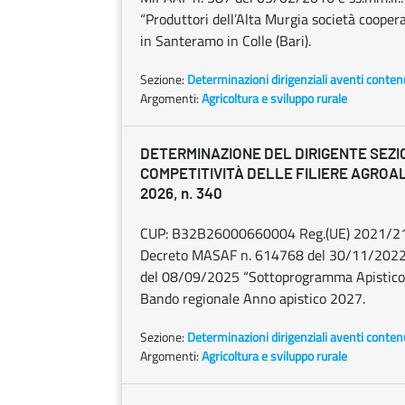
“Produttori dell’Alta Murgia società cooperati
in Santeramo in Colle (Bari).
Sezione:
Determinazioni dirigenziali aventi conten
Argomenti:
Agricoltura e sviluppo rurale
DETERMINAZIONE DEL DIRIGENTE SEZI
COMPETITIVITÀ DELLE FILIERE AGROALI
2026, n. 340
CUP: B32B26000660004 Reg.(UE) 2021/2115. 
Decreto MASAF n. 614768 del 30/11/2022
del 08/09/2025 “Sottoprogramma Apistico 
Bando regionale Anno apistico 2027.
Sezione:
Determinazioni dirigenziali aventi conten
Argomenti:
Agricoltura e sviluppo rurale