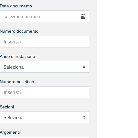
Data documento
Numero documento
Anno di redazione
Numero bollettino
Sezioni
Argomenti