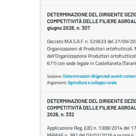
DETERMINAZIONE DEL DIRIGENTE SEZI
COMPETITIVITÀ DELLE FILIERE AGROA
giugno 2026, n. 307
Decreto M.A.S.A.F. n. 525633 del 27/09/20
Organizzazioni di Produttori ortofrutticoli.
dell’Organizzazione Produttori ortofrutticoli
671) con sede legale in Castellaneta (Tarant
Sezione:
Determinazioni dirigenziali aventi conten
Argomenti:
Agricoltura e sviluppo rurale
DETERMINAZIONE DEL DIRIGENTE SEZI
COMPETITIVITÀ DELLE FILIERE AGROALI
2026, n. 332
Applicazione Reg. (UE) n. 1308/2014 del 1
MiPAAF n. 387 del 03/02/2016 e ss.mm.ii.. 