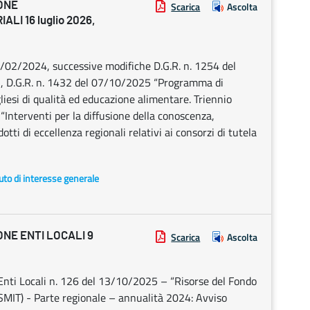
ONE
Scarica
Ascolta
LI 16 luglio 2026,
02/2024, successive modifiche D.G.R. n. 1254 del
, D.G.R. n. 1432 del 07/10/2025 “Programma di
iesi di qualità ed educazione alimentare. Triennio
Interventi per la diffusione della conoscenza,
tti di eccellenza regionali relativi ai consorzi di tutela
uto di interesse generale
NE ENTI LOCALI 9
Scarica
Ascolta
Enti Locali n. 126 del 13/10/2025 – “Risorse del Fondo
OSMIT) - Parte regionale – annualità 2024: Avviso