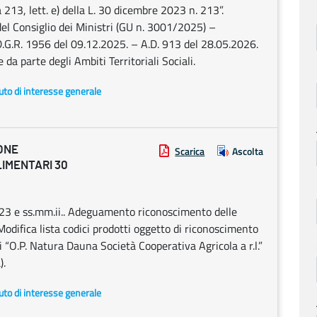
a 213, lett. e) della L. 30 dicembre 2023 n. 213”.
el Consiglio dei Ministri (GU n. 3001/2025) –
G.R. 1956 del 09.12.2025. – A.D. 913 del 28.05.2026.
da parte degli Ambiti Territoriali Sociali.
uto di interesse generale
ONE
Scarica
Ascolta
LIMENTARI 30
23 e ss.mm.ii.. Adeguamento riconoscimento delle
 Modifica lista codici prodotti oggetto di riconoscimento
i “O.P. Natura Dauna Società Cooperativa Agricola a r.l.”
).
uto di interesse generale