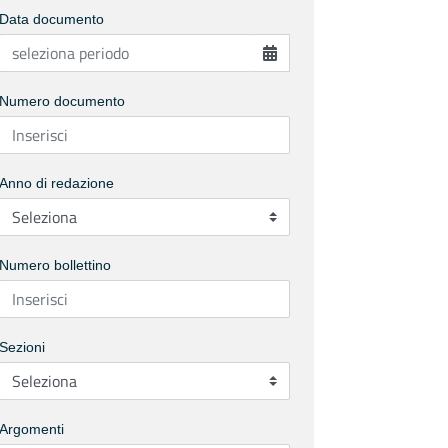
Data documento
Numero documento
Anno di redazione
Numero bollettino
Sezioni
Argomenti