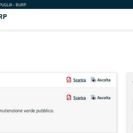
PUGLIA - BURP
RP
Scarica
Ascolta
Scarica
Ascolta
anutenzione verde pubblico.