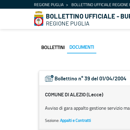
Navigazione
REGIONE PUGLIA
BOLLETTINO UFFICIALE REGIONE 
Salta al contenuto
BOLLETTINO UFFICIALE - BU
REGIONE PUGLIA
DOCUMENTI
BOLLETTINI
Bollettino n° 39 del 01/04/2004
COMUNE DI ALEZIO (Lecce)
Avviso di gara appalto gestione servizio m
Sezione:
Appalti e Contratti