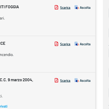
ITI FOGGIA
Scarica
Ascolta
ri.
CCE
Scarica
Ascolta
incendio.
.C. 9 marzo 2004,
Scarica
Ascolta
i.
rivati