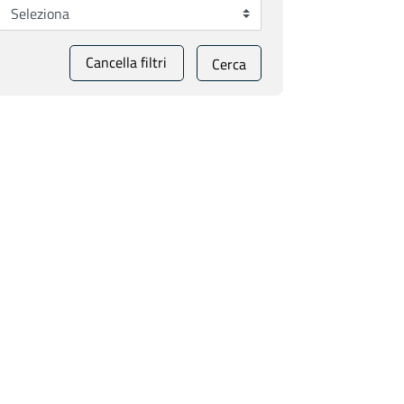
Cancella filtri
Cerca