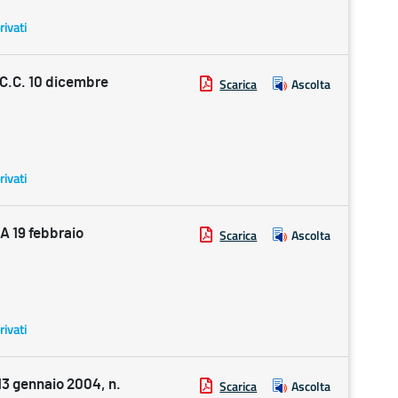
rivati
.C. 10 dicembre
Scarica
Ascolta
rivati
 19 febbraio
Scarica
Ascolta
rivati
 gennaio 2004, n.
Scarica
Ascolta