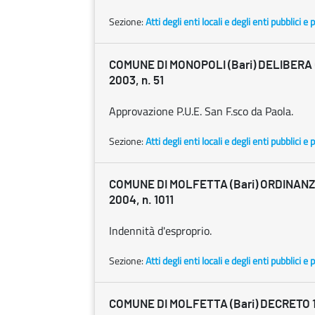
Sezione:
Atti degli enti locali e degli enti pubblici e p
COMUNE DI MONOPOLI (Bari) DELIBERA C
2003, n. 51
Approvazione P.U.E. San F.sco da Paola.
Sezione:
Atti degli enti locali e degli enti pubblici e p
COMUNE DI MOLFETTA (Bari) ORDINANZA
2004, n. 1011
Indennità d'esproprio.
Sezione:
Atti degli enti locali e degli enti pubblici e p
COMUNE DI MOLFETTA (Bari) DECRETO 13