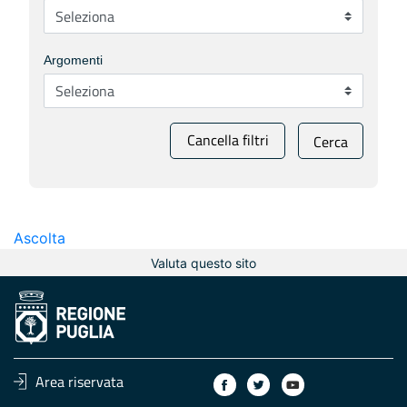
Argomenti
Cancella filtri
Cerca
Ascolta
Valuta questo sito
Area riservata