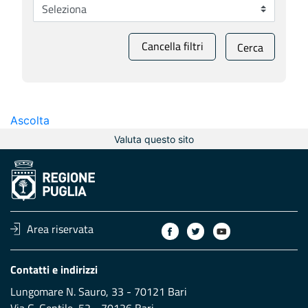
Cancella filtri
Cerca
Ascolta
Valuta questo sito
Area riservata
Contatti e indirizzi
Lungomare N. Sauro, 33 - 70121 Bari