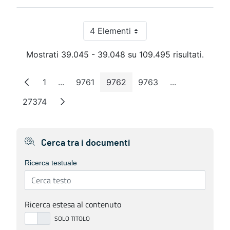
4 Elementi
Per pagina
Mostrati 39.045 - 39.048 su 109.495 risultati.
1
...
9761
9762
9763
...
Pagina
Pagine intermedie
Pagina
Pagina
Pagina
Pagine interme
27374
Pagina
Cerca tra i documenti
Ricerca testuale
Ricerca estesa al contenuto