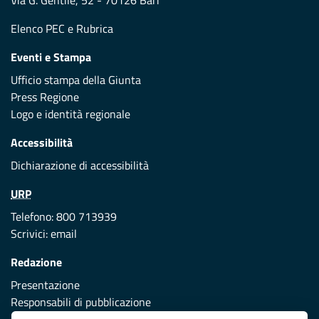
Via G. Gentile, 52 - 70126 Bari
Elenco PEC
e
Rubrica
Eventi e Stampa
Ufficio stampa della Giunta
Press Regione
Logo e identità regionale
Accessibilità
Dichiarazione di accessibilità
URP
Telefono: 800 713939
Scrivici:
email
Redazione
Presentazione
Responsabili di pubblicazione