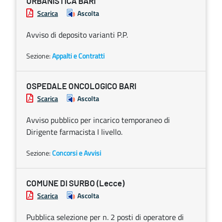
URBANISTICA BARI
Scarica
Ascolta
Avviso di deposito varianti P.P.
Sezione:
Appalti e Contratti
OSPEDALE ONCOLOGICO BARI
Scarica
Ascolta
Avviso pubblico per incarico temporaneo di
Dirigente farmacista I livello.
Sezione:
Concorsi e Avvisi
COMUNE DI SURBO (Lecce)
Scarica
Ascolta
Pubblica selezione per n. 2 posti di operatore di