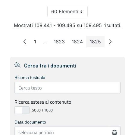
60 Elementi
Per pagina
Mostrati 109.441 - 109.495 su 109.495 risultati.
1
...
1823
1824
1825
Pagina
Pagine intermedie
Pagina
Pagina
Pagina
Cerca tra i documenti
Ricerca testuale
Ricerca estesa al contenuto
Data documento