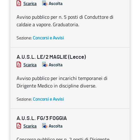
Scarica
Ascolta
Avviso pubblico per n. 5 posti di Conduttore di
caldaie a vapore. Graduatoria.
Sezione:
Concorsi e Avvisi
A.U.S.L. LE/2 MAGLIE (Lecce)
Scarica
Ascolta
Avviso pubblico per incarichi temporanei di
Dirigente Medico in discipline diverse.
Sezione:
Concorsi e Avvisi
A.U.S.L. FG/3 FOGGIA
Scarica
Ascolta
Concorso pubblico per n. 2 posti di Dirigente