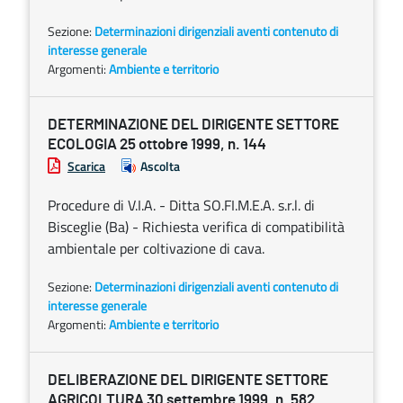
Sezione:
Determinazioni dirigenziali aventi contenuto di
interesse generale
Argomenti:
Ambiente e territorio
DETERMINAZIONE DEL DIRIGENTE SETTORE
ECOLOGIA 25 ottobre 1999, n. 144
Scarica
Ascolta
Procedure di V.I.A. - Ditta SO.FI.M.E.A. s.r.l. di
Bisceglie (Ba) - Richiesta verifica di compatibilità
ambientale per coltivazione di cava.
Sezione:
Determinazioni dirigenziali aventi contenuto di
interesse generale
Argomenti:
Ambiente e territorio
DELIBERAZIONE DEL DIRIGENTE SETTORE
AGRICOLTURA 30 settembre 1999, n. 582