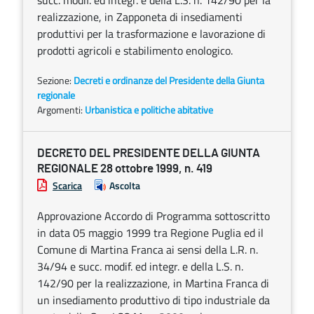
succ. modif. ed integr. e della L.S. n. 142/90 per la
realizzazione, in Zapponeta di insediamenti
produttivi per la trasformazione e lavorazione di
prodotti agricoli e stabilimento enologico.
Sezione:
Decreti e ordinanze del Presidente della Giunta
regionale
Argomenti:
Urbanistica e politiche abitative
DECRETO DEL PRESIDENTE DELLA GIUNTA
REGIONALE 28 ottobre 1999, n. 419
Scarica
Ascolta
Approvazione Accordo di Programma sottoscritto
in data 05 maggio 1999 tra Regione Puglia ed il
Comune di Martina Franca ai sensi della L.R. n.
34/94 e succ. modif. ed integr. e della L.S. n.
142/90 per la realizzazione, in Martina Franca di
un insediamento produttivo di tipo industriale da