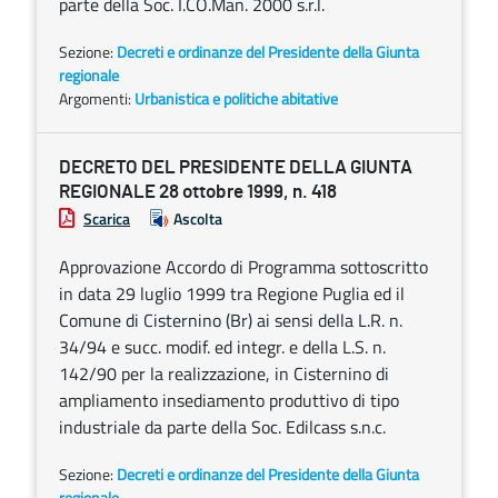
parte della Soc. I.CO.Man. 2000 s.r.l.
Sezione:
Decreti e ordinanze del Presidente della Giunta
regionale
Argomenti:
Urbanistica e politiche abitative
DECRETO DEL PRESIDENTE DELLA GIUNTA
REGIONALE 28 ottobre 1999, n. 418
Scarica
Ascolta
Approvazione Accordo di Programma sottoscritto
in data 29 luglio 1999 tra Regione Puglia ed il
Comune di Cisternino (Br) ai sensi della L.R. n.
34/94 e succ. modif. ed integr. e della L.S. n.
142/90 per la realizzazione, in Cisternino di
ampliamento insediamento produttivo di tipo
industriale da parte della Soc. Edilcass s.n.c.
Sezione:
Decreti e ordinanze del Presidente della Giunta
regionale