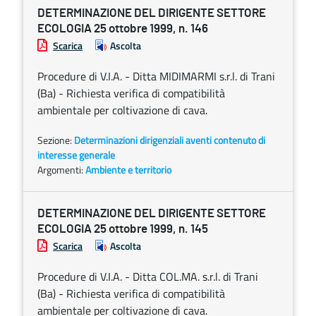
DETERMINAZIONE DEL DIRIGENTE SETTORE
ECOLOGIA 25 ottobre 1999, n. 146
Scarica
Ascolta
Procedure di V.I.A. - Ditta MIDIMARMI s.r.l. di Trani
(Ba) - Richiesta verifica di compatibilità
ambientale per coltivazione di cava.
Sezione:
Determinazioni dirigenziali aventi contenuto di
interesse generale
Argomenti:
Ambiente e territorio
DETERMINAZIONE DEL DIRIGENTE SETTORE
ECOLOGIA 25 ottobre 1999, n. 145
Scarica
Ascolta
Procedure di V.I.A. - Ditta COL.MA. s.r.l. di Trani
(Ba) - Richiesta verifica di compatibilità
ambientale per coltivazione di cava.