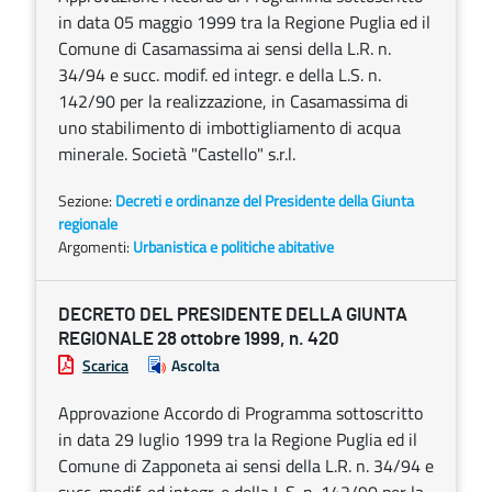
in data 05 maggio 1999 tra la Regione Puglia ed il
Comune di Casamassima ai sensi della L.R. n.
34/94 e succ. modif. ed integr. e della L.S. n.
142/90 per la realizzazione, in Casamassima di
uno stabilimento di imbottigliamento di acqua
minerale. Società "Castello" s.r.l.
Sezione:
Decreti e ordinanze del Presidente della Giunta
regionale
Argomenti:
Urbanistica e politiche abitative
DECRETO DEL PRESIDENTE DELLA GIUNTA
REGIONALE 28 ottobre 1999, n. 420
Scarica
Ascolta
Approvazione Accordo di Programma sottoscritto
in data 29 luglio 1999 tra la Regione Puglia ed il
Comune di Zapponeta ai sensi della L.R. n. 34/94 e