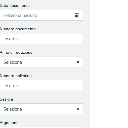
Data documento
Numero documento
Anno di redazione
Numero bollettino
Sezioni
Argomenti