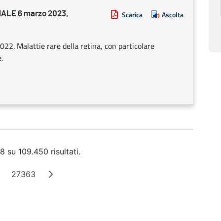
ALE 6 marzo 2023,
Scarica
Ascolta
022. Malattie rare della retina, con particolare
.
8 su 109.450 risultati.
27363
agine intermedie
Pagina