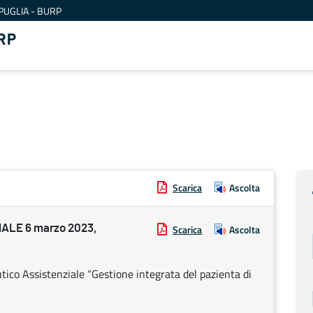
PUGLIA - BURP
RP
Scarica
Ascolta
ALE 6 marzo 2023,
Scarica
Ascolta
ico Assistenziale “Gestione integrata del pazienta di