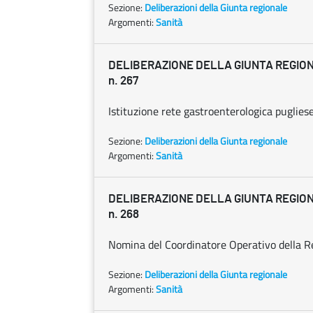
Sezione:
Deliberazioni della Giunta regionale
Argomenti:
Sanità
DELIBERAZIONE DELLA GIUNTA REGION
n. 267
Istituzione rete gastroenterologica puglies
Sezione:
Deliberazioni della Giunta regionale
Argomenti:
Sanità
DELIBERAZIONE DELLA GIUNTA REGION
n. 268
Nomina del Coordinatore Operativo della R
Sezione:
Deliberazioni della Giunta regionale
Argomenti:
Sanità