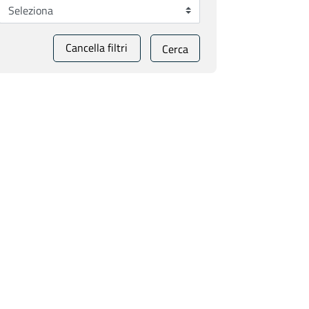
Cancella filtri
Cerca