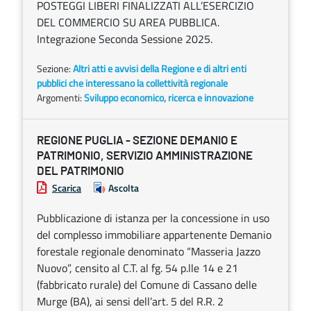
POSTEGGI LIBERI FINALIZZATI ALL’ESERCIZIO
DEL COMMERCIO SU AREA PUBBLICA.
Integrazione Seconda Sessione 2025.
Sezione:
Altri atti e avvisi della Regione e di altri enti
pubblici che interessano la collettività regionale
Argomenti:
Sviluppo economico, ricerca e innovazione
REGIONE PUGLIA - SEZIONE DEMANIO E
PATRIMONIO, SERVIZIO AMMINISTRAZIONE
DEL PATRIMONIO
Scarica
Ascolta
Pubblicazione di istanza per la concessione in uso
del complesso immobiliare appartenente Demanio
forestale regionale denominato “Masseria Jazzo
Nuovo”, censito al C.T. al fg. 54 p.lle 14 e 21
(fabbricato rurale) del Comune di Cassano delle
Murge (BA), ai sensi dell’art. 5 del R.R. 2