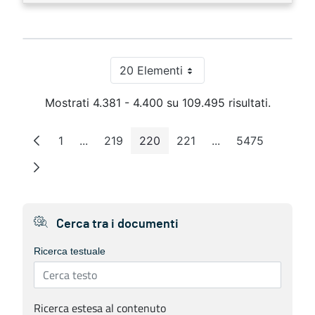
20 Elementi
Per pagina
Mostrati 4.381 - 4.400 su 109.495 risultati.
1
...
219
220
221
...
5475
Pagina
Pagine intermedie
Pagina
Pagina
Pagina
Pagine intermedie
Pagina
Cerca tra i documenti
Ricerca testuale
Ricerca estesa al contenuto