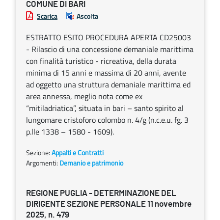
COMUNE DI BARI
Scarica
Ascolta
ESTRATTO ESITO PROCEDURA APERTA CD25003
- Rilascio di una concessione demaniale marittima
con finalità turistico - ricreativa, della durata
minima di 15 anni e massima di 20 anni, avente
ad oggetto una struttura demaniale marittima ed
area annessa, meglio nota come ex
“mitiladriatica”, situata in bari – santo spirito al
lungomare cristoforo colombo n. 4/g (n.c.e.u. fg. 3
p.lle 1338 – 1580 - 1609).
Sezione:
Appalti e Contratti
Argomenti:
Demanio e patrimonio
REGIONE PUGLIA - DETERMINAZIONE DEL
DIRIGENTE SEZIONE PERSONALE 11 novembre
2025, n. 479