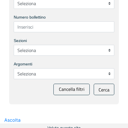
Numero bollettino
Sezioni
Argomenti
Cancella filtri
Cerca
Ascolta
Valuta questo sito