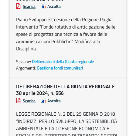
Scarica
Ascolta
Piano Sviluppo e Coesione della Regione Puglia.
Intervento “Fondo rotativo di anticipazione delle
spese di progettazione tecnica a favore delle
Amministrazioni Pubbliche”. Modifica alla
Disciplina.
Sezione:
Deliberazioni della Giunta regionale
Argomenti:
Gestione fondi comunitari
DELIBERAZIONE DELLA GIUNTA REGIONALE
30 aprile 2024, n. 556
Scarica
Ascolta
LEGGE REGIONALE N. 2 DEL 25 GENNAIO 2018
“INDIRIZZI PER LO SVILUPPO, LA SOSTENIBILITÀ
AMBIENTALE E LA COESIONE ECONOMICA E
SOCIALE DEL TERRITORIO DI TARANTO”. CRITERI