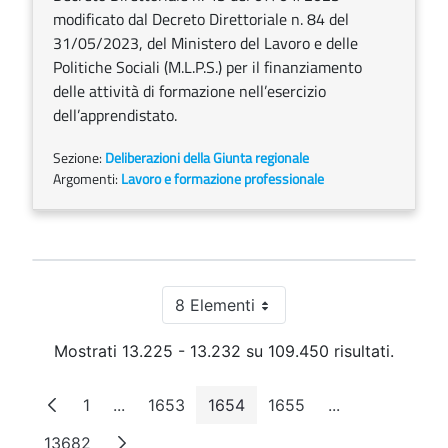
modificato dal Decreto Direttoriale n. 84 del
31/05/2023, del Ministero del Lavoro e delle
Politiche Sociali (M.L.P.S.) per il finanziamento
delle attività di formazione nell’esercizio
dell’apprendistato.
Sezione:
Deliberazioni della Giunta regionale
Argomenti:
Lavoro e formazione professionale
8 Elementi
Per pagina
Mostrati 13.225 - 13.232 su 109.450 risultati.
1
...
1653
1654
1655
...
Pagina
Pagine intermedie
Pagina
Pagina
Pagina
Pagine interme
13682