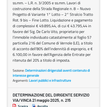
ss.mm. – L.R. n. 3/2005 e ss.mm. Lavori di
costruzione della Strada Regionale n. 8 – Nuovo
Progetto di Variante 1° Lotto – 2° Stralcio Tratto
Rot. 9 bis – Fine Lotto. Liquidazione e pagamento
di complessivi € 49.895,44, di cui € 43.795,44 in
favore del Sig. De Carlo Vito, proprietario per
l’immobile individuato catastalmente al foglio 57
particella 216 del Comune di Vernole (LE), a titolo
di acconto dell’80% dell’indennità di esproprio, e €
6.100,00 in favore dell’Agenzia delle Entrate per
ritenuta del 20% a titolo di imposta.
Sezione:
Determinazioni dirigenziali aventi contenuto di
interesse generale
Argomenti:
Lavori pubblici e infrastrutture
DETERMINAZIONE DEL DIRIGENTE SERVIZIO
VIA/VINCA 21 maggio 2025, n. 215
Scarica
Ascolta