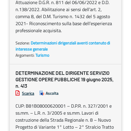
Attuazione D.G.R. n. 811 del 06/06/2022 e D.D.
n.138/2022. Abilitazione ai sensi dell’art. 2,
comma 8, del D.M. Turismo n. 1432 del 5 agosto
2021- Riconoscimento sulla base dell’esperienza
professionale acquisita.
Sezione:
Determinazioni dirigenziali aventi contenuto di
interesse generale
Argomenti:
Turismo
DETERMINAZIONE DEL DIRIGENTE SERVIZIO
GESTIONE OPERE PUBBLICHE 19 giugno 2025,
n. 413
Scarica
Ascolta
CUP: B81B08000620001 – D.P.R. n. 327/2001 e
ss.mm. – L.R. n. 3/2005 e ss.mm. Lavori di
costruzione della Strada Regionale n. 8 – Nuovo
Progetto di Variante 1° Lotto – 2° Stralcio Tratto