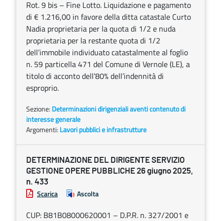
Rot. 9 bis – Fine Lotto. Liquidazione e pagamento
di € 1.216,00 in favore della ditta catastale Curto
Nadia proprietaria per la quota di 1/2 e nuda
proprietaria per la restante quota di 1/2
dell’immobile individuato catastalmente al foglio
n. 59 particella 471 del Comune di Vernole (LE), a
titolo di acconto dell’80% dell’indennità di
esproprio.
Sezione:
Determinazioni dirigenziali aventi contenuto di
interesse generale
Argomenti:
Lavori pubblici e infrastrutture
DETERMINAZIONE DEL DIRIGENTE SERVIZIO
GESTIONE OPERE PUBBLICHE 26 giugno 2025,
n. 433
Scarica
Ascolta
CUP: B81B08000620001 – D.P.R. n. 327/2001 e