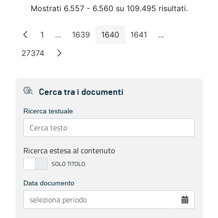
Mostrati 6.557 - 6.560 su 109.495 risultati.
1
...
1639
1640
1641
...
Pagina
Pagine intermedie
Pagina
Pagina
Pagina
Pagine interme
27374
Pagina
Cerca tra i documenti
Ricerca testuale
Ricerca estesa al contenuto
Data documento