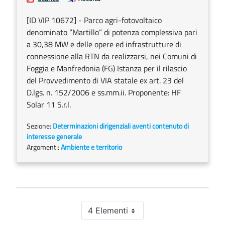
[ID VIP 10672] - Parco agri-fotovoltaico
denominato “Martillo” di potenza complessiva pari
a 30,38 MW e delle opere ed infrastrutture di
connessione alla RTN da realizzarsi, nei Comuni di
Foggia e Manfredonia (FG) Istanza per il rilascio
del Provvedimento di VIA statale ex art. 23 del
D.lgs. n. 152/2006 e ss.mm.ii. Proponente: HF
Solar 11 S.r.l.
Sezione:
Determinazioni dirigenziali aventi contenuto di
interesse generale
Argomenti:
Ambiente e territorio
4 Elementi
Per pagina