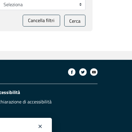
Cancella filtri
Cerca
cessibilità
chiarazione di accessibilità
×