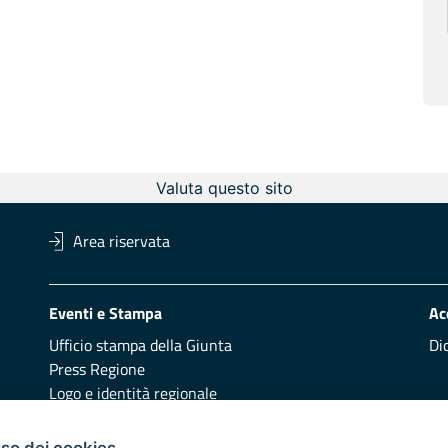
Valuta questo sito
Area riservata
Eventi e Stampa
Ac
Ufficio stampa della Giunta
Di
Press Regione
Logo e identità regionale
uso dei cookies