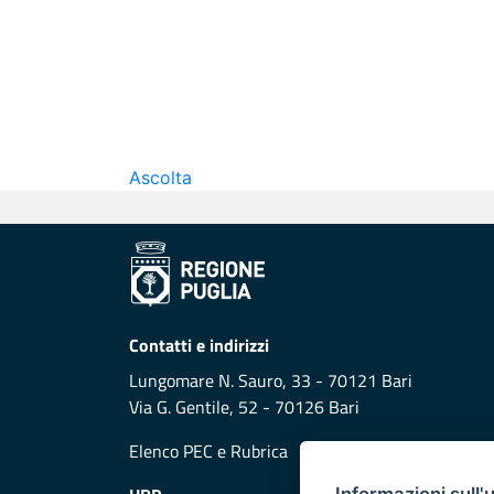
Ascolta
Contatti e indirizzi
Lungomare N. Sauro, 33 - 70121 Bari
Via G. Gentile, 52 - 70126 Bari
Elenco PEC
e
Rubrica
Informazioni sull'