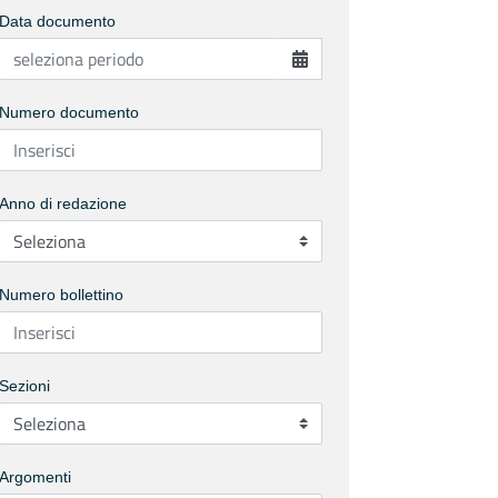
Data documento
Numero documento
Anno di redazione
Numero bollettino
Sezioni
Argomenti