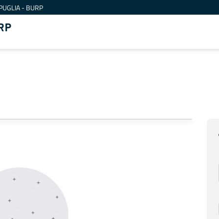
PUGLIA - BURP
RP