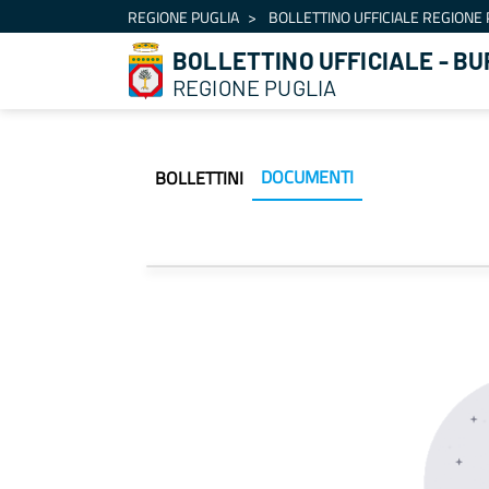
Navigazione
REGIONE PUGLIA
BOLLETTINO UFFICIALE REGIONE 
Salta al contenuto
BOLLETTINO UFFICIALE - BU
REGIONE PUGLIA
DOCUMENTI
BOLLETTINI