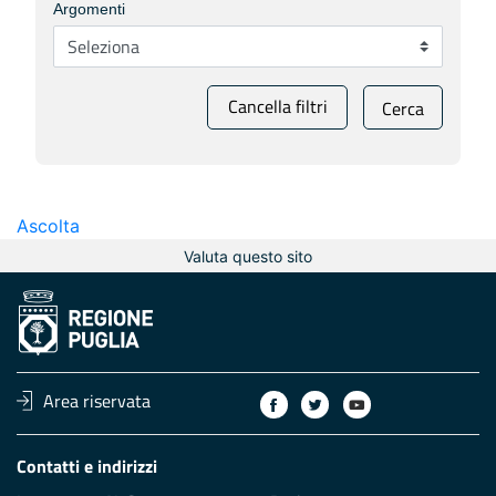
Argomenti
Cancella filtri
Cerca
Ascolta
Valuta questo sito
Area riservata
Contatti e indirizzi