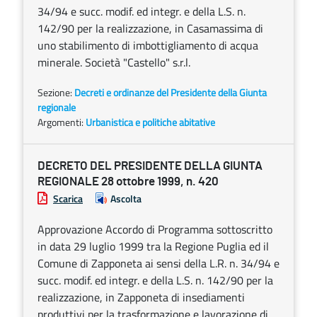
34/94 e succ. modif. ed integr. e della L.S. n.
142/90 per la realizzazione, in Casamassima di
uno stabilimento di imbottigliamento di acqua
minerale. Società "Castello" s.r.l.
Sezione:
Decreti e ordinanze del Presidente della Giunta
regionale
Argomenti:
Urbanistica e politiche abitative
DECRETO DEL PRESIDENTE DELLA GIUNTA
REGIONALE 28 ottobre 1999, n. 420
Scarica
Ascolta
Approvazione Accordo di Programma sottoscritto
in data 29 luglio 1999 tra la Regione Puglia ed il
Comune di Zapponeta ai sensi della L.R. n. 34/94 e
succ. modif. ed integr. e della L.S. n. 142/90 per la
realizzazione, in Zapponeta di insediamenti
produttivi per la trasformazione e lavorazione di