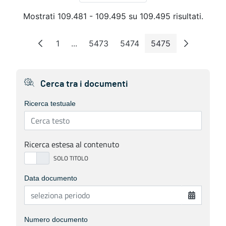
Mostrati 109.481 - 109.495 su 109.495 risultati.
1
...
5473
5474
5475
Pagina
Pagine intermedie
Pagina
Pagina
Pagina
Cerca tra i documenti
Ricerca testuale
Ricerca estesa al contenuto
Data documento
Numero documento