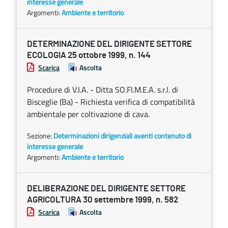
interesse generale
Argomenti:
Ambiente e territorio
DETERMINAZIONE DEL DIRIGENTE SETTORE
ECOLOGIA 25 ottobre 1999, n. 144
Scarica
Ascolta
Procedure di V.I.A. - Ditta SO.FI.M.E.A. s.r.l. di
Bisceglie (Ba) - Richiesta verifica di compatibilità
ambientale per coltivazione di cava.
Sezione:
Determinazioni dirigenziali aventi contenuto di
interesse generale
Argomenti:
Ambiente e territorio
DELIBERAZIONE DEL DIRIGENTE SETTORE
AGRICOLTURA 30 settembre 1999, n. 582
Scarica
Ascolta