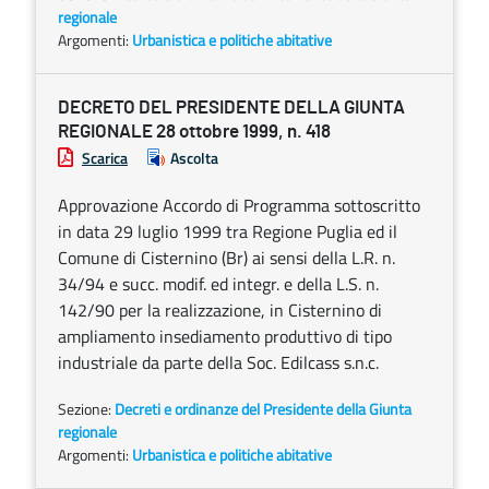
regionale
Argomenti:
Urbanistica e politiche abitative
DECRETO DEL PRESIDENTE DELLA GIUNTA
REGIONALE 28 ottobre 1999, n. 418
Scarica
Ascolta
Approvazione Accordo di Programma sottoscritto
in data 29 luglio 1999 tra Regione Puglia ed il
Comune di Cisternino (Br) ai sensi della L.R. n.
34/94 e succ. modif. ed integr. e della L.S. n.
142/90 per la realizzazione, in Cisternino di
ampliamento insediamento produttivo di tipo
industriale da parte della Soc. Edilcass s.n.c.
Sezione:
Decreti e ordinanze del Presidente della Giunta
regionale
Argomenti:
Urbanistica e politiche abitative