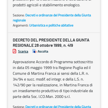
prodotti agricoli e stabilimento enologico.
Sezione:
Decreti e ordinanze del Presidente della Giunta
regionale
Argomenti:
Urbanistica e politiche abitative
DECRETO DEL PRESIDENTE DELLA GIUNTA
REGIONALE 28 ottobre 1999, n. 419
Scarica
Ascolta
Approvazione Accordo di Programma sottoscritto
in data 05 maggio 1999 tra Regione Puglia ed il
Comune di Martina Franca ai sensi della L.R. n.
34/94 e succ. modif. ed integr. e della L.S. n.
142/90 per la realizzazione, in Martina Franca di
un insediamento produttivo di tipo industriale da
parte della Soc. I.CO.Man. 2000 s.r.l.
Sezione:
Decreti e ordinanze del Presidente della Giunta