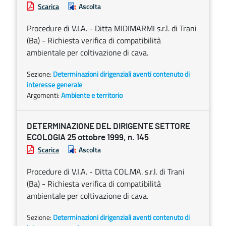
Scarica
Ascolta
Procedure di V.I.A. - Ditta MIDIMARMI s.r.l. di Trani
(Ba) - Richiesta verifica di compatibilità
ambientale per coltivazione di cava.
Sezione:
Determinazioni dirigenziali aventi contenuto di
interesse generale
Argomenti:
Ambiente e territorio
DETERMINAZIONE DEL DIRIGENTE SETTORE
ECOLOGIA 25 ottobre 1999, n. 145
Scarica
Ascolta
Procedure di V.I.A. - Ditta COL.MA. s.r.l. di Trani
(Ba) - Richiesta verifica di compatibilità
ambientale per coltivazione di cava.
Sezione:
Determinazioni dirigenziali aventi contenuto di