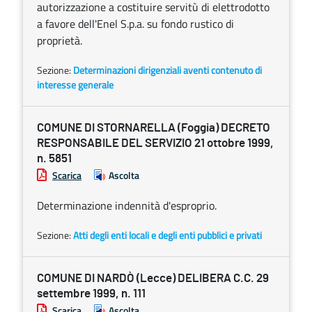
autorizzazione a costituire servitù di elettrodotto
a favore dell'Enel S.p.a. su fondo rustico di
proprietà.
Sezione:
Determinazioni dirigenziali aventi contenuto di
interesse generale
COMUNE DI STORNARELLA (Foggia) DECRETO
RESPONSABILE DEL SERVIZIO 21 ottobre 1999,
n. 5851
Scarica
Ascolta
Determinazione indennità d'esproprio.
Sezione:
Atti degli enti locali e degli enti pubblici e privati
COMUNE DI NARDÒ (Lecce) DELIBERA C.C. 29
settembre 1999, n. 111
Scarica
Ascolta