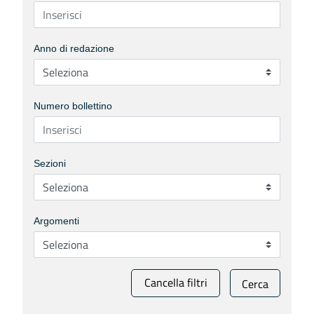
Anno di redazione
Numero bollettino
Sezioni
Argomenti
Cancella filtri
Cerca