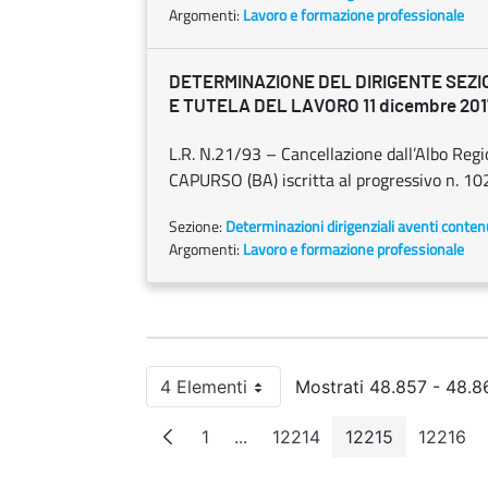
Argomenti:
Lavoro e formazione professionale
DETERMINAZIONE DEL DIRIGENTE SEZ
E TUTELA DEL LAVORO 11 dicembre 2017
L.R. N.21/93 – Cancellazione dall’Albo Regi
CAPURSO (BA) iscritta al progressivo n. 1026
Sezione:
Determinazioni dirigenziali aventi conten
Argomenti:
Lavoro e formazione professionale
4 Elementi
Mostrati 48.857 - 48.86
Per pagina
1
...
12214
12215
12216
Pagina
Pagine intermedie
Pagina
Pagina
Pagi