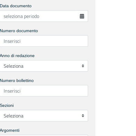
Data documento
Numero documento
Anno di redazione
Numero bollettino
Sezioni
Argomenti