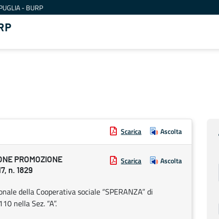
PUGLIA - BURP
RP
Scarica
Ascolta
IONE PROMOZIONE
Scarica
Ascolta
, n. 1829
ionale della Cooperativa sociale “SPERANZA” di
10 nella Sez. “A”.