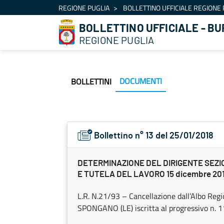
Navigazione
REGIONE PUGLIA
BOLLETTINO UFFICIALE REGIONE 
Salta al contenuto
BOLLETTINO UFFICIALE - BU
REGIONE PUGLIA
DOCUMENTI
BOLLETTINI
Bollettino n° 13 del 25/01/2018
DETERMINAZIONE DEL DIRIGENTE SEZ
E TUTELA DEL LAVORO 15 dicembre 2017
L.R. N.21/93 – Cancellazione dall’Albo Reg
SPONGANO (LE) iscritta al progressivo n. 11