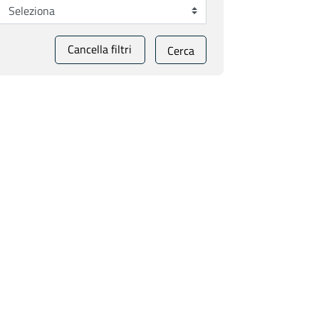
Cancella filtri
Cerca