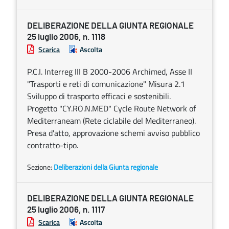
DELIBERAZIONE DELLA GIUNTA REGIONALE
25 luglio 2006, n. 1118
Scarica
Ascolta
P.C.I. Interreg III B 2000-2006 Archimed, Asse II
"Trasporti e reti di comunicazione" Misura 2.1
Sviluppo di trasporto efficaci e sostenibili.
Progetto "CY.RO.N.MED" Cycle Route Network of
Mediterraneam (Rete ciclabile del Mediterraneo).
Presa d'atto, approvazione schemi avviso pubblico
contratto-tipo.
Sezione:
Deliberazioni della Giunta regionale
DELIBERAZIONE DELLA GIUNTA REGIONALE
25 luglio 2006, n. 1117
Scarica
Ascolta