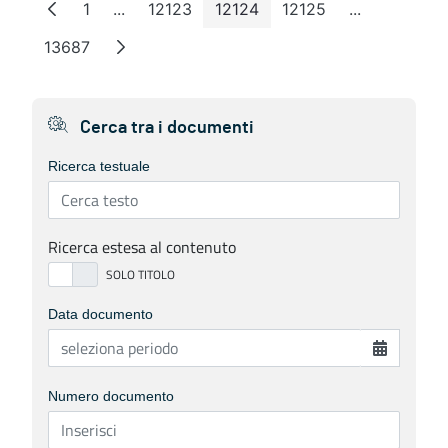
1
...
12123
12124
12125
...
Pagina
Pagine intermedie
Pagina
Pagina
Pagina
Pagine inte
13687
Pagina
Cerca tra i documenti
Ricerca testuale
Ricerca estesa al contenuto
Data documento
Numero documento