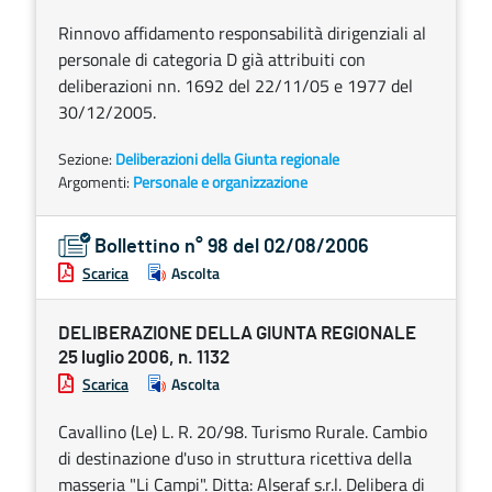
Rinnovo affidamento responsabilità dirigenziali al
personale di categoria D già attribuiti con
deliberazioni nn. 1692 del 22/11/05 e 1977 del
30/12/2005.
Sezione:
Deliberazioni della Giunta regionale
Argomenti:
Personale e organizzazione
Bollettino n° 98 del 02/08/2006
Scarica
Ascolta
DELIBERAZIONE DELLA GIUNTA REGIONALE
25 luglio 2006, n. 1132
Scarica
Ascolta
Cavallino (Le) L. R. 20/98. Turismo Rurale. Cambio
di destinazione d'uso in struttura ricettiva della
masseria "Li Campi". Ditta: Alseraf s.r.l. Delibera di