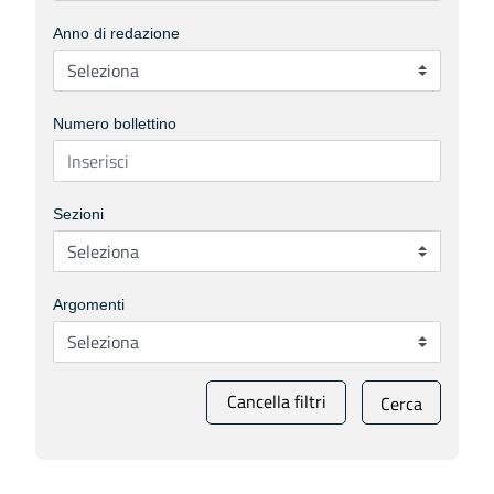
Anno di redazione
Numero bollettino
Sezioni
Argomenti
Cancella filtri
Cerca