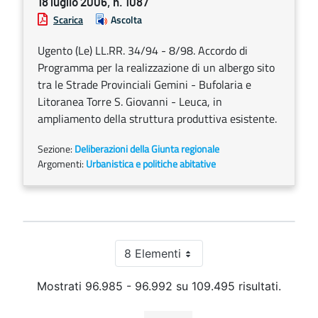
18 luglio 2006, n. 1087
Scarica
Ascolta
Ugento (Le) LL.RR. 34/94 - 8/98. Accordo di
Programma per la realizzazione di un albergo sito
tra le Strade Provinciali Gemini - Bufolaria e
Litoranea Torre S. Giovanni - Leuca, in
ampliamento della struttura produttiva esistente.
Sezione:
Deliberazioni della Giunta regionale
Argomenti:
Urbanistica e politiche abitative
8 Elementi
Per pagina
Mostrati 96.985 - 96.992 su 109.495 risultati.