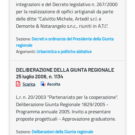
integrazioni e del Decreto legislativo n. 267/2000
per la realizzazione di opifici artigianali da parte
delle ditte "Calvitto Michele, Artedil s.r.l. e
Demonte & Notarangelo s.n.c., riuniti in A.T.I.".
Sezione:
Decreti e ordinanze del Presidente della Giunta
regionale
Argomenti:
Urbanistica e politiche abitative
DELIBERAZIONE DELLA GIUNTA REGIONALE
25 luglio 2006, n. 1134
Scarica
Ascolta
L.r. n. 20/2003 "Partenariato per la cooperazione".
Deliberazione Giunta Regionale 1829/2005 -
Programma annuale 2005. Invito a presentare
proposte progettuali - Approvazione graduatorie.
Sezione:
Deliberazioni della Giunta regionale