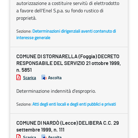
autorizzazione a costituire servitù di elettrodotto
a favore dell'Enel S.p.a. su fondo rustico di
proprietà.
Sezione:
Determinazioni dirigenziali aventi contenuto di
interesse generale
COMUNE DI STORNARELLA (Foggia) DECRETO
RESPONSABILE DEL SERVIZIO 21 ottobre 1999,
n. 5851
Scarica
Ascolta
Determinazione indennità d'esproprio.
Sezione:
Atti degli enti locali e degli enti pubblici e privati
COMUNE DI NARDÒ (Lecce) DELIBERA C.C. 29
settembre 1999, n. 111
Scarica
Ascolta