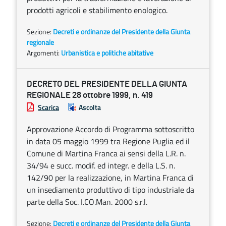
prodotti agricoli e stabilimento enologico.
Sezione:
Decreti e ordinanze del Presidente della Giunta
regionale
Argomenti:
Urbanistica e politiche abitative
DECRETO DEL PRESIDENTE DELLA GIUNTA
REGIONALE 28 ottobre 1999, n. 419
Scarica
Ascolta
Approvazione Accordo di Programma sottoscritto
in data 05 maggio 1999 tra Regione Puglia ed il
Comune di Martina Franca ai sensi della L.R. n.
34/94 e succ. modif. ed integr. e della L.S. n.
142/90 per la realizzazione, in Martina Franca di
un insediamento produttivo di tipo industriale da
parte della Soc. I.CO.Man. 2000 s.r.l.
Sezione:
Decreti e ordinanze del Presidente della Giunta