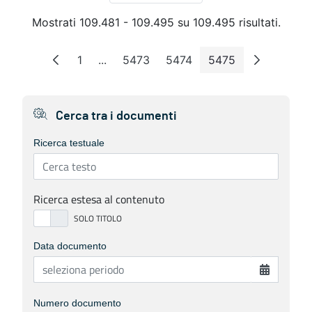
Mostrati 109.481 - 109.495 su 109.495 risultati.
1
...
5473
5474
5475
Pagina
Pagine intermedie
Pagina
Pagina
Pagina
Cerca tra i documenti
Ricerca testuale
Ricerca estesa al contenuto
Data documento
Numero documento