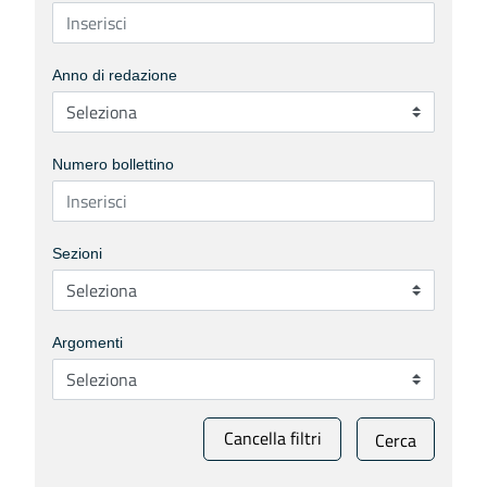
Anno di redazione
Numero bollettino
Sezioni
Argomenti
Cancella filtri
Cerca