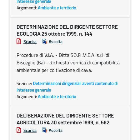
interesse generale
Argomenti:
Ambiente e territorio
DETERMINAZIONE DEL DIRIGENTE SETTORE
ECOLOGIA 25 ottobre 1999, n. 144
Scarica
Ascolta
Procedure di V.I.A. - Ditta SO.FI.M.E.A. s.r.l. di
Bisceglie (Ba) - Richiesta verifica di compatibilità
ambientale per coltivazione di cava.
Sezione:
Determinazioni dirigenziali aventi contenuto di
interesse generale
Argomenti:
Ambiente e territorio
DELIBERAZIONE DEL DIRIGENTE SETTORE
AGRICOLTURA 30 settembre 1999, n. 582
Scarica
Ascolta