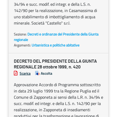
34/94 e succ. modif. ed integr. e della L.S. n.
142/90 per la realizzazione, in Casamassima di
uno stabilimento di imbottigliamento di acqua
minerale. Società "Castello" s.r.l.
Sezione:
Decreti e ordinanze del Presidente della Giunta
regionale
Argomenti:
Urbanistica e politiche abitative
DECRETO DEL PRESIDENTE DELLA GIUNTA
REGIONALE 28 ottobre 1999, n. 420
Scarica
Ascolta
Approvazione Accordo di Programma sottoscritto
in data 29 luglio 1999 tra la Regione Puglia ed il
Comune di Zapponeta ai sensi della L.R. n. 34/94 e
succ. modif. ed integr. e della L.S. n. 142/90 per la
realizzazione, in Zapponeta di insediamenti
produttivi per la trasformazione e lavorazione di