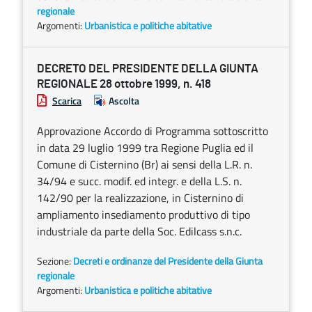
regionale
Argomenti:
Urbanistica e politiche abitative
DECRETO DEL PRESIDENTE DELLA GIUNTA
REGIONALE 28 ottobre 1999, n. 418
Scarica
Ascolta
Approvazione Accordo di Programma sottoscritto
in data 29 luglio 1999 tra Regione Puglia ed il
Comune di Cisternino (Br) ai sensi della L.R. n.
34/94 e succ. modif. ed integr. e della L.S. n.
142/90 per la realizzazione, in Cisternino di
ampliamento insediamento produttivo di tipo
industriale da parte della Soc. Edilcass s.n.c.
Sezione:
Decreti e ordinanze del Presidente della Giunta
regionale
Argomenti:
Urbanistica e politiche abitative