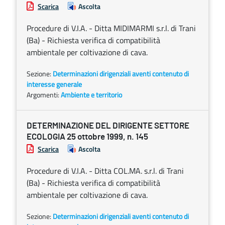
Scarica
Ascolta
Procedure di V.I.A. - Ditta MIDIMARMI s.r.l. di Trani
(Ba) - Richiesta verifica di compatibilità
ambientale per coltivazione di cava.
Sezione:
Determinazioni dirigenziali aventi contenuto di
interesse generale
Argomenti:
Ambiente e territorio
DETERMINAZIONE DEL DIRIGENTE SETTORE
ECOLOGIA 25 ottobre 1999, n. 145
Scarica
Ascolta
Procedure di V.I.A. - Ditta COL.MA. s.r.l. di Trani
(Ba) - Richiesta verifica di compatibilità
ambientale per coltivazione di cava.
Sezione:
Determinazioni dirigenziali aventi contenuto di