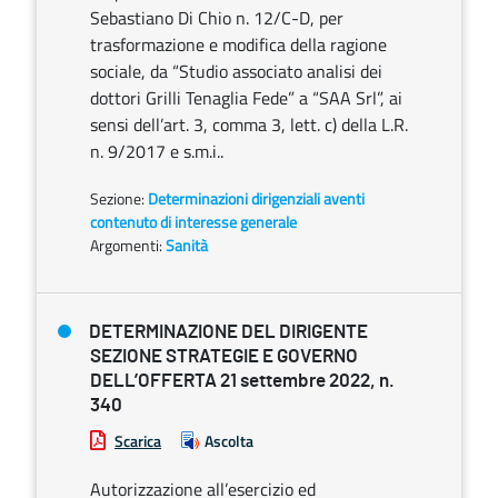
Sebastiano Di Chio n. 12/C-D, per
trasformazione e modifica della ragione
sociale, da “Studio associato analisi dei
dottori Grilli Tenaglia Fede” a “SAA Srl”, ai
sensi dell’art. 3, comma 3, lett. c) della L.R.
n. 9/2017 e s.m.i..
Sezione:
Determinazioni dirigenziali aventi
contenuto di interesse generale
Argomenti:
Sanità
DETERMINAZIONE DEL DIRIGENTE
SEZIONE STRATEGIE E GOVERNO
DELL’OFFERTA 21 settembre 2022, n.
340
Scarica
Ascolta
Autorizzazione all’esercizio ed