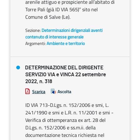
arenile attiguo e prospiciente all’abitato di
Torre Pali (già ID VIA 565)” sito nel
Comune di Salve (Le).
Sezione:
Determinazioni dirigenziali aventi
contenuto di interesse generale
Argomenti:
Ambiente e territorio
DETERMINAZIONE DEL DIRIGENTE
SERVIZIO VIA e VINCA 22 settembre
2022, n. 318
Scarica
Ascolta
ID VIA 713-D.Lgs. n. 152/2006 e smi, L.
241/1990 e smi e L.R. n. 11/2001 e smi -
Verifica di ottemperanza ex art. 28 del
D.Lgs. n. 152/2006 e ss.m.ii. della
documentazione tecnica richiesta nel