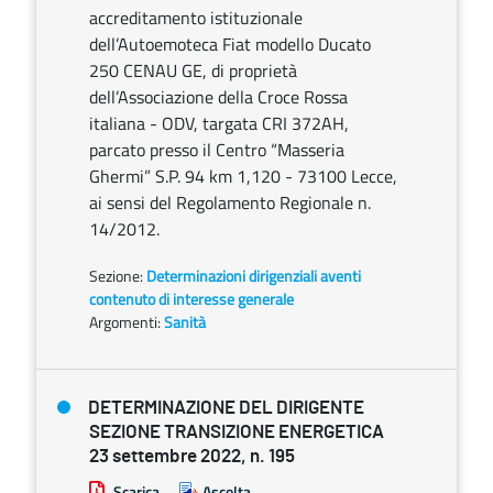
accreditamento istituzionale
dell’Autoemoteca Fiat modello Ducato
250 CENAU GE, di proprietà
dell’Associazione della Croce Rossa
italiana - ODV, targata CRI 372AH,
parcato presso il Centro “Masseria
Ghermi” S.P. 94 km 1,120 - 73100 Lecce,
ai sensi del Regolamento Regionale n.
14/2012.
Sezione:
Determinazioni dirigenziali aventi
contenuto di interesse generale
Argomenti:
Sanità
DETERMINAZIONE DEL DIRIGENTE
SEZIONE TRANSIZIONE ENERGETICA
23 settembre 2022, n. 195
Scarica
Ascolta