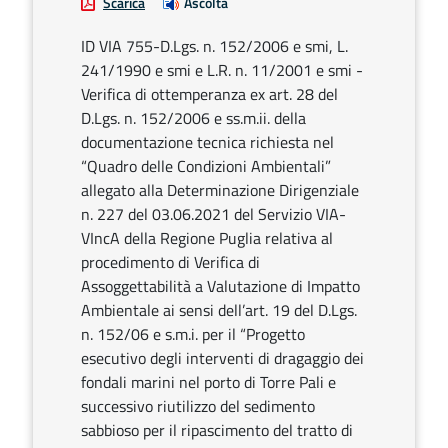
Scarica
Ascolta
ID VIA 755-D.Lgs. n. 152/2006 e smi, L.
241/1990 e smi e L.R. n. 11/2001 e smi -
Verifica di ottemperanza ex art. 28 del
D.Lgs. n. 152/2006 e ss.m.ii. della
documentazione tecnica richiesta nel
“Quadro delle Condizioni Ambientali”
allegato alla Determinazione Dirigenziale
n. 227 del 03.06.2021 del Servizio VIA-
VIncA della Regione Puglia relativa al
procedimento di Verifica di
Assoggettabilità a Valutazione di Impatto
Ambientale ai sensi dell’art. 19 del D.Lgs.
n. 152/06 e s.m.i. per il “Progetto
esecutivo degli interventi di dragaggio dei
fondali marini nel porto di Torre Pali e
successivo riutilizzo del sedimento
sabbioso per il ripascimento del tratto di