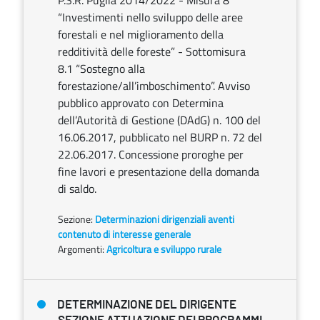
P.S.R. Puglia 2014/2022 - Misura 8
“Investimenti nello sviluppo delle aree
forestali e nel miglioramento della
redditività delle foreste” - Sottomisura
8.1 “Sostegno alla
forestazione/all’imboschimento”. Avviso
pubblico approvato con Determina
dell’Autorità di Gestione (DAdG) n. 100 del
16.06.2017, pubblicato nel BURP n. 72 del
22.06.2017. Concessione proroghe per
fine lavori e presentazione della domanda
di saldo.
Sezione:
Determinazioni dirigenziali aventi
contenuto di interesse generale
Argomenti:
Agricoltura e sviluppo rurale
DETERMINAZIONE DEL DIRIGENTE