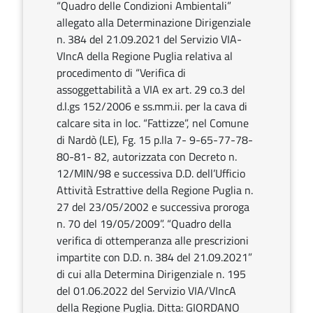
“Quadro delle Condizioni Ambientali”
allegato alla Determinazione Dirigenziale
n. 384 del 21.09.2021 del Servizio VIA-
VIncA della Regione Puglia relativa al
procedimento di “Verifica di
assoggettabilità a VIA ex art. 29 co.3 del
d.l.gs 152/2006 e ss.mm.ii. per la cava di
calcare sita in loc. “Fattizze”, nel Comune
di Nardò (LE), Fg. 15 p.lla 7- 9-65-77-78-
80-81- 82, autorizzata con Decreto n.
12/MIN/98 e successiva D.D. dell’Ufficio
Attività Estrattive della Regione Puglia n.
27 del 23/05/2002 e successiva proroga
n. 70 del 19/05/2009”. “Quadro della
verifica di ottemperanza alle prescrizioni
impartite con D.D. n. 384 del 21.09.2021”
di cui alla Determina Dirigenziale n. 195
del 01.06.2022 del Servizio VIA/VIncA
della Regione Puglia. Ditta: GIORDANO