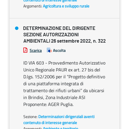
Argomenti:
Agricoltura e sviluppo rurale
DETERMINAZIONE DEL DIRIGENTE
SEZIONE AUTORIZZAZIONI
AMBIENTALI 26 settembre 2022, n. 322
Scarica
Ascolta
ID VIA 603 - Provvedimento Autorizzativo
Unico Regionale PAUR ex art. 27 bis del
D.lgs. 152/2006 per il “Progetto definitivo
di una piattaforma integrata di
trattamento dei rifiuti urbani” da ubicarsi
in Brindisi, Zona Industriale ASI
Proponente: AGER Puglia.
Sezione:
Determinazioni dirigenziali aventi
contenuto di interesse generale
Argomenti:
Ambiente e territorio