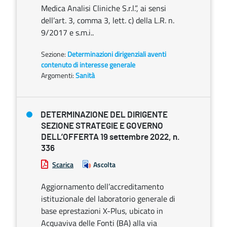
Medica Analisi Cliniche S.r.l.”, ai sensi
dell’art. 3, comma 3, lett. c) della L.R. n.
9/2017 e s.m.i..
Sezione:
Determinazioni dirigenziali aventi
contenuto di interesse generale
Argomenti:
Sanità
DETERMINAZIONE DEL DIRIGENTE
SEZIONE STRATEGIE E GOVERNO
DELL’OFFERTA 19 settembre 2022, n.
336
Scarica
Ascolta
Aggiornamento dell’accreditamento
istituzionale del laboratorio generale di
base eprestazioni X-Plus, ubicato in
Acquaviva delle Fonti (BA) alla via