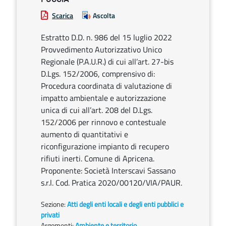
Scarica
Ascolta
Estratto D.D. n. 986 del 15 luglio 2022
Provvedimento Autorizzativo Unico
Regionale (P.A.U.R.) di cui all’art. 27-bis
D.Lgs. 152/2006, comprensivo di:
Procedura coordinata di valutazione di
impatto ambientale e autorizzazione
unica di cui all’art. 208 del D.Lgs.
152/2006 per rinnovo e contestuale
aumento di quantitativi e
riconfigurazione impianto di recupero
rifiuti inerti. Comune di Apricena.
Proponente: Società Interscavi Sassano
s.r.l. Cod. Pratica 2020/00120/VIA/PAUR.
Sezione:
Atti degli enti locali e degli enti pubblici e
privati
Argomenti:
Ambiente e territorio