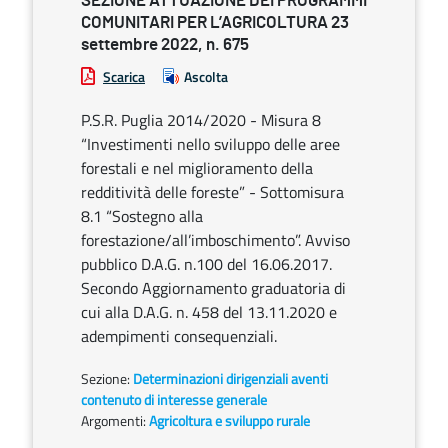
SEZIONE ATTUAZIONE DEI PROGRAMMI
COMUNITARI PER L’AGRICOLTURA 23
settembre 2022, n. 675
Scarica
Ascolta
P.S.R. Puglia 2014/2020 - Misura 8
“Investimenti nello sviluppo delle aree
forestali e nel miglioramento della
redditività delle foreste” - Sottomisura
8.1 “Sostegno alla
forestazione/all’imboschimento”. Avviso
pubblico D.A.G. n.100 del 16.06.2017.
Secondo Aggiornamento graduatoria di
cui alla D.A.G. n. 458 del 13.11.2020 e
adempimenti consequenziali.
Sezione:
Determinazioni dirigenziali aventi
contenuto di interesse generale
Argomenti:
Agricoltura e sviluppo rurale