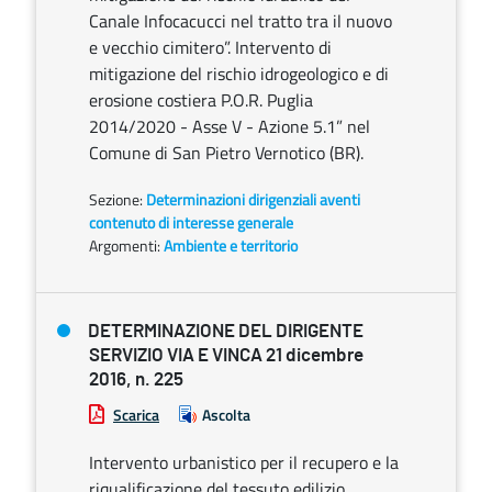
Canale Infocacucci nel tratto tra il nuovo
e vecchio cimitero”. Intervento di
mitigazione del rischio idrogeologico e di
erosione costiera P.O.R. Puglia
2014/2020 - Asse V - Azione 5.1” nel
Comune di San Pietro Vernotico (BR).
Sezione:
Determinazioni dirigenziali aventi
contenuto di interesse generale
Argomenti:
Ambiente e territorio
DETERMINAZIONE DEL DIRIGENTE
SERVIZIO VIA E VINCA 21 dicembre
2016, n. 225
Scarica
Ascolta
Intervento urbanistico per il recupero e la
riqualificazione del tessuto edilizio