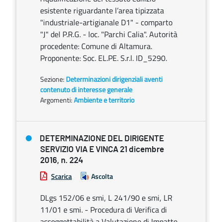
esistente riguardante l’area tipizzata
"industriale-artigianale D1" - comparto
"J" del P.R.G. - loc. "Parchi Calia". Autorità
procedente: Comune di Altamura.
Proponente: Soc. EL.PE. S.r.l. ID_5290.
Sezione:
Determinazioni dirigenziali aventi
contenuto di interesse generale
Argomenti:
Ambiente e territorio
DETERMINAZIONE DEL DIRIGENTE
SERVIZIO VIA E VINCA 21 dicembre
2016, n. 224
Scarica
Ascolta
DLgs 152/06 e smi, L 241/90 e smi, LR
11/01 e smi. - Procedura di Verifica di
assoggettabilità a Valutazione di Impatto