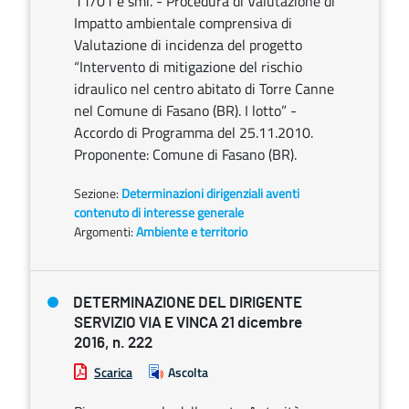
11/01 e smi. - Procedura di Valutazione di
Impatto ambientale comprensiva di
Valutazione di incidenza del progetto
“Intervento di mitigazione del rischio
idraulico nel centro abitato di Torre Canne
nel Comune di Fasano (BR). I lotto” -
Accordo di Programma del 25.11.2010.
Proponente: Comune di Fasano (BR).
Sezione:
Determinazioni dirigenziali aventi
contenuto di interesse generale
Argomenti:
Ambiente e territorio
DETERMINAZIONE DEL DIRIGENTE
SERVIZIO VIA E VINCA 21 dicembre
2016, n. 222
Scarica
Ascolta