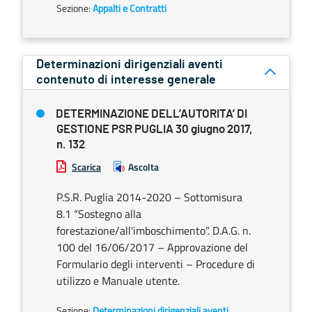
Sezione:
Appalti e Contratti
Determinazioni dirigenziali aventi
contenuto di interesse generale
DETERMINAZIONE DELL’AUTORITA’ DI
GESTIONE PSR PUGLIA 30 giugno 2017,
n. 132
Scarica
Ascolta
P.S.R. Puglia 2014-2020 – Sottomisura
8.1 “Sostegno alla
forestazione/all'imboschimento”. D.A.G. n.
100 del 16/06/2017 – Approvazione del
Formulario degli interventi – Procedure di
utilizzo e Manuale utente.
Sezione:
Determinazioni dirigenziali aventi