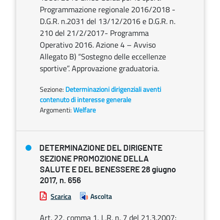
Programmazione regionale 2016/2018 -
D.G.R. n.2031 del 13/12/2016 e D.G.R. n.
210 del 21/2/2017- Programma
Operativo 2016. Azione 4 – Avviso
Allegato B) “Sostegno delle eccellenze
sportive”. Approvazione graduatoria.
Sezione:
Determinazioni dirigenziali aventi
contenuto di interesse generale
Argomenti:
Welfare
DETERMINAZIONE DEL DIRIGENTE
SEZIONE PROMOZIONE DELLA
SALUTE E DEL BENESSERE 28 giugno
2017, n. 656
Scarica
Ascolta
Art. 22, comma 1, L.R. n. 7 del 21.3.2007: