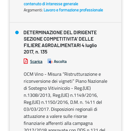
contenuto di interesse generale
Argomenti:
Lavoro e formazione professionale
DETERMINAZIONE DEL DIRIGENTE
SEZIONE COMPETITIVITA’ DELLE
FILIERE AGROALIMENTARI 4 luglio
2017, n. 135
Scarica
Ascolta
OCM Vino - Misura “Ristrutturazione e
riconversione dei vigneti” Piano Nazionale
di Sostegno Vitivinicolo - Reg.(UE)
n.1308/2013, Reg.(UE) n.1149/2016,
Reg.(UE) n.1150/2016, D.M. n. 1411 del
03/03/2017. Disposizioni regionali di
attuazione a valere sulle risorse
finanziarie afferenti alla campagna
2017/2018 approvate con DDS n.121 del