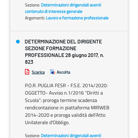
Sezione:
Determinazioni dirigenziali aventi
contenuto di interesse generale
Argomenti:
Lavoro e formazione professionale
DETERMINAZIONE DEL DIRIGENTE
SEZIONE FORMAZIONE
PROFESSIONALE 28 giugno 2017, n.
823
Scarica
Ascolta
P.O.R. PUGLIA FESR - F.S.E. 2014/2020:
OGGETTO- Avviso n.1/2016 “Diritti a
Scuola”: proroga termine scadenza
rendicontazione in piattaforma MIRWEB
2014-2020 e proroga validità dell’Atto
Unilaterale d’Obbligo.
Sezione:
Determinazioni dirigenziali aventi