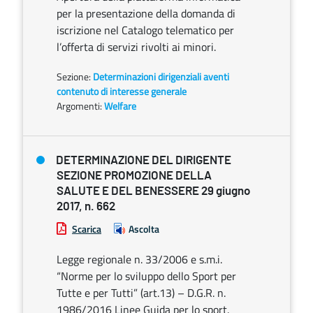
per la presentazione della domanda di
iscrizione nel Catalogo telematico per
l’offerta di servizi rivolti ai minori.
Sezione:
Determinazioni dirigenziali aventi
contenuto di interesse generale
Argomenti:
Welfare
DETERMINAZIONE DEL DIRIGENTE
SEZIONE PROMOZIONE DELLA
SALUTE E DEL BENESSERE 29 giugno
2017, n. 662
Scarica
Ascolta
Legge regionale n. 33/2006 e s.m.i.
“Norme per lo sviluppo dello Sport per
Tutte e per Tutti” (art.13) – D.G.R. n.
1986/2016 Linee Guida per lo sport.