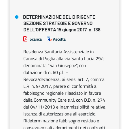
DETERMINAZIONE DEL DIRIGENTE
SEZIONE STRATEGIE E GOVERNO
DELL’OFFERTA 15 giugno 2017, n. 138
Scarica
Ascolta
Residenza Sanitaria Assistenziale in
Canosa di Puglia alla via Santa Lucia 29/c
denominata “San Giuseppe”, con
dotazione di n. 60 p.l. –
Revoca/decadenza, ai sensi art. 7, comma
L.R. n. 9/2017, parere di conformità al
fabbisogno regionale rilasciato in favore
della Community Care s.r.l. con D.D. n. 274
del 04/11/2013 e inammissibilità relativa
istanza di autorizzazione all’esercizio.
Rideterminazione fabbisogno residuo e
conseguenziali adempimenti nei confronti