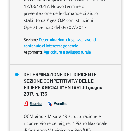
12/06/2017. Nuovo termine di
presentazione delle domande di aiuto
stabilito da Agea O.P. con Istruzioni
Operative n.30 del 04/07/2017.
Sezione:
Determinazioni dirigenziali aventi
contenuto di interesse generale
Argomenti:
Agricoltura e sviluppo rurale
DETERMINAZIONE DEL DIRIGENTE
SEZIONE COMPETITIVITA’ DELLE
FILIERE AGROALIMENTARI 30 giugno
2017, n. 133
Scarica
Ascolta
OCM Vino - Misura “Ristrutturazione e
riconversione dei vigneti” Piano Nazionale
di Sostegno Vitivinicolo - Reg.(UE)