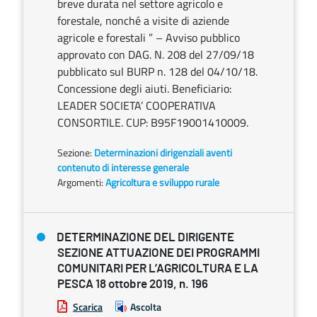
breve durata nel settore agricolo e
forestale, nonché a visite di aziende
agricole e forestali ” – Avviso pubblico
approvato con DAG. N. 208 del 27/09/18
pubblicato sul BURP n. 128 del 04/10/18.
Concessione degli aiuti. Beneficiario:
LEADER SOCIETA’ COOPERATIVA
CONSORTILE. CUP: B95F19001410009.
Sezione:
Determinazioni dirigenziali aventi
contenuto di interesse generale
Argomenti:
Agricoltura e sviluppo rurale
DETERMINAZIONE DEL DIRIGENTE
SEZIONE ATTUAZIONE DEI PROGRAMMI
COMUNITARI PER L’AGRICOLTURA E LA
PESCA 18 ottobre 2019, n. 196
Scarica
Ascolta