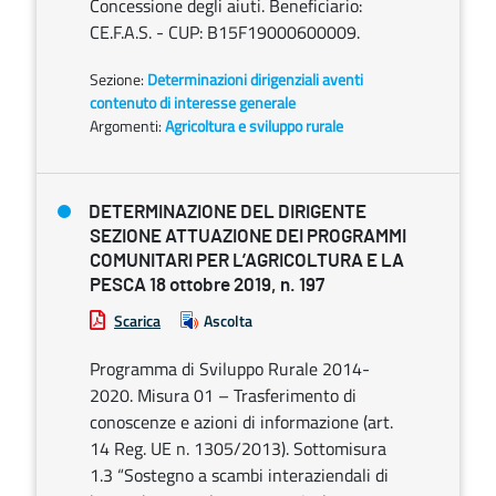
Concessione degli aiuti. Beneficiario:
CE.F.A.S. - CUP: B15F19000600009.
Sezione:
Determinazioni dirigenziali aventi
contenuto di interesse generale
Argomenti:
Agricoltura e sviluppo rurale
DETERMINAZIONE DEL DIRIGENTE
SEZIONE ATTUAZIONE DEI PROGRAMMI
COMUNITARI PER L’AGRICOLTURA E LA
PESCA 18 ottobre 2019, n. 197
Scarica
Ascolta
Programma di Sviluppo Rurale 2014-
2020. Misura 01 – Trasferimento di
conoscenze e azioni di informazione (art.
14 Reg. UE n. 1305/2013). Sottomisura
1.3 “Sostegno a scambi interaziendali di