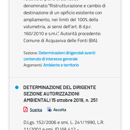
denominato:“Ristrutturazione e cambio di
destinazione di un opificio esistente con
ampliamento, nei limiti del 100% della
volumetria, ai sensi dell’art. 8 d.p.r.
160/2010 e s.m.i.”. Autorità procedente:
Comune di Acquaviva delle Fonti (BA).
Sezione:
Determinazioni dirigenziali aventi
contenuto di interesse generale
Argomenti:
Ambiente e territorio
DETERMINAZIONE DEL DIRIGENTE
SEZIONE AUTORIZZAZIONI
AMBIENTALI 15 ottobre 2019, n. 251
Scarica
Ascolta
D.Lgs. 152/2006 e smi, L. 241/1990, L.R.
11/2001 e smi. ID VIA 412 -