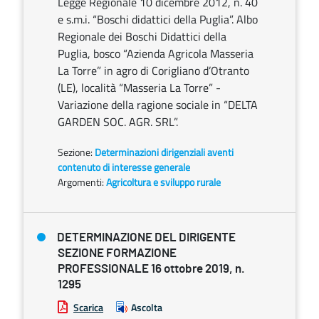
Legge Regionale 10 dicembre 2012, n. 40
e s.m.i. “Boschi didattici della Puglia”. Albo
Regionale dei Boschi Didattici della
Puglia, bosco “Azienda Agricola Masseria
La Torre” in agro di Corigliano d’Otranto
(LE), località “Masseria La Torre” -
Variazione della ragione sociale in “DELTA
GARDEN SOC. AGR. SRL”.
Sezione:
Determinazioni dirigenziali aventi
contenuto di interesse generale
Argomenti:
Agricoltura e sviluppo rurale
DETERMINAZIONE DEL DIRIGENTE
SEZIONE FORMAZIONE
PROFESSIONALE 16 ottobre 2019, n.
1295
Scarica
Ascolta