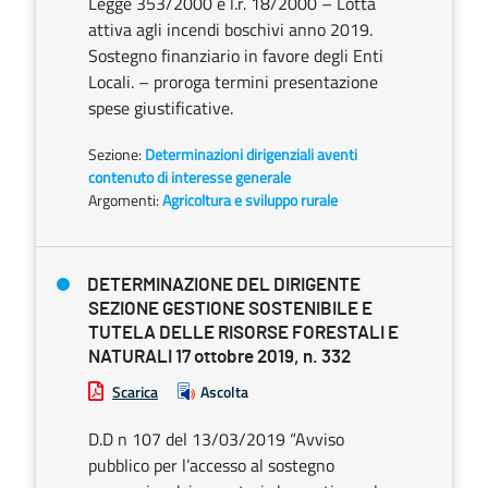
Legge 353/2000 e l.r. 18/2000 – Lotta
attiva agli incendi boschivi anno 2019.
Sostegno finanziario in favore degli Enti
Locali. – proroga termini presentazione
spese giustificative.
Sezione:
Determinazioni dirigenziali aventi
contenuto di interesse generale
Argomenti:
Agricoltura e sviluppo rurale
DETERMINAZIONE DEL DIRIGENTE
SEZIONE GESTIONE SOSTENIBILE E
TUTELA DELLE RISORSE FORESTALI E
NATURALI 17 ottobre 2019, n. 332
Scarica
Ascolta
D.D n 107 del 13/03/2019 “Avviso
pubblico per l’accesso al sostegno