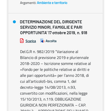
Argomenti:
Ambiente e territorio
DETERMINAZIONE DEL DIRIGENTE
SERVIZIO MINORI, FAMIGLIE E PARI
OPPORTUNITA’ 17 ottobre 2019, n. 918
Scarica
Ascolta
Del.G.R n. 982/2019 “Variazione al
Bilancio di previsione 2019 e pluriennale
2018-2020 – Iscrizione somme relative al
«Fondo per le politiche relative ai diritti e
alle pari opportunità» per l’anno 2018, di
cui all’articolo5-bis, comma 1, del
decreto-legge 14/08/2013, n.93,
convertito con modificazioni, nella legge
15/10/2013, n.119. OBBLIGAZIONE
GIURIDICA NON PERFEZIONATA – CAP.