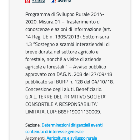
Scarica
Ascolta
Programma di Sviluppo Rurale 2014-
2020. Misura 01 – Trasferimento di
conoscenze e azioni di informazione (art.
14 Reg. UE n. 1305/2013). Sottomisura
1.3 “Sostegno a scambi interaziendali di
breve durata nel settore agricolo e
forestale, nonché a visite di aziende
agricole e forestali ” – Avviso pubblico
approvato con DAG. N. 208 del 27/09/18
pubblicato sul BURP n. 128 del 04/10/18.
Concessione degli aiuti. Beneficiario:
G.A.L. TERRE DEL PRIMITIVO SOCIETA’
CONSORTILE A RESPONSABILITA’
LIMITATA. CUP: B85F19001130009.
Sezione:
Determinazioni dirigenziali aventi
contenuto di interesse generale
Argomenti:
Agricoltura e sviluppo rurale