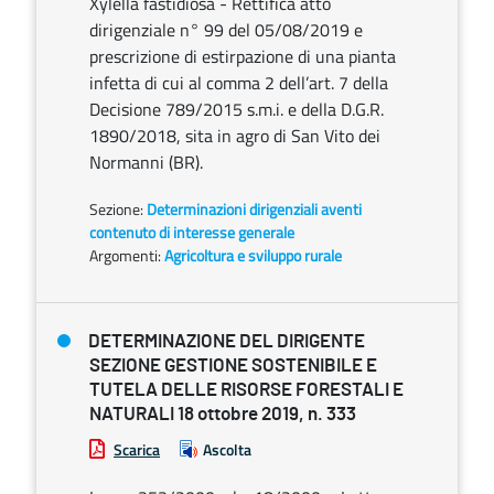
Xylella fastidiosa - Rettifica atto
dirigenziale n° 99 del 05/08/2019 e
prescrizione di estirpazione di una pianta
infetta di cui al comma 2 dell’art. 7 della
Decisione 789/2015 s.m.i. e della D.G.R.
1890/2018, sita in agro di San Vito dei
Normanni (BR).
Sezione:
Determinazioni dirigenziali aventi
contenuto di interesse generale
Argomenti:
Agricoltura e sviluppo rurale
DETERMINAZIONE DEL DIRIGENTE
SEZIONE GESTIONE SOSTENIBILE E
TUTELA DELLE RISORSE FORESTALI E
NATURALI 18 ottobre 2019, n. 333
Scarica
Ascolta