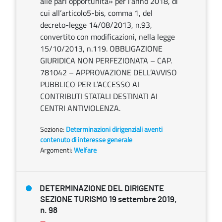
alle pari opportunità» per l’anno 2018, di
cui all’articolo5-bis, comma 1, del
decreto-legge 14/08/2013, n.93,
convertito con modificazioni, nella legge
15/10/2013, n.119. OBBLIGAZIONE
GIURIDICA NON PERFEZIONATA – CAP.
781042 – APPROVAZIONE DELL’AVVISO
PUBBLICO PER L’ACCESSO AI
CONTRIBUTI STATALI DESTINATI AI
CENTRI ANTIVIOLENZA.
Sezione:
Determinazioni dirigenziali aventi
contenuto di interesse generale
Argomenti:
Welfare
DETERMINAZIONE DEL DIRIGENTE
SEZIONE TURISMO 19 settembre 2019,
n. 98