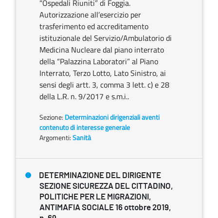
“Ospedali Riuniti” di Foggia.
Autorizzazione all’esercizio per
trasferimento ed accreditamento
istituzionale del Servizio/Ambulatorio di
Medicina Nucleare dal piano interrato
della “Palazzina Laboratori” al Piano
Interrato, Terzo Lotto, Lato Sinistro, ai
sensi degli artt. 3, comma 3 lett. c) e 28
della L.R. n. 9/2017 e s.m.i..
Sezione:
Determinazioni dirigenziali aventi
contenuto di interesse generale
Argomenti:
Sanità
DETERMINAZIONE DEL DIRIGENTE
SEZIONE SICUREZZA DEL CITTADINO,
POLITICHE PER LE MIGRAZIONI,
ANTIMAFIA SOCIALE 16 ottobre 2019,