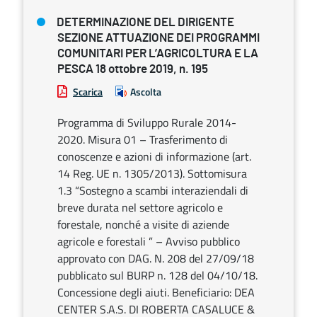
DETERMINAZIONE DEL DIRIGENTE
SEZIONE ATTUAZIONE DEI PROGRAMMI
COMUNITARI PER L’AGRICOLTURA E LA
PESCA 18 ottobre 2019, n. 195
Scarica
Ascolta
Programma di Sviluppo Rurale 2014-
2020. Misura 01 – Trasferimento di
conoscenze e azioni di informazione (art.
14 Reg. UE n. 1305/2013). Sottomisura
1.3 “Sostegno a scambi interaziendali di
breve durata nel settore agricolo e
forestale, nonché a visite di aziende
agricole e forestali ” – Avviso pubblico
approvato con DAG. N. 208 del 27/09/18
pubblicato sul BURP n. 128 del 04/10/18.
Concessione degli aiuti. Beneficiario: DEA
CENTER S.A.S. DI ROBERTA CASALUCE &