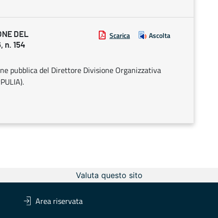
ONE DEL
Scarica
Ascolta
 n. 154
one pubblica del Direttore Divisione Organizzativa
PULIA).
Valuta questo sito
Area riservata