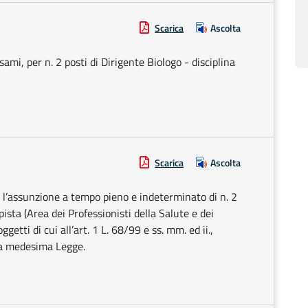
Scarica
Ascolta
sami, per n. 2 posti di Dirigente Biologo - disciplina
Scarica
Ascolta
r l’assunzione a tempo pieno e indeterminato di n. 2
pista (Area dei Professionisti della Salute e dei
etti di cui all’art. 1 L. 68/99 e ss. mm. ed ii.,
ella medesima Legge.