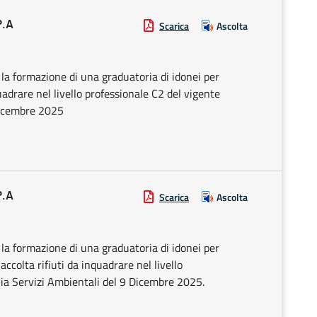
P.A
Scarica
Ascolta
r la formazione di una graduatoria di idonei per
uadrare nel livello professionale C2 del vigente
 Dicembre 2025
P.A
Scarica
Ascolta
r la formazione di una graduatoria di idonei per
ccolta rifiuti da inquadrare nel livello
lia Servizi Ambientali del 9 Dicembre 2025.