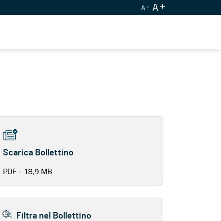
A
A
Scarica Bollettino
PDF - 18,9 MB
Filtra nel Bollettino