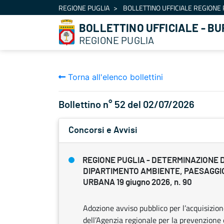
Navigazione
REGIONE PUGLIA
BOLLETTINO UFFICIALE REGIONE 
Salta al contenuto
BOLLETTINO UFFICIALE - BU
REGIONE PUGLIA
Torna all'elenco bollettini
Bollettino n° 52 del 02/07/2026
Concorsi e Avvisi
REGIONE PUGLIA - DETERMINAZIONE 
DIPARTIMENTO AMBIENTE, PAESAGGIO
URBANA 19 giugno 2026, n. 90
Adozione avviso pubblico per l’acquisizio
dell’Agenzia regionale per la prevenzione 