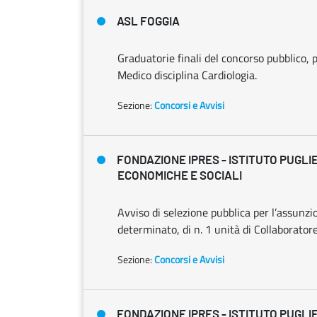
ASL FOGGIA
Graduatorie finali del concorso pubblico, p
Medico disciplina Cardiologia.
Sezione:
Concorsi e Avvisi
FONDAZIONE IPRES - ISTITUTO PUGLI
ECONOMICHE E SOCIALI
Avviso di selezione pubblica per l’assunz
determinato, di n. 1 unità di Collaborator
Sezione:
Concorsi e Avvisi
FONDAZIONE IPRES - ISTITUTO PUGLI