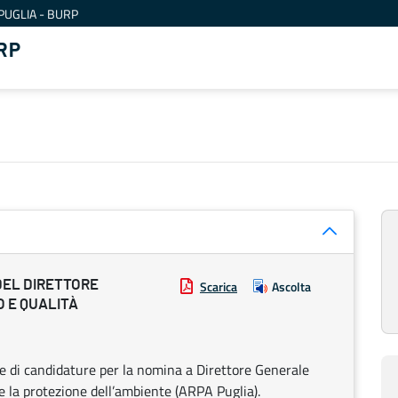
PUGLIA - BURP
RP
DEL DIRETTORE
Scarica
Ascolta
 E QUALITÀ
ne di candidature per la nomina a Direttore Generale
e la protezione dell’ambiente (ARPA Puglia).