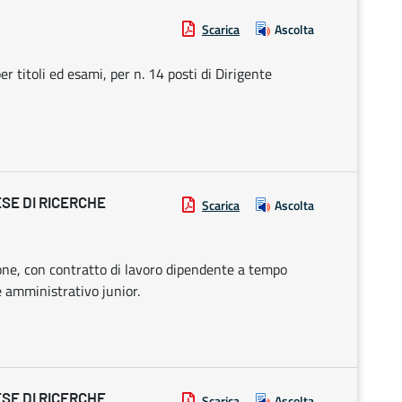
Scarica
Ascolta
er titoli ed esami, per n. 14 posti di Dirigente
ESE DI RICERCHE
Scarica
Ascolta
ione, con contratto di lavoro dipendente a tempo
e amministrativo junior.
ESE DI RICERCHE
Scarica
Ascolta