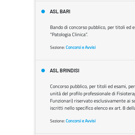
ASL BARI
Bando di concorso pubblico, per titoli ed e
“Patologia Clinica”.
Sezione:
Concorsi e Avvisi
ASL BRINDISI
Concorso pubblico, per titoli ed esami, pe
unità del profilo professionale di Fisiotera
Funzionari) riservato esclusivamente ai sogg
iscritti nello specifico elenco ex art. 8 d
Sezione:
Concorsi e Avvisi