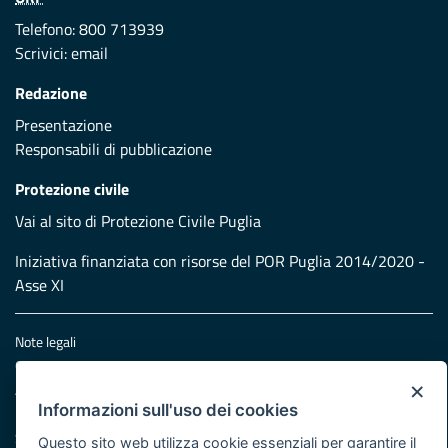
Telefono: 800 713939
Scrivici:
email
Redazione
Presentazione
Responsabili di pubblicazione
Protezione civile
Vai al sito di Protezione Civile Puglia
Iniziativa finanziata con risorse del POR Puglia 2014/2020 -
Asse XI
Note legali
Cookie e privacy
×
Atti di notifica
Informazioni sull'uso dei cookies
Feed RSS
Servizi Intranet
Questo sito web utilizza cookie essenziali per garantire il