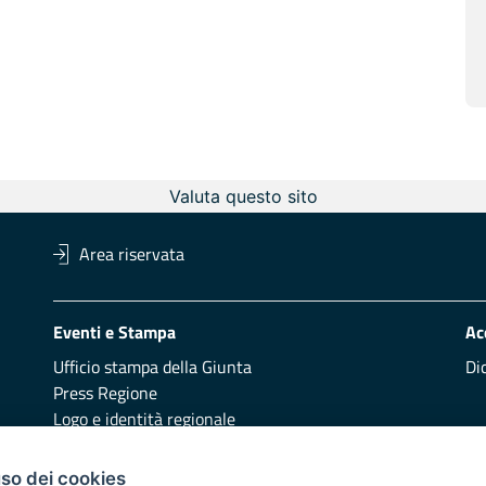
Valuta questo sito
Area riservata
Eventi e Stampa
Ac
Ufficio stampa della Giunta
Di
Press Regione
Logo e identità regionale
Redazione
Pr
uso dei cookies