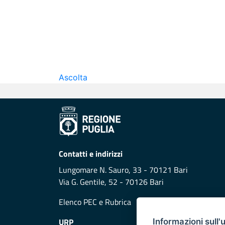
Ascolta
Contatti e indirizzi
Lungomare N. Sauro, 33 - 70121 Bari
Via G. Gentile, 52 - 70126 Bari
Elenco PEC
e
Rubrica
URP
Informazioni sull'