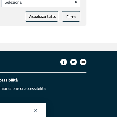
Visualizza tutto
Filtra
cessibilità
chiarazione di accessibilità
×
otezione civile