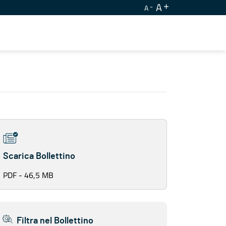
A
A
Scarica Bollettino
PDF - 46,5 MB
Filtra nel Bollettino