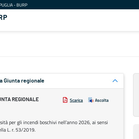
PUGLIA - BURP
RP
a Giunta regionale
UNTA REGIONALE
Scarica
Ascolta
sità per gli incendi boschivi nell’anno 2026, ai sensi
lla L. r. 53/2019.