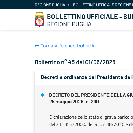
Navigazione
REGIONE PUGLIA
BOLLETTINO UFFICIALE REGIONE 
Salta al contenuto
BOLLETTINO UFFICIALE - BU
REGIONE PUGLIA
Torna all'elenco bollettini
Bollettino n° 43 del 01/06/2026
Decreti e ordinanze del Presidente dell
DECRETO DEL PRESIDENTE DELLA GI
25 maggio 2026, n. 299
Dichiarazione dello stato di grave pericolo
della L. 353/2000, della L. r. 38/2016 e de