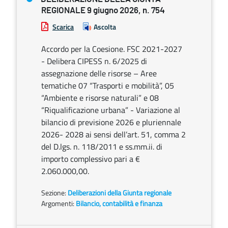
REGIONALE 9 giugno 2026, n. 754
Scarica
Ascolta
Accordo per la Coesione. FSC 2021-2027
- Delibera CIPESS n. 6/2025 di
assegnazione delle risorse – Aree
tematiche 07 “Trasporti e mobilità”, 05
“Ambiente e risorse naturali” e 08
“Riqualificazione urbana” - Variazione al
bilancio di previsione 2026 e pluriennale
2026- 2028 ai sensi dell’art. 51, comma 2
del D.lgs. n. 118/2011 e ss.mm.ii. di
importo complessivo pari a €
2.060.000,00.
Sezione:
Deliberazioni della Giunta regionale
Argomenti:
Bilancio, contabilità e finanza