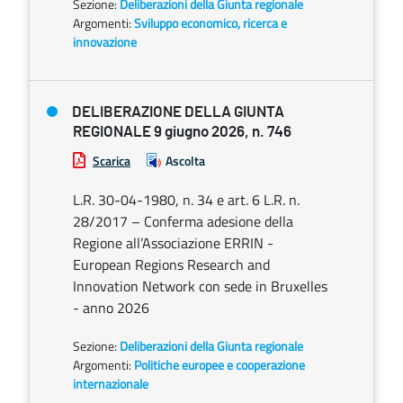
Sezione:
Deliberazioni della Giunta regionale
Argomenti:
Sviluppo economico, ricerca e
innovazione
DELIBERAZIONE DELLA GIUNTA
REGIONALE 9 giugno 2026, n. 746
Scarica
Ascolta
L.R. 30-04-1980, n. 34 e art. 6 L.R. n.
28/2017 – Conferma adesione della
Regione all’Associazione ERRIN -
European Regions Research and
Innovation Network con sede in Bruxelles
- anno 2026
Sezione:
Deliberazioni della Giunta regionale
Argomenti:
Politiche europee e cooperazione
internazionale