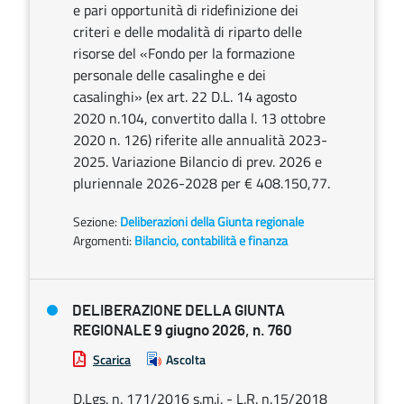
e pari opportunità di ridefinizione dei
criteri e delle modalità di riparto delle
risorse del «Fondo per la formazione
personale delle casalinghe e dei
casalinghi» (ex art. 22 D.L. 14 agosto
2020 n.104, convertito dalla l. 13 ottobre
2020 n. 126) riferite alle annualità 2023-
2025. Variazione Bilancio di prev. 2026 e
pluriennale 2026-2028 per € 408.150,77.
Sezione:
Deliberazioni della Giunta regionale
Argomenti:
Bilancio, contabilità e finanza
DELIBERAZIONE DELLA GIUNTA
REGIONALE 9 giugno 2026, n. 760
Scarica
Ascolta
D.Lgs. n. 171/2016 s.m.i. - L.R. n.15/2018