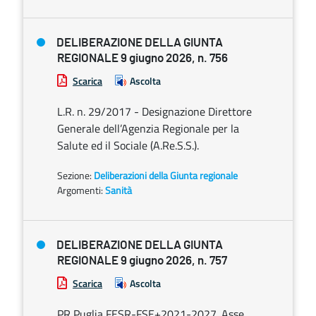
DELIBERAZIONE DELLA GIUNTA
REGIONALE 9 giugno 2026, n. 756
Scarica
Ascolta
L.R. n. 29/2017 - Designazione Direttore
Generale dell’Agenzia Regionale per la
Salute ed il Sociale (A.Re.S.S.).
Sezione:
Deliberazioni della Giunta regionale
Argomenti:
Sanità
DELIBERAZIONE DELLA GIUNTA
REGIONALE 9 giugno 2026, n. 757
Scarica
Ascolta
PR Puglia FESR-FSE+2021-2027. Asse