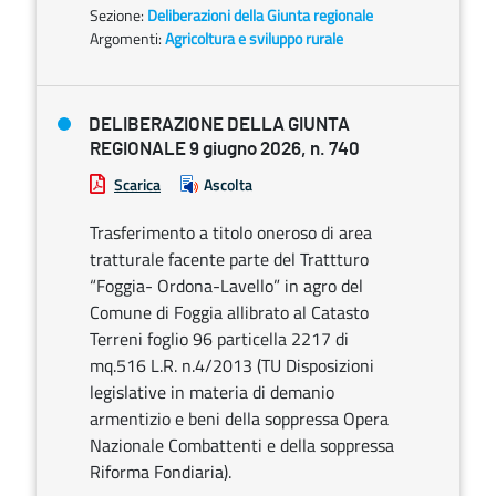
Sezione:
Deliberazioni della Giunta regionale
Argomenti:
Agricoltura e sviluppo rurale
DELIBERAZIONE DELLA GIUNTA
REGIONALE 9 giugno 2026, n. 740
Scarica
Ascolta
Trasferimento a titolo oneroso di area
tratturale facente parte del Trattturo
“Foggia- Ordona-Lavello” in agro del
Comune di Foggia allibrato al Catasto
Terreni foglio 96 particella 2217 di
mq.516 L.R. n.4/2013 (TU Disposizioni
legislative in materia di demanio
armentizio e beni della soppressa Opera
Nazionale Combattenti e della soppressa
Riforma Fondiaria).