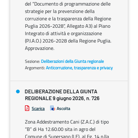
del “Documento di programmazione delle
strategie per la prevenzione della
corruzione e la trasparenza della Regione
Puglia 2026-2028”, Allegato A3) al Piano
Integrato di attività e organizzazione
(P.I.A.O.) 2026-2028 della Regione Puglia.
Approvazione.
Sezione:
Deliberazioni della Giunta regionale
Argomenti:
Anticorruzione, trasparenza e privacy
DELIBERAZIONE DELLA GIUNTA
REGIONALE 9 giugno 2026, n. 726
Scarica
Ascolta
Zona Addestramento Cani (Z.A.C.) di tipo
“B” di Ha 12.60.00 sita in agro del
Comune di Supersano (LE), al Fg. 14 p.lla