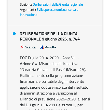
Sezione:
Deliberazioni della Giunta regionale
Argomenti:
Sviluppo economico, ricerca e
innovazione
DELIBERAZIONE DELLA GIUNTA
REGIONALE 9 giugno 2026, n. 744
Scarica
Ascolta
POC Puglia 2014-2020 - Asse VIII -
Azione 8.4. Misure di politica attiva
“Garanzia Giovani - II Fase” (Misura 2A).
Riallineamento della programmazione
finanziaria e contabile degli interventi:
applicazione quota vincolata del risultato
di amministrazione e variazione al
Bilancio di previsione 2026-2028, ai sensi
del D. Lgs. n.118/2011 e ss.mm.ii., per