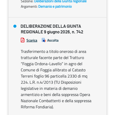
Sezione:
Deliberazioni della Giunta regionale
Argomenti:
Demanio e patrimonio
DELIBERAZIONE DELLA GIUNTA
REGIONALE 9 giugno 2026, n. 742
Scarica
Ascolta
Trasferimento a titolo oneroso di area
tratturale facente parte del Tratturo
“Foggia Ordona-Lavello” in agro del
Comune di Foggia allibrato al Catasto
Terreni foglio 96 particella 2330 di mq
224. L.R. n.4/2013 (TU Disposizioni
legislative in materia di demanio
armentizio e beni della soppressa Opera
Nazionale Combattenti e della soppressa
Riforma Fondiaria).