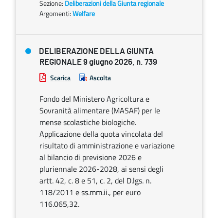
Sezione:
Deliberazioni della Giunta regionale
Argomenti:
Welfare
DELIBERAZIONE DELLA GIUNTA
REGIONALE 9 giugno 2026, n. 739
Scarica
Ascolta
Fondo del Ministero Agricoltura e
Sovranità alimentare (MASAF) per le
mense scolastiche biologiche.
Applicazione della quota vincolata del
risultato di amministrazione e variazione
al bilancio di previsione 2026 e
pluriennale 2026-2028, ai sensi degli
artt. 42, c. 8 e 51, c. 2, del D.lgs. n.
118/2011 e ss.mm.ii., per euro
116.065,32.