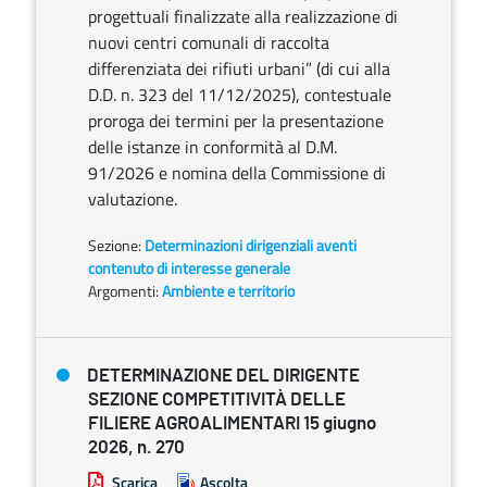
progettuali finalizzate alla realizzazione di
nuovi centri comunali di raccolta
differenziata dei rifiuti urbani” (di cui alla
D.D. n. 323 del 11/12/2025), contestuale
proroga dei termini per la presentazione
delle istanze in conformità al D.M.
91/2026 e nomina della Commissione di
valutazione.
Sezione:
Determinazioni dirigenziali aventi
contenuto di interesse generale
Argomenti:
Ambiente e territorio
DETERMINAZIONE DEL DIRIGENTE
SEZIONE COMPETITIVITÀ DELLE
FILIERE AGROALIMENTARI 15 giugno
2026, n. 270
Scarica
Ascolta