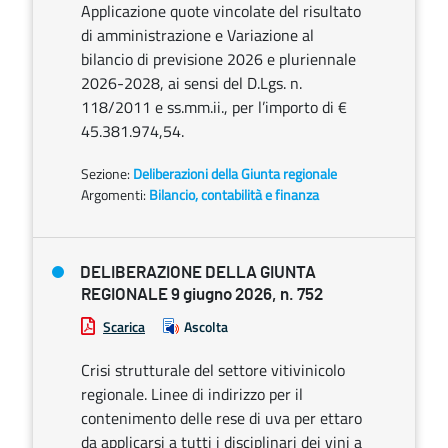
Applicazione quote vincolate del risultato
di amministrazione e Variazione al
bilancio di previsione 2026 e pluriennale
2026-2028, ai sensi del D.Lgs. n.
118/2011 e ss.mm.ii., per l’importo di €
45.381.974,54.
Sezione:
Deliberazioni della Giunta regionale
Argomenti:
Bilancio, contabilità e finanza
DELIBERAZIONE DELLA GIUNTA
REGIONALE 9 giugno 2026, n. 752
Scarica
Ascolta
Crisi strutturale del settore vitivinicolo
regionale. Linee di indirizzo per il
contenimento delle rese di uva per ettaro
da applicarsi a tutti i disciplinari dei vini a