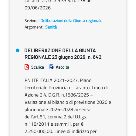
cui alla D.D.G. A.Re.S.S. n. 178 del
09/06/2026.
Sezione:
Deliberazioni della Giunta regionale
Argomenti:
Sanità
DELIBERAZIONE DELLA GIUNTA
REGIONALE 23 giugno 2026, n. 842
Scarica
Ascolta
PN JTF ITALIA 2021-2027. Piano
Territoriale Provincia di Taranto. Linea di
Azione 2.4. D.G.R. n.1586/2025 –
Variazione al bilancio di previsione 2026 e
pluriennale 2026-2028 ai sensi
dell’art.51, comma 2 del D.Lgs.
n.118/2011 e ss.mm.ii. per €
2.250.000,00. Linee di indirizzo per