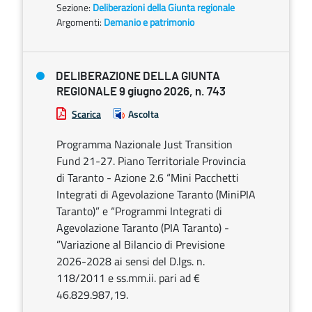
Sezione:
Deliberazioni della Giunta regionale
Argomenti:
Demanio e patrimonio
DELIBERAZIONE DELLA GIUNTA
REGIONALE 9 giugno 2026, n. 743
Scarica
Ascolta
Programma Nazionale Just Transition
Fund 21-27. Piano Territoriale Provincia
di Taranto - Azione 2.6 “Mini Pacchetti
Integrati di Agevolazione Taranto (MiniPIA
Taranto)” e “Programmi Integrati di
Agevolazione Taranto (PIA Taranto) -
”Variazione al Bilancio di Previsione
2026-2028 ai sensi del D.lgs. n.
118/2011 e ss.mm.ii. pari ad €
46.829.987,19.