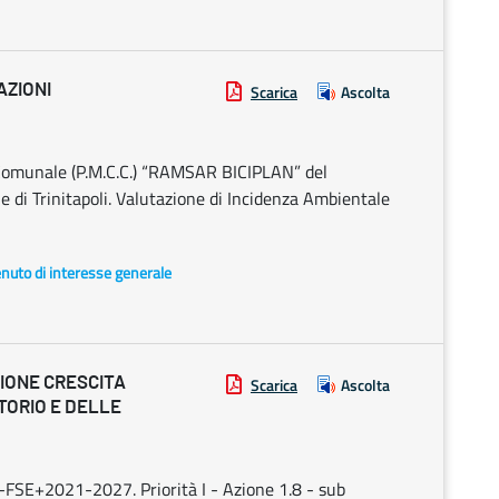
AZIONI
Scarica
Ascolta
 Comunale (P.M.C.C.) “RAMSAR BICIPLAN” del
 di Trinitapoli. Valutazione di Incidenza Ambientale
enuto di interesse generale
IONE CRESCITA
Scarica
Ascolta
TORIO E DELLE
SE+2021-2027. Priorità I - Azione 1.8 - sub