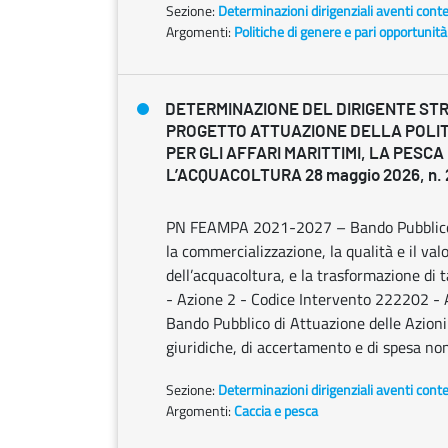
Sezione:
Determinazioni dirigenziali aventi cont
Argomenti:
Politiche di genere e pari opportunità
DETERMINAZIONE DEL DIRIGENTE ST
PROGETTO ATTUAZIONE DELLA POLI
PER GLI AFFARI MARITTIMI, LA PESCA
L’ACQUACOLTURA 28 maggio 2026, n. 
PN FEAMPA 2021-2027 – Bando Pubblico - 
la commercializzazione, la qualità e il val
dell’acquacoltura, e la trasformazione di 
- Azione 2 - Codice Intervento 222202 -
Bando Pubblico di Attuazione delle Azioni
giuridiche, di accertamento e di spesa no
Sezione:
Determinazioni dirigenziali aventi cont
Argomenti:
Caccia e pesca