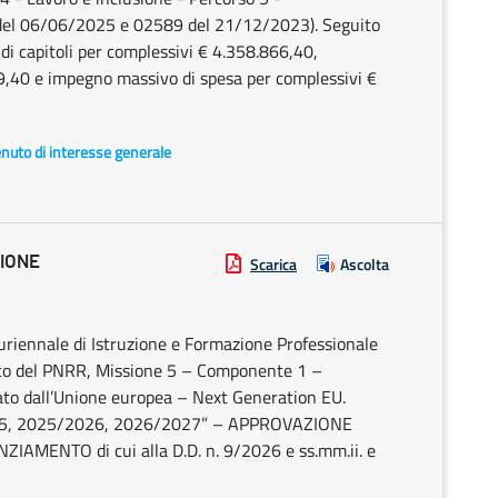
8 del 06/06/2025 e 02589 del 21/12/2023). Seguito
i capitoli per complessivi € 4.358.866,40,
9,40 e impegno massivo di spesa per complessivi €
enuto di interesse generale
ZIONE
Scarica
Ascolta
luriennale di Istruzione e Formazione Professionale
bito del PNRR, Missione 5 – Componente 1 –
ato dall’Unione europea – Next Generation EU.
2025, 2025/2026, 2026/2027” – APPROVAZIONE
MENTO di cui alla D.D. n. 9/2026 e ss.mm.ii. e