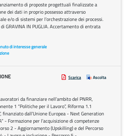
nanziamento di proposte progettuali finalizzate a
ione dei dati in proprio possesso attraverso
ciale e/o di sistemi per l’orchestrazione dei processi.
di GRAVINA IN PUGLIA. Accertamento di entrata
enuto di interesse generale
azione
ZIONE
Scarica
Ascolta
avoratori da finanziare nell’ambito del PNRR,
ente 1 “Politiche per il Lavoro”, Riforma 1.1
”, finanziato dall’Unione Europea - Next Generation
 - Formazione per l’acquisizione di competenze
corso 2 - Aggiornamento (Upskilling) e del Percorso
 4 - Lavoro e inclusione - Percorso 5 -