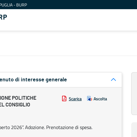
PUGLIA - BURP
RP
tenuto di interesse generale
IONE POLITICHE
Scarica
Ascolta
EL CONSIGLIO
erto 2026”. Adozione. Prenotazione di spesa.