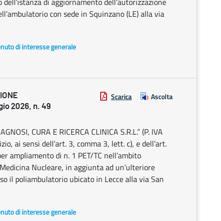
dell’istanza di aggiornamento dell’autorizzazione
ell’ambulatorio con sede in Squinzano (LE) alla via
enuto di interesse generale
ZIONE
Scarica
Ascolta
o 2026, n. 49
NOSI, CURA E RICERCA CLINICA S.R.L.” (P. IVA
 ai sensi dell’art. 3, comma 3, lett. c), e dell’art.
 per ampliamento di n. 1 PET/TC nell’ambito
i Medicina Nucleare, in aggiunta ad un’ulteriore
o il poliambulatorio ubicato in Lecce alla via San
enuto di interesse generale