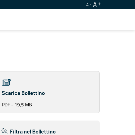
A
A
Scarica Bollettino
PDF - 19,5 MB
Filtra nel Bollettino