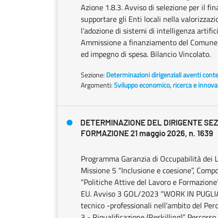
Azione 1.8.3. Avviso di selezione per il fi
supportare gli Enti locali nella valorizzaz
l’adozione di sistemi di intelligenza artifi
Ammissione a finanziamento del Comune 
ed impegno di spesa. Bilancio Vincolato.
Sezione:
Determinazioni dirigenziali aventi cont
Argomenti:
Sviluppo economico, ricerca e innov
DETERMINAZIONE DEL DIRIGENTE SE
FORMAZIONE 21 maggio 2026, n. 1639
Programma Garanzia di Occupabilità dei L
Missione 5 “Inclusione e coesione”, Compon
“Politiche Attive del Lavoro e Formazione
EU. Avviso 3 GOL/2023 “WORK IN PUGLIA”
tecnico -professionali nell’ambito del Per
3 - Riqualificazione (Reskilling)” Percorso