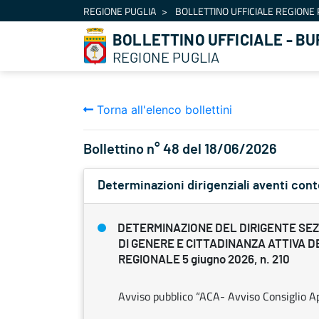
Navigazione
REGIONE PUGLIA
BOLLETTINO UFFICIALE REGIONE 
Salta al contenuto
BOLLETTINO UFFICIALE - BU
REGIONE PUGLIA
Torna all'elenco bollettini
Bollettino n° 48 del 18/06/2026
Determinazioni dirigenziali aventi con
DETERMINAZIONE DEL DIRIGENTE SEZ
DI GENERE E CITTADINANZA ATTIVA D
REGIONALE 5 giugno 2026, n. 210
Avviso pubblico “ACA- Avviso Consiglio Ap