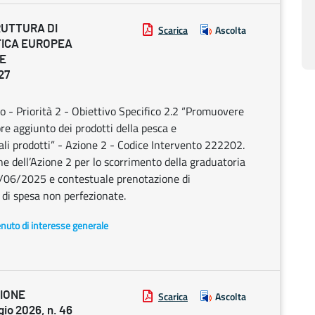
RUTTURA DI
Scarica
Ascolta
TICA EUROPEA
 E
27
 Priorità 2 - Obiettivo Specifico 2.2 “Promuovere
ore aggiunto dei prodotti della pesca e
tali prodotti” - Azione 2 - Codice Intervento 222202.
 dell’Azione 2 per lo scorrimento della graduatoria
0/06/2025 e contestuale prenotazione di
 di spesa non perfezionate.
enuto di interesse generale
ZIONE
Scarica
Ascolta
o 2026, n. 46