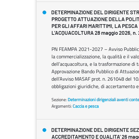
DETERMINAZIONE DEL DIRIGENTE ST
PROGETTO ATTUAZIONE DELLA POLI
PER GLI AFFARI MARITTIMI, LA PESCA
L’ACQUACOLTURA 28 maggio 2026, n. 
PN FEAMPA 2021-2027 – Avviso Pubblico -
la commercializzazione, la qualità e il val
dell’acquacoltura, e la trasformazione di 
Approvazione Bando Pubblico di Attuazione
dell’Avviso MASAF prot. n. 261048 del 1
obbligazioni giuridiche, di accertamento e
Sezione:
Determinazioni dirigenziali aventi cont
Argomenti:
Caccia e pesca
DETERMINAZIONE DEL DIRIGENTE SE
ACCREDITAMENTO E QUALITA’ 26 maggi