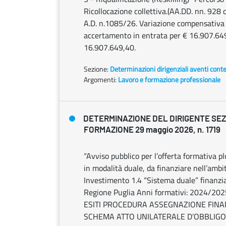
Ricollocazione collettiva.(AA.DD. nn. 92
A.D. n.1085/26. Variazione compensativa d
accertamento in entrata per € 16.907.64
16.907.649,40.
Sezione:
Determinazioni dirigenziali aventi cont
Argomenti:
Lavoro e formazione professionale
DETERMINAZIONE DEL DIRIGENTE SE
FORMAZIONE 29 maggio 2026, n. 1719
“Avviso pubblico per l’offerta formativa p
in modalità duale, da finanziare nell’am
Investimento 1.4 “Sistema duale” finanzi
Regione Puglia Anni formativi: 2024/
ESITI PROCEDURA ASSEGNAZIONE FINANZIA
SCHEMA ATTO UNILATERALE D’OBBLIGO