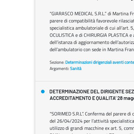
“GIARASCO MEDICAL S.R.L.” di Martina Fr
parere di compatibilità favorevole rilascia
specialistica ambulatoriale di cui all’art.
OCULISTICA e di CHIRURGIA PLASTICA e 
dell’istanza di aggiornamento dell’autoriz
dell’ambulatorio con sede in Martina Franc
Sezione:
Determinazioni dirigenziali aventi cont
Argomenti:
Sanità
DETERMINAZIONE DEL DIRIGENTE SE
ACCREDITAMENTO E QUALITA’ 28 maggi
“SORIMED S.R.L”. Conferma del parere di co
del 26/04/2024 per l’attività specialisti
utilizzo di grandi macchine ex art. 5, comm