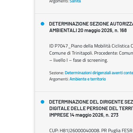
Argomenti:
Sanità
DETERMINAZIONE SEZIONE AUTORIZZ
AMBIENTALI 20 maggio 2026, n. 168
ID P7047_Piano della Mobilità Ciclistica
Comune di Trinitapoli. Procedente: Comune
– livello I – fase di screening.
Sezione:
Determinazioni dirigenziali aventi cont
Argomenti:
Ambiente e territorio
DETERMINAZIONE DEL DIRIGENTE SEZ
DIGITALE DELLE PERSONE DEL TERRI
IMPRESE 14 maggio 2026, n. 273
CUP: H81J26000040008. PR Puglia FESR-F