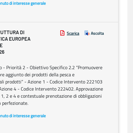
enuto di interesse generale
RUTTURA DI
Scarica
Ascolta
TICA EUROPEA
 E
26
Priorità 2 - Obiettivo Specifico 2.2 “Promuovere
ore aggiunto dei prodotti della pesca e
tali prodotti” - Azione 1 - Codice Intervento 222103
 Azione 4 - Codice Intervento 222402. Approvazione
 1, 2 e 4 e contestuale prenotazione di obbligazioni
n perfezionate.
enuto di interesse generale