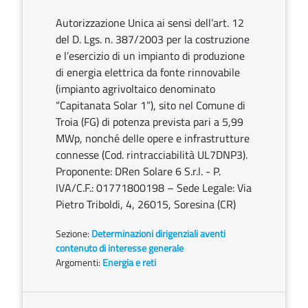
Autorizzazione Unica ai sensi dell’art. 12
del D. Lgs. n. 387/2003 per la costruzione
e l’esercizio di un impianto di produzione
di energia elettrica da fonte rinnovabile
(impianto agrivoltaico denominato
“Capitanata Solar 1”), sito nel Comune di
Troia (FG) di potenza prevista pari a 5,99
MWp, nonché delle opere e infrastrutture
connesse (Cod. rintracciabilità UL7DNP3).
Proponente: DRen Solare 6 S.r.l. - P.
IVA/C.F.: 01771800198 – Sede Legale: Via
Pietro Triboldi, 4, 26015, Soresina (CR)
Sezione:
Determinazioni dirigenziali aventi
contenuto di interesse generale
Argomenti:
Energia e reti