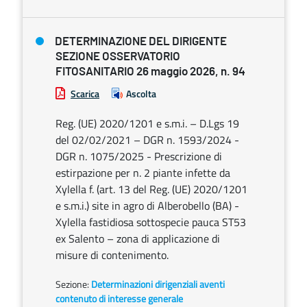
DETERMINAZIONE DEL DIRIGENTE
SEZIONE OSSERVATORIO
FITOSANITARIO 26 maggio 2026, n. 94
Scarica
Ascolta
Reg. (UE) 2020/1201 e s.m.i. – D.Lgs 19
del 02/02/2021 – DGR n. 1593/2024 -
DGR n. 1075/2025 - Prescrizione di
estirpazione per n. 2 piante infette da
Xylella f. (art. 13 del Reg. (UE) 2020/1201
e s.m.i.) site in agro di Alberobello (BA) -
Xylella fastidiosa sottospecie pauca ST53
ex Salento – zona di applicazione di
misure di contenimento.
Sezione:
Determinazioni dirigenziali aventi
contenuto di interesse generale