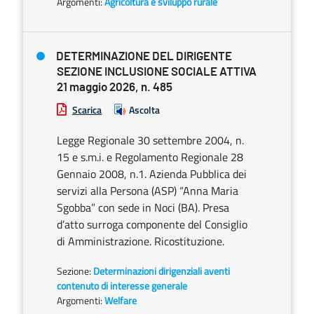
Argomenti:
Agricoltura e sviluppo rurale
DETERMINAZIONE DEL DIRIGENTE
SEZIONE INCLUSIONE SOCIALE ATTIVA
21 maggio 2026, n. 485
Scarica
Ascolta
Legge Regionale 30 settembre 2004, n.
15 e s.m.i. e Regolamento Regionale 28
Gennaio 2008, n.1. Azienda Pubblica dei
servizi alla Persona (ASP) “Anna Maria
Sgobba” con sede in Noci (BA). Presa
d’atto surroga componente del Consiglio
di Amministrazione. Ricostituzione.
Sezione:
Determinazioni dirigenziali aventi
contenuto di interesse generale
Argomenti:
Welfare