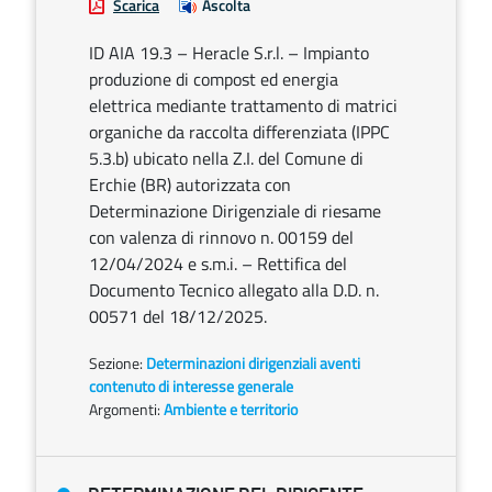
Scarica
Ascolta
ID AIA 19.3 – Heracle S.r.l. – Impianto
produzione di compost ed energia
elettrica mediante trattamento di matrici
organiche da raccolta differenziata (IPPC
5.3.b) ubicato nella Z.I. del Comune di
Erchie (BR) autorizzata con
Determinazione Dirigenziale di riesame
con valenza di rinnovo n. 00159 del
12/04/2024 e s.m.i. – Rettifica del
Documento Tecnico allegato alla D.D. n.
00571 del 18/12/2025.
Sezione:
Determinazioni dirigenziali aventi
contenuto di interesse generale
Argomenti:
Ambiente e territorio