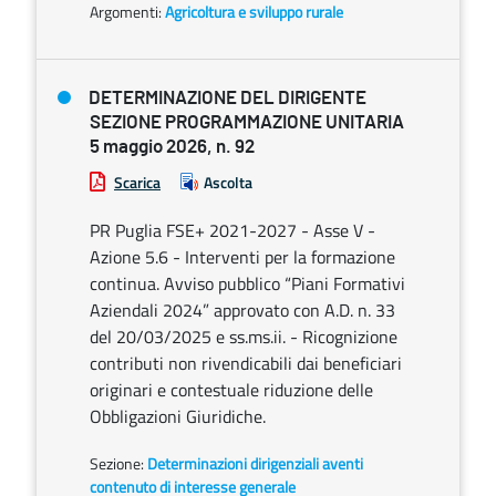
Argomenti:
Agricoltura e sviluppo rurale
DETERMINAZIONE DEL DIRIGENTE
SEZIONE PROGRAMMAZIONE UNITARIA
5 maggio 2026, n. 92
Scarica
Ascolta
PR Puglia FSE+ 2021-2027 - Asse V -
Azione 5.6 - Interventi per la formazione
continua. Avviso pubblico “Piani Formativi
Aziendali 2024” approvato con A.D. n. 33
del 20/03/2025 e ss.ms.ii. - Ricognizione
contributi non rivendicabili dai beneficiari
originari e contestuale riduzione delle
Obbligazioni Giuridiche.
Sezione:
Determinazioni dirigenziali aventi
contenuto di interesse generale