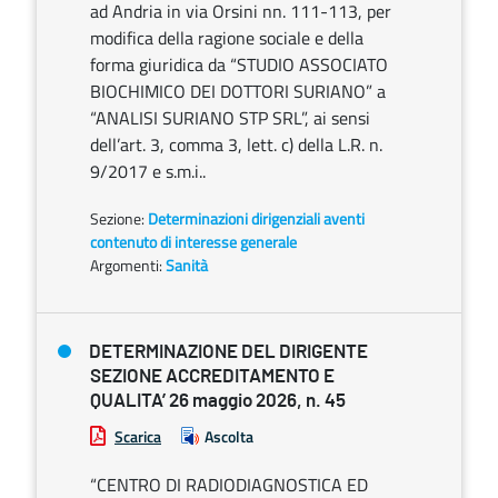
ad Andria in via Orsini nn. 111-113, per
modifica della ragione sociale e della
forma giuridica da “STUDIO ASSOCIATO
BIOCHIMICO DEI DOTTORI SURIANO” a
“ANALISI SURIANO STP SRL”, ai sensi
dell’art. 3, comma 3, lett. c) della L.R. n.
9/2017 e s.m.i..
Sezione:
Determinazioni dirigenziali aventi
contenuto di interesse generale
Argomenti:
Sanità
DETERMINAZIONE DEL DIRIGENTE
SEZIONE ACCREDITAMENTO E
QUALITA’ 26 maggio 2026, n. 45
Scarica
Ascolta
“CENTRO DI RADIODIAGNOSTICA ED