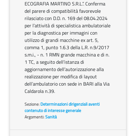
ECOGRAFIA MARTINO S.R.L.”. Conferma
del parere di compatibilità favorevole
rilasciato con D.D. n. 169 del 08.04.2024
per l’attività di specialistica ambulatoriale
per la diagnostica per immagini con
utilizzo di grandi macchine ex art. 5,
comma 1, punto 1.6.3 della L.R. n.9/2017
s.m.i., - n. 1 RMN grande macchina e di n.
1 TC, a seguito dell’istanza di
aggiornamento dell’autorizzazione alla
realizzazione per modifica di layout
dell’ambulatorio con sede in BARI alla Via
Caldarola n.39.
Sezione:
Determinazioni dirigenziali aventi
contenuto di interesse generale
Argomenti:
Sanità