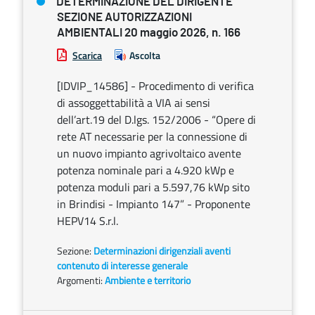
DETERMINAZIONE DEL DIRIGENTE
SEZIONE AUTORIZZAZIONI
AMBIENTALI 20 maggio 2026, n. 166
Scarica
Ascolta
[IDVIP_14586] - Procedimento di verifica
di assoggettabilità a VIA ai sensi
dell’art.19 del D.lgs. 152/2006 - “Opere di
rete AT necessarie per la connessione di
un nuovo impianto agrivoltaico avente
potenza nominale pari a 4.920 kWp e
potenza moduli pari a 5.597,76 kWp sito
in Brindisi - Impianto 147” - Proponente
HEPV14 S.r.l.
Sezione:
Determinazioni dirigenziali aventi
contenuto di interesse generale
Argomenti:
Ambiente e territorio