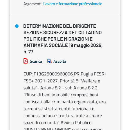
Argomenti:
Lavoro e formazione professionale
DETERMINAZIONE DEL DIRIGENTE
SEZIONE SICUREZZA DEL CITTADINO
POLITICHE PER LE MIGRAZIONI E
ANTIMAFIA SOCIALE 19 maggio 2026,
n. 77
Scarica
Ascolta
CUP: F13G25000960006 PR Puglia FESR-
FSE+ 2021-2027. Priorità 8 “Welfare e
salute”- Azione 8.2 - sub Azione 8.2.2.
“Riuso di beni immobili, compresi beni
confiscati alla criminalità organizzata, e/o
terreni se strettamente funzionali e
connessi ad una struttura utile a creare
spazi di comunità”. Avviso Pubblico
“PUGLIA BENI COMUNI” per la selezione