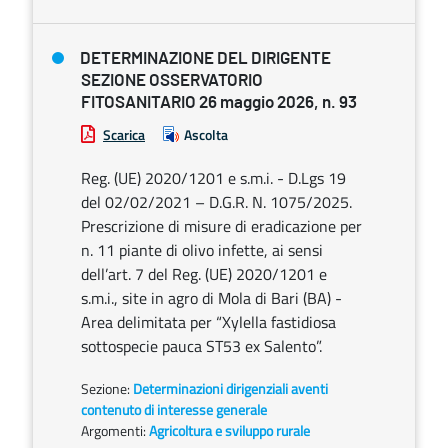
DETERMINAZIONE DEL DIRIGENTE
SEZIONE OSSERVATORIO
FITOSANITARIO 26 maggio 2026, n. 93
Scarica
Ascolta
Reg. (UE) 2020/1201 e s.m.i. - D.Lgs 19
del 02/02/2021 – D.G.R. N. 1075/2025.
Prescrizione di misure di eradicazione per
n. 11 piante di olivo infette, ai sensi
dell’art. 7 del Reg. (UE) 2020/1201 e
s.m.i., site in agro di Mola di Bari (BA) -
Area delimitata per “Xylella fastidiosa
sottospecie pauca ST53 ex Salento”.
Sezione:
Determinazioni dirigenziali aventi
contenuto di interesse generale
Argomenti:
Agricoltura e sviluppo rurale