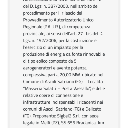
del D. Lgs. n. 387/2003, nell’ambito del
procedimento per il rilascio del
Provvedimento Autorizzatorio Unico
Regionale (P.A.U.R.), di competenza
provinciale, ai sensi dell’art. 27- bis del D.
Lgs. n. 152/2006, per la costruzione e
l’esercizio di un impianto per la
produzione di energia da fonte rinnovabile
di tipo eolico composto da 5
aerogeneratori e avente potenza
complessiva pari a 20,00 MW, ubicato nel
Comune di Ascoli Satriano (FG) – Località
“Masseria Salatti – Posta Vassallo”, e delle
relative opere di connessione e
infrastrutture indispensabili ricadenti nei
comuni di Ascoli Satriano (FG) e Deliceto
(FG). Proponente: Sigbel2 S.r.l, con sede
legale in Melfi (PZ), SS 655 Bradanica, km