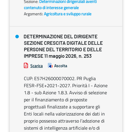
Sezione:
Determinazioni dirigenziali aventi
contenuto di interesse generale
Argomenti:
Agricoltura e sviluppo rurale
DETERMINAZIONE DEL DIRIGENTE
SEZIONE CRESCITA DIGITALE DELLE
PERSONE DEL TERRITORIO E DELLE
IMPRESE 11 maggio 2026, n. 253
Scarica
Ascolta
CUP: E57H26000070002. PR Puglia
FESR-FSE+2021-2027. Priorità I - Azione
1.8 - sub Azione 1.8.3. Avviso di selezione
per il finanziamento di proposte
progettuali finalizzate a supportare gli
Enti locali nella valorizzazione dei dati in
proprio possesso attraverso l’adozione di
sistemi di intelligenza artificiale e/o di