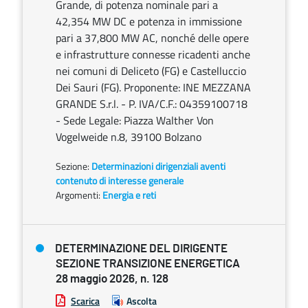
Grande, di potenza nominale pari a
42,354 MW DC e potenza in immissione
pari a 37,800 MW AC, nonché delle opere
e infrastrutture connesse ricadenti anche
nei comuni di Deliceto (FG) e Castelluccio
Dei Sauri (FG). Proponente: INE MEZZANA
GRANDE S.r.l. - P. IVA/C.F.: 04359100718
- Sede Legale: Piazza Walther Von
Vogelweide n.8, 39100 Bolzano
Sezione:
Determinazioni dirigenziali aventi
contenuto di interesse generale
Argomenti:
Energia e reti
DETERMINAZIONE DEL DIRIGENTE
SEZIONE TRANSIZIONE ENERGETICA
28 maggio 2026, n. 128
Scarica
Ascolta