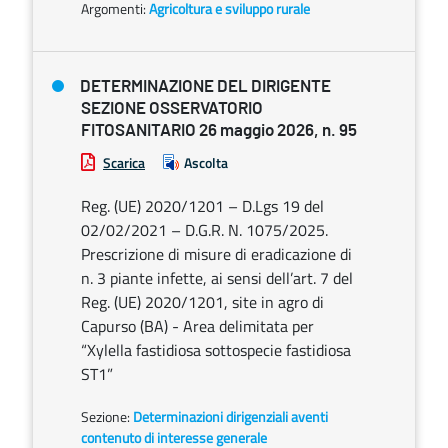
Argomenti:
Agricoltura e sviluppo rurale
DETERMINAZIONE DEL DIRIGENTE
SEZIONE OSSERVATORIO
FITOSANITARIO 26 maggio 2026, n. 95
Scarica
Ascolta
Reg. (UE) 2020/1201 – D.Lgs 19 del
02/02/2021 – D.G.R. N. 1075/2025.
Prescrizione di misure di eradicazione di
n. 3 piante infette, ai sensi dell’art. 7 del
Reg. (UE) 2020/1201, site in agro di
Capurso (BA) - Area delimitata per
“Xylella fastidiosa sottospecie fastidiosa
ST1”
Sezione:
Determinazioni dirigenziali aventi
contenuto di interesse generale