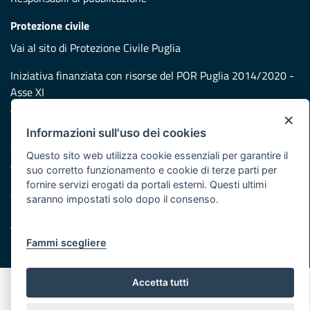
Protezione civile
Vai al sito di Protezione Civile Puglia
Iniziativa finanziata con risorse del POR Puglia 2014/2020 -
Asse XI
×
Note legali
Informazioni sull'uso dei cookies
Cookie e privacy
Questo sito web utilizza cookie essenziali per garantire il
Atti di notifica
suo corretto funzionamento e cookie di terze parti per
Feed RSS
fornire servizi erogati da portali esterni. Questi ultimi
Servizi Intranet
saranno impostati solo dopo il consenso.
Fammi scegliere
© Regione Puglia
Accetta tutti