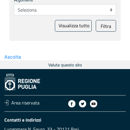
Argomenti
Visualizza tutto
Filtra
Ascolta
Valuta questo sito
Area riservata
Contatti e indirizzi
Lungomare N. Sauro, 33 - 70121 Bari