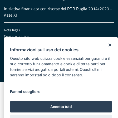
Iniziativa finanziata con risorse del POR Puglia 2014/2020 -
Asse XI
Note legali
Cookie e privacy
Atti di notifica
×
Feed RSS
Informazioni sull'uso dei cookies
Servizi Intranet
Questo sito web utilizza cookie essenziali per garantire il
suo corretto funzionamento e cookie di terze parti per
fornire servizi erogati da portali esterni. Questi ultimi
© Regione Puglia
saranno impostati solo dopo il consenso.
Fammi scegliere
Accetta tutti