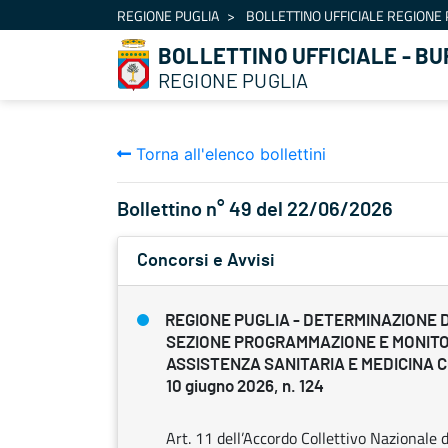
Navigazione
REGIONE PUGLIA
BOLLETTINO UFFICIALE REGIONE 
Salta al contenuto
BOLLETTINO UFFICIALE - BU
REGIONE PUGLIA
Torna all'elenco bollettini
Bollettino n° 49 del 22/06/2026
Concorsi e Avvisi
REGIONE PUGLIA - DETERMINAZIONE 
SEZIONE PROGRAMMAZIONE E MONIT
ASSISTENZA SANITARIA E MEDICINA
10 giugno 2026, n. 124
Art. 11 dell’Accordo Collettivo Nazionale d