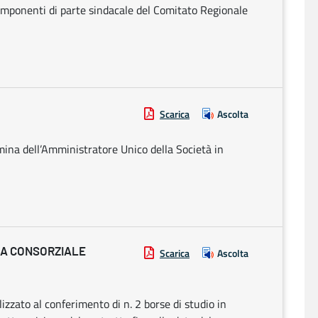
componenti di parte sindacale del Comitato Regionale
Scarica
Ascolta
ina dell’Amministratore Unico della Società in
IA CONSORZIALE
Scarica
Ascolta
alizzato al conferimento di n. 2 borse di studio in