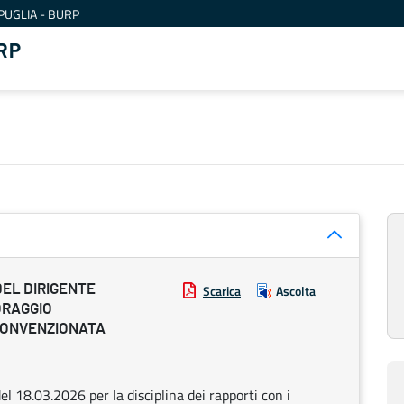
PUGLIA - BURP
RP
DEL DIRIGENTE
Scarica
Ascolta
ORAGGIO
 CONVENZIONATA
el 18.03.2026 per la disciplina dei rapporti con i