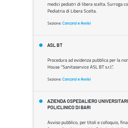
medici pediatri di libera scelta. Surroga 
Pediatria di Libera Scelta.
Sezione:
Concorsi e Avvisi
ASL BT
Procedura ad evidenza pubblica per la nom
House “Sanitaservice ASL BT s.r.l.”.
Sezione:
Concorsi e Avvisi
AZIENDA OSPEDALIERO UNIVERSITAR
POLICLINICO DI BARI
Avviso pubblico, per titoli e colloquio, fin