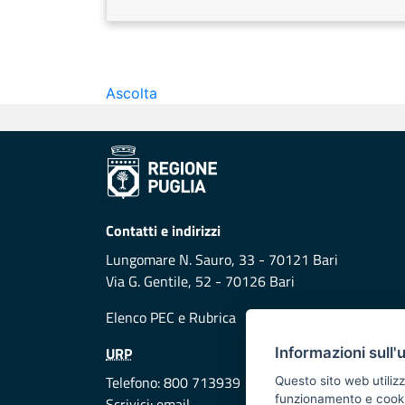
Ascolta
Contatti e indirizzi
Lungomare N. Sauro, 33 - 70121 Bari
Via G. Gentile, 52 - 70126 Bari
Elenco PEC
e
Rubrica
URP
Informazioni sull'
Telefono: 800 713939
Questo sito web utilizz
funzionamento e cookie 
Scrivici:
email