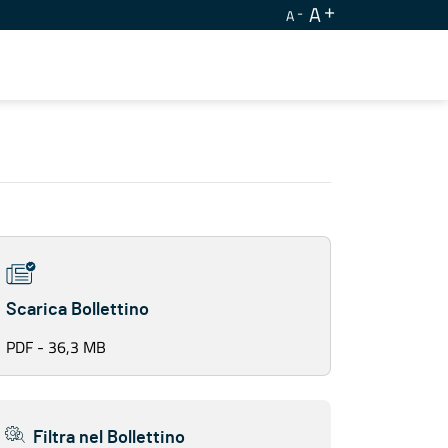
A
A
Scarica Bollettino
PDF - 36,3 MB
Filtra nel Bollettino