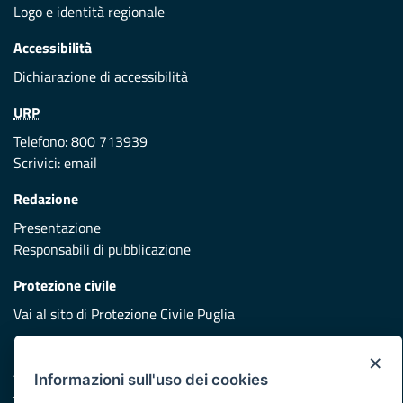
Logo e identità regionale
Accessibilità
Dichiarazione di accessibilità
URP
Telefono: 800 713939
Scrivici:
email
Redazione
Presentazione
Responsabili di pubblicazione
Protezione civile
Vai al sito di Protezione Civile Puglia
Iniziativa finanziata con risorse del POR Puglia 2014/2020 -
×
Asse XI
Informazioni sull'uso dei cookies