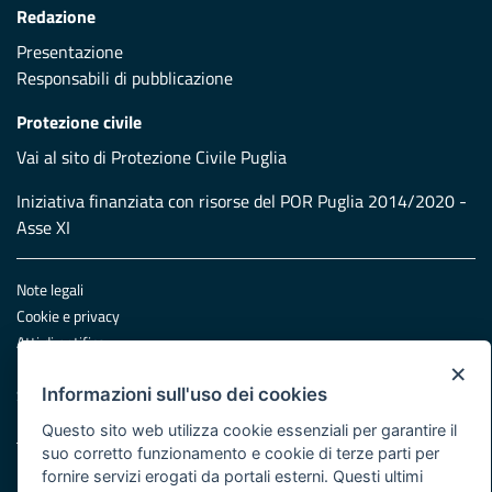
Redazione
Presentazione
Responsabili di pubblicazione
Protezione civile
Vai al sito di Protezione Civile Puglia
Iniziativa finanziata con risorse del POR Puglia 2014/2020 -
Asse XI
Note legali
Cookie e privacy
Atti di notifica
×
Feed RSS
Informazioni sull'uso dei cookies
Servizi Intranet
Questo sito web utilizza cookie essenziali per garantire il
suo corretto funzionamento e cookie di terze parti per
© Regione Puglia
fornire servizi erogati da portali esterni. Questi ultimi