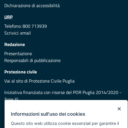
Dichiarazione di accessibilità
URP
Telefono: 800 713939
Scrivici:
email
Redazione
Presentazione
Responsabili di pubblicazione
Protezione civile
Vai al sito di Protezione Civile Puglia
Iniziativa finanziata con risorse del POR Puglia 2014/2020 -
Asse XI
×
Informazioni sull'uso dei cookies
Note legali
Cookie e privacy
Questo sito web utilizza cookie essenziali per garantire il