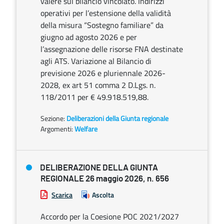
valere sul bilancio vincolato. Indirizzi
operativi per l’estensione della validità
della misura “Sostegno familiare” da
giugno ad agosto 2026 e per
l’assegnazione delle risorse FNA destinate
agli ATS. Variazione al Bilancio di
previsione 2026 e pluriennale 2026-
2028, ex art 51 comma 2 D.Lgs. n.
118/2011 per € 49.918.519,88.
Sezione:
Deliberazioni della Giunta regionale
Argomenti:
Welfare
DELIBERAZIONE DELLA GIUNTA
REGIONALE 26 maggio 2026, n. 656
Scarica
Ascolta
Accordo per la Coesione POC 2021/2027