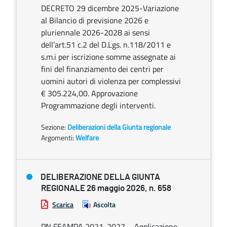
DECRETO 29 dicembre 2025-Variazione
al Bilancio di previsione 2026 e
pluriennale 2026-2028 ai sensi
dell’art.51 c.2 del D.Lgs. n.118/2011 e
s.m.i per iscrizione somme assegnate ai
fini del finanziamento dei centri per
uomini autori di violenza per complessivi
€ 305.224,00. Approvazione
Programmazione degli interventi.
Sezione:
Deliberazioni della Giunta regionale
Argomenti:
Welfare
DELIBERAZIONE DELLA GIUNTA
REGIONALE 26 maggio 2026, n. 658
Scarica
Ascolta
PN FEAMPA 2021-2027 – Applicazione