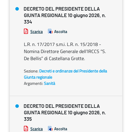
DECRETO DEL PRESIDENTE DELLA
GIUNTA REGIONALE 10 giugno 2026, n.
334
Scarica
Ascolta
L.R. n. 17/2017 s.m.i. L.R. n. 15/2018 -
Nomina Direttore Generale dell’IRCCS “S.
De Bellis” di Castellana Grotte.
Sezione:
Decreti e ordinanze del Presidente della
Giunta regionale
Argomenti:
Sanità
DECRETO DEL PRESIDENTE DELLA
GIUNTA REGIONALE 10 giugno 2026, n.
335
Scarica
Ascolta