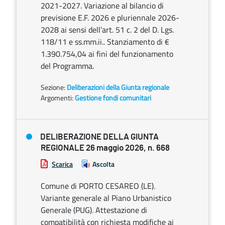
2021-2027. Variazione al bilancio di
previsione E.F. 2026 e pluriennale 2026-
2028 ai sensi dell’art. 51 c. 2 del D. Lgs.
118/11 e ss.mm.ii.. Stanziamento di €
1.390.754,04 ai fini del funzionamento
del Programma.
Sezione:
Deliberazioni della Giunta regionale
Argomenti:
Gestione fondi comunitari
DELIBERAZIONE DELLA GIUNTA
REGIONALE 26 maggio 2026, n. 668
Scarica
Ascolta
Comune di PORTO CESAREO (LE).
Variante generale al Piano Urbanistico
Generale (PUG). Attestazione di
compatibilità con richiesta modifiche ai