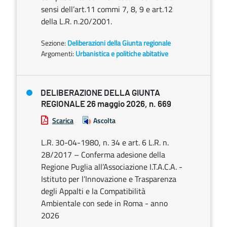
sensi dell’art.11 commi 7, 8, 9 e art.12
della L.R. n.20/2001.
Sezione:
Deliberazioni della Giunta regionale
Argomenti:
Urbanistica e politiche abitative
DELIBERAZIONE DELLA GIUNTA
REGIONALE 26 maggio 2026, n. 669
Scarica
Ascolta
L.R. 30-04-1980, n. 34 e art. 6 L.R. n.
28/2017 – Conferma adesione della
Regione Puglia all’Associazione I.T.A.C.A. -
Istituto per l’Innovazione e Trasparenza
degli Appalti e la Compatibilità
Ambientale con sede in Roma - anno
2026