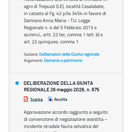
agro di Trepuzzi (LE), località Casalabate,
in catasto al Fg. 42 p.lla 3454 in favore di
Damiano Anna Maria - T.U. Legge
Regionale n. 4 del 5 Febbraio 2013 e
ss.mm.ii., artt. 22 ter, comma 1 lett. b) e
art. 22 quinquies, comma 1
Sezione:
Deliberazioni della Giunta regionale
Argomenti:
Demanio e patrimonio
DELIBERAZIONE DELLA GIUNTA
REGIONALE 26 maggio 2026, n. 675
Scarica
Ascolta
Approvazione accordo raggiunto a seguito
di convenzione di negoziazione assistita –
incidente stradale fauna selvatica del