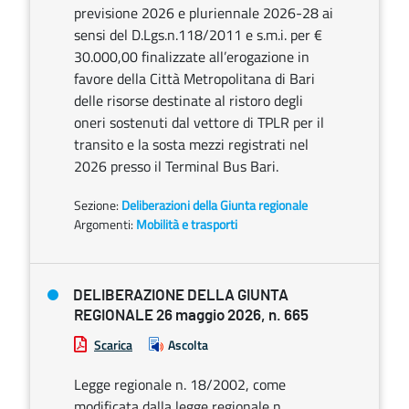
previsione 2026 e pluriennale 2026-28 ai
sensi del D.Lgs.n.118/2011 e s.m.i. per €
30.000,00 finalizzate all’erogazione in
favore della Città Metropolitana di Bari
delle risorse destinate al ristoro degli
oneri sostenuti dal vettore di TPLR per il
transito e la sosta mezzi registrati nel
2026 presso il Terminal Bus Bari.
Sezione:
Deliberazioni della Giunta regionale
Argomenti:
Mobilità e trasporti
DELIBERAZIONE DELLA GIUNTA
REGIONALE 26 maggio 2026, n. 665
Scarica
Ascolta
Legge regionale n. 18/2002, come
modificata dalla legge regionale n.