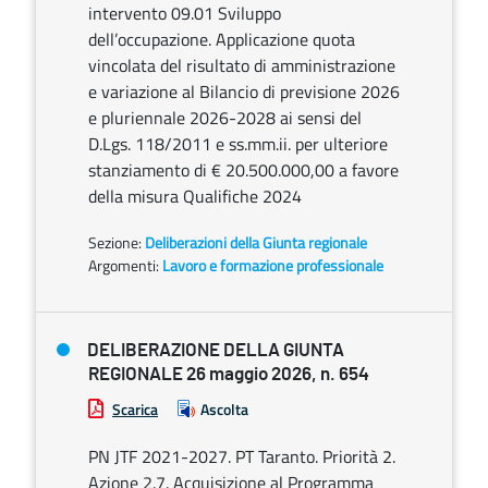
intervento 09.01 Sviluppo
dell’occupazione. Applicazione quota
vincolata del risultato di amministrazione
e variazione al Bilancio di previsione 2026
e pluriennale 2026-2028 ai sensi del
D.Lgs. 118/2011 e ss.mm.ii. per ulteriore
stanziamento di € 20.500.000,00 a favore
della misura Qualifiche 2024
Sezione:
Deliberazioni della Giunta regionale
Argomenti:
Lavoro e formazione professionale
DELIBERAZIONE DELLA GIUNTA
REGIONALE 26 maggio 2026, n. 654
Scarica
Ascolta
PN JTF 2021-2027. PT Taranto. Priorità 2.
Azione 2.7. Acquisizione al Programma