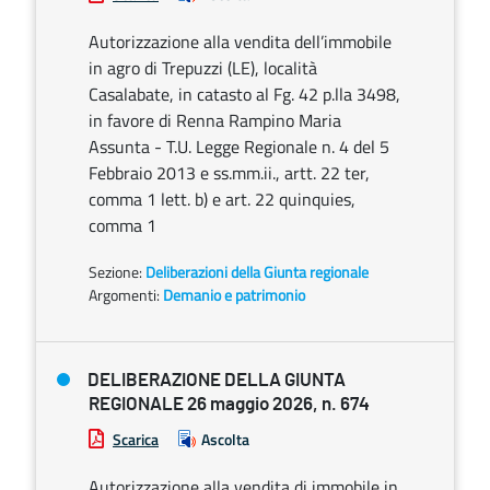
Autorizzazione alla vendita dell’immobile
in agro di Trepuzzi (LE), località
Casalabate, in catasto al Fg. 42 p.lla 3498,
in favore di Renna Rampino Maria
Assunta - T.U. Legge Regionale n. 4 del 5
Febbraio 2013 e ss.mm.ii., artt. 22 ter,
comma 1 lett. b) e art. 22 quinquies,
comma 1
Sezione:
Deliberazioni della Giunta regionale
Argomenti:
Demanio e patrimonio
DELIBERAZIONE DELLA GIUNTA
REGIONALE 26 maggio 2026, n. 674
Scarica
Ascolta
Autorizzazione alla vendita di immobile in