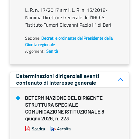
L. R. n. 17/2017 s.m.i. L. R. n. 15/2018-
Nomina Direttore Generale dell’IRCCS
“Istituto Tumori Giovanni Paolo II” di Bari.
Sezione:
Decreti e ordinanze del Presidente della
Giunta regionale
Argomenti:
Sanità
Determinazioni dirigenziali aventi
contenuto di interesse generale
DETERMINAZIONE DEL DIRIGENTE
STRUTTURA SPECIALE
COMUNICAZIONE ISTITUZIONALE 8
giugno 2026, n. 223
Scarica
Ascolta