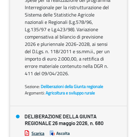
Spese per la realizzazione del programma
Interregionale per la ristrutturazione del
Sistema delle Statistiche Agricole
nazionali e Regionali (Lg.578/96,
Lg.135/97 e Lg.423/98). Variazione
compensativa al bilancio di previsione
2026 e pluriennale 2026-2028, ai sensi
del D.Lgs. n. 118/2011 e ss.mm.ii., per un
importo di euro 2.000,00, a rettifica di
errore materiale contenuto nella DGR n.
411 del 09/04/2026.
Sezione:
Deliberazioni della Giunta regionale
Argomenti:
Agricoltura e sviluppo rurale
DELIBERAZIONE DELLA GIUNTA
REGIONALE 26 maggio 2026, n. 680
Scarica
Ascolta