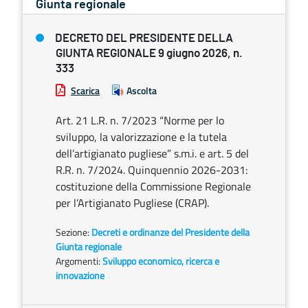
Giunta regionale
DECRETO DEL PRESIDENTE DELLA
GIUNTA REGIONALE 9 giugno 2026, n.
333
Scarica
Ascolta
Art. 21 L.R. n. 7/2023 “Norme per lo
sviluppo, la valorizzazione e la tutela
dell’artigianato pugliese” s.m.i. e art. 5 del
R.R. n. 7/2024. Quinquennio 2026-2031:
costituzione della Commissione Regionale
per l’Artigianato Pugliese (CRAP).
Sezione:
Decreti e ordinanze del Presidente della
Giunta regionale
Argomenti:
Sviluppo economico, ricerca e
innovazione