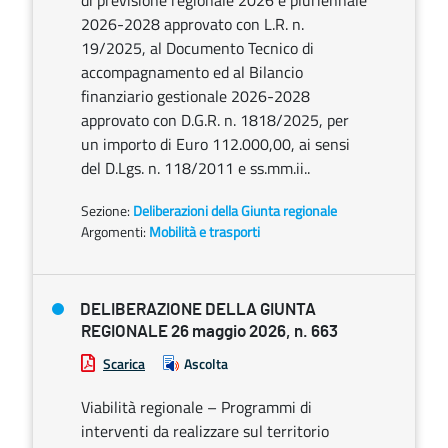
di previsione regionale 2026 e pluriennale
2026-2028 approvato con L.R. n.
19/2025, al Documento Tecnico di
accompagnamento ed al Bilancio
finanziario gestionale 2026-2028
approvato con D.G.R. n. 1818/2025, per
un importo di Euro 112.000,00, ai sensi
del D.Lgs. n. 118/2011 e ss.mm.ii..
Sezione:
Deliberazioni della Giunta regionale
Argomenti:
Mobilità e trasporti
DELIBERAZIONE DELLA GIUNTA
REGIONALE 26 maggio 2026, n. 663
Scarica
Ascolta
Viabilità regionale – Programmi di
interventi da realizzare sul territorio