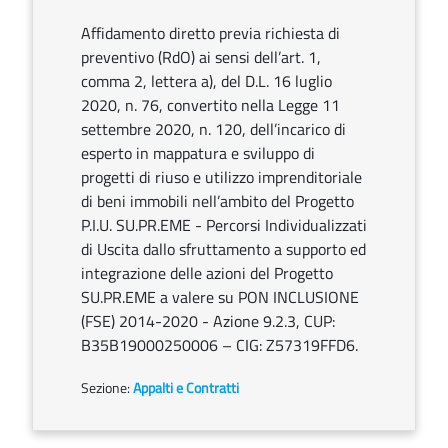
Affidamento diretto previa richiesta di
preventivo (RdO) ai sensi dell’art. 1,
comma 2, lettera a), del D.L. 16 luglio
2020, n. 76, convertito nella Legge 11
settembre 2020, n. 120, dell’incarico di
esperto in mappatura e sviluppo di
progetti di riuso e utilizzo imprenditoriale
di beni immobili nell’ambito del Progetto
P.I.U. SU.PR.EME - Percorsi Individualizzati
di Uscita dallo sfruttamento a supporto ed
integrazione delle azioni del Progetto
SU.PR.EME a valere su PON INCLUSIONE
(FSE) 2014-2020 - Azione 9.2.3, CUP:
B35B19000250006 – CIG: Z57319FFD6.
Sezione:
Appalti e Contratti