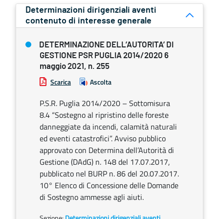
Determinazioni dirigenziali aventi
contenuto di interesse generale
DETERMINAZIONE DELL’AUTORITA’ DI
GESTIONE PSR PUGLIA 2014/2020 6
maggio 2021, n. 255
Scarica
Ascolta
P.S.R. Puglia 2014/2020 – Sottomisura
8.4 “Sostegno al ripristino delle foreste
danneggiate da incendi, calamità naturali
ed eventi catastrofici”. Avviso pubblico
approvato con Determina dell’Autorità di
Gestione (DAdG) n. 148 del 17.07.2017,
pubblicato nel BURP n. 86 del 20.07.2017.
10° Elenco di Concessione delle Domande
di Sostegno ammesse agli aiuti.
Sezione:
Determinazioni dirigenziali aventi