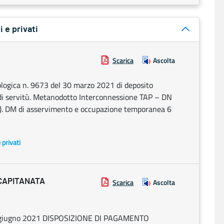
i e privati
Scarica
Ascolta
ologica n. 9673 del 30 marzo 2021 di deposito
e di servitù. Metanodotto Interconnessione TAP – DN
LE). DM di asservimento e occupazione temporanea 6
e privati
 CAPITANATA
Scarica
Ascolta
22 giugno 2021 DISPOSIZIONE DI PAGAMENTO