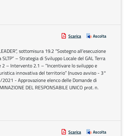
Scarica
Ascolta
 LEADER”, sottomisura 19.2 “Sostegno all’esecuzione
ia SLTP” – Strategia di Sviluppo Locale del GAL Terra
 – Intervento 2.1 – “Incentivare lo sviluppo e
turistica innovativa del territorio” (nuovo avviso - 3°
/2021 - Approvazione elenco delle Domande di
ETERMINAZIONE DEL RESPONSABILE UNICO prot. n.
Scarica
Ascolta