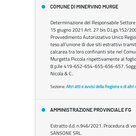
COMUNE DI MINERVINO MURGE
Determinazione del Responsabile Settore V 
15 giugno 2021 Art. 27 bis D.Lgs.152/2006 
Provvedimento Autorizzativo Unico Regiona
teso all’unione di due siti estrattivi trami
calcarea tra loro confinanti site nel Com
Murgetta Piccola rispettivamente al fog
8 p.lle 419-652-654-655-656-657. Soggetto
Nicola & C..
Sezione:
Altri atti e avvisi della Regione e di altr
AMMINISTRAZIONE PROVINCIALE FG
Estratto d.d. n.946/2021. Procedura di ver
SANSONE SRL.