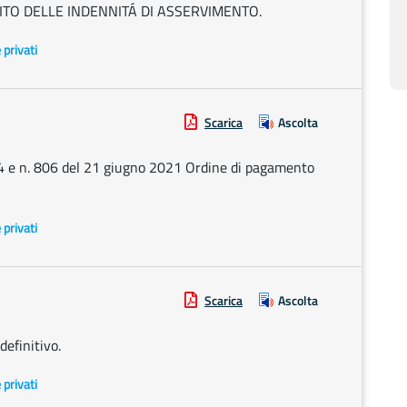
SITO DELLE INDENNITÁ DI ASSERVIMENTO.
e privati
Scarica
Ascolta
804 e n. 806 del 21 giugno 2021 Ordine di pagamento
e privati
Scarica
Ascolta
efinitivo.
e privati