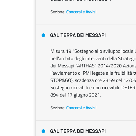
Sezione:
Concorsi e Avvisi
GAL TERRA DEI MESSAPI
Misura 19 “Sostegno allo sviluppo locale
nell’ambito degli interventi della Strateg
dei Messapi “ARTHAS” 2014/2020 Azione 2
l’avviamento di PMI legate alla fruibilità 
STOP&GO), scadenza ore 23:59 del 12/05
Sostegno ricevibili e non ricevibili. D
894 del 17 giugno 2021.
Sezione:
Concorsi e Avvisi
GAL TERRA DEI MESSAPI