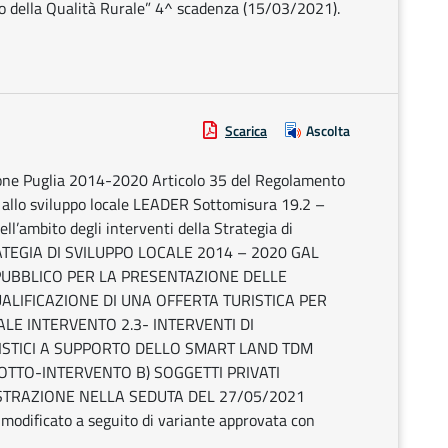
rco della Qualità Rurale” 4^ scadenza (15/03/2021).
Scarica
Ascolta
one Puglia 2014-2020 Articolo 35 del Regolamento
allo sviluppo locale LEADER Sottomisura 19.2 –
ll’ambito degli interventi della Strategia di
STRATEGIA DI SVILUPPO LOCALE 2014 – 2020 GAL
PUBBLICO PER LA PRESENTAZIONE DELLE
LIFICAZIONE DI UNA OFFERTA TURISTICA PER
ALE INTERVENTO 2.3- INTERVENTI DI
ISTICI A SUPPORTO DELLO SMART LAND TDM
OTTO-INTERVENTO B) SOGGETTI PRIVATI
STRAZIONE NELLA SEDUTA DEL 27/05/2021
modificato a seguito di variante approvata con