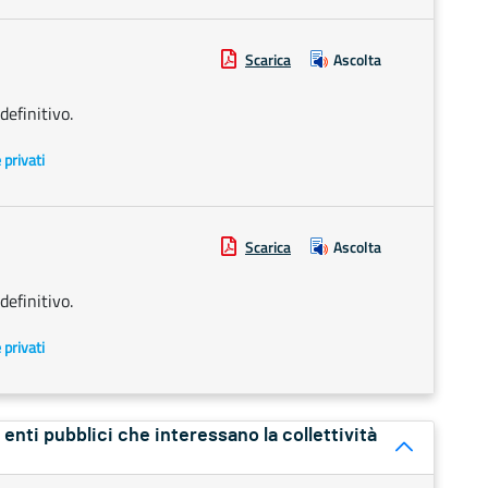
Scarica
Ascolta
efinitivo.
e privati
Scarica
Ascolta
efinitivo.
e privati
ri enti pubblici che interessano la collettività