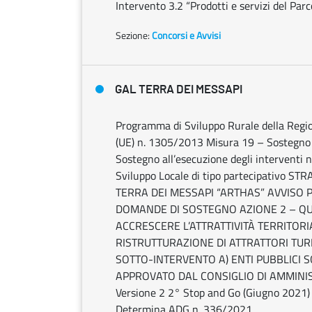
Intervento 3.2 “Prodotti e servizi del Pa
Sezione:
Concorsi e Avvisi
GAL TERRA DEI MESSAPI
Programma di Sviluppo Rurale della Regi
(UE) n. 1305/2013 Misura 19 – Sostegno 
Sostegno all’esecuzione degli interventi ne
Sviluppo Locale di tipo partecipativo 
TERRA DEI MESSAPI “ARTHAS” AVVISO 
DOMANDE DI SOSTEGNO AZIONE 2 – QUA
ACCRESCERE L’ATTRATTIVITÀ TERRITORI
RISTRUTTURAZIONE DI ATTRATTORI TUR
SOTTO-INTERVENTO A) ENTI PUBBLICI S
APPROVATO DAL CONSIGLIO DI AMMINI
Versione 2 2° Stop and Go (Giugno 2021) 
Determina ADG n. 336/2021.