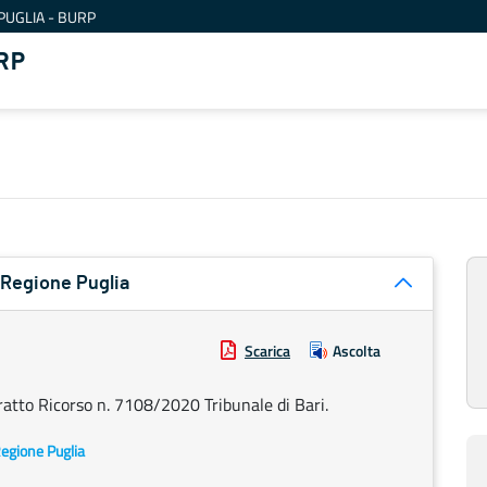
PUGLIA - BURP
RP
a Regione Puglia
Scarica
Ascolta
ratto Ricorso n. 7108/2020 Tribunale di Bari.
 Regione Puglia