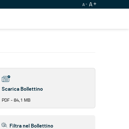
A
A
Scarica Bollettino
PDF - 84,1 MB
Filtra nel Bollettino