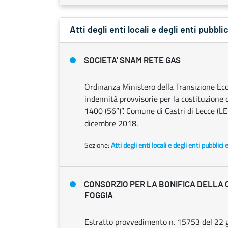
Atti degli enti locali e degli enti pubblic
SOCIETA’ SNAM RETE GAS
Ordinanza Ministero della Transizione Ec
indennità provvisorie per la costituzion
1400 (56”)”. Comune di Castri di Lecce (
dicembre 2018.
Sezione:
Atti degli enti locali e degli enti pubblici 
CONSORZIO PER LA BONIFICA DELLA
FOGGIA
Estratto provvedimento n. 15753 del 