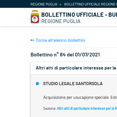
Navigazione
REGIONE PUGLIA
BOLLETTINO UFFICIALE REGIONE 
Salta al contenuto
BOLLETTINO UFFICIALE - BU
REGIONE PUGLIA
Torna all'elenco bollettini
Bollettino n° 84 del 01/07/2021
Altri atti di particolare interesse per l
STUDIO LEGALE SANTORSOLA
Acquisizione per usucapione speciale. Est
Sezione:
Altri atti di particolare interesse per la