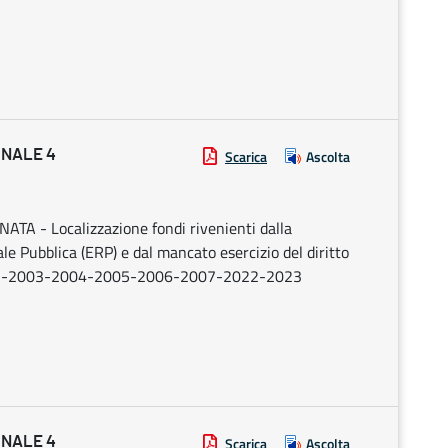
ONALE 4
Scarica
Ascolta
ATA - Localizzazione fondi rivenienti dalla
iale Pubblica (ERP) e dal mancato esercizio del diritto
-2002-2003-2004-2005-2006-2007-2022-2023
ONALE 4
Scarica
Ascolta