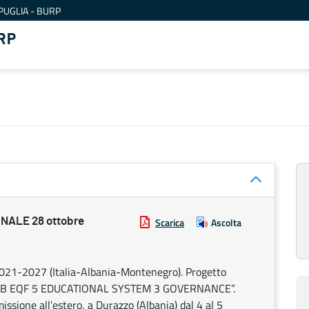
PUGLIA - BURP
RP
NALE 28 ottobre
Scarica
Ascolta
021-2027 (Italia-Albania-Montenegro). Progetto
B EQF 5 EDUCATIONAL SYSTEM 3 GOVERNANCE”.
ione all’estero, a Durazzo (Albania) dal 4 al 5