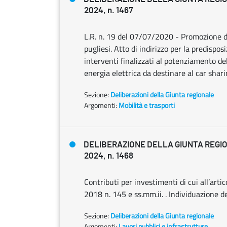
2024, n. 1467
L.R. n. 19 del 07/07/2020 - Promozione de
pugliesi. Atto di indirizzo per la predispos
interventi finalizzati al potenziamento del
energia elettrica da destinare al car shar
Sezione:
Deliberazioni della Giunta regionale
Argomenti:
Mobilità e trasporti
DELIBERAZIONE DELLA GIUNTA REGIO
2024, n. 1468
Contributi per investimenti di cui all’art
2018 n. 145 e ss.mm.ii. . Individuazione d
Sezione:
Deliberazioni della Giunta regionale
Argomenti:
Lavori pubblici e infrastrutture