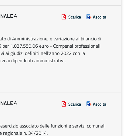
ONALE 4
Scarica
Ascolta
to di Amministrazione, e variazione al bilancio di
 per 1.027.550,06 euro - Compensi professionali
vi ai giudizi definiti nell’anno 2022 con la
ivi ai dipendenti amministrativi.
ONALE 4
Scarica
Ascolta
’esercizio associato delle funzioni e servizi comunali
e regionale n. 34/2014.