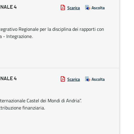
ONALE 4
Scarica
Ascolta
egrativo Regionale per la disciplina dei rapporti con
ta - Integrazione.
ONALE 4
Scarica
Ascolta
ternazionale Castel dei Mondi di Andria”.
tribuzione finanziaria.