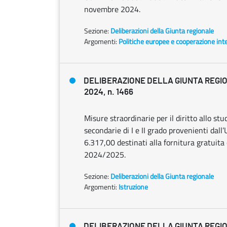
novembre 2024.
Sezione:
Deliberazioni della Giunta regionale
Argomenti:
Politiche europee e cooperazione int
DELIBERAZIONE DELLA GIUNTA REGIO
2024, n. 1466
Misure straordinarie per il diritto allo st
secondarie di I e II grado provenienti dall
6.317,00 destinati alla fornitura gratuita o
2024/2025.
Sezione:
Deliberazioni della Giunta regionale
Argomenti:
Istruzione
DELIBERAZIONE DELLA GIUNTA REGIO