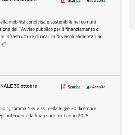
Scarica
Ascolta
lla mobilità condivisa e sostenibile nei comuni
izione dell’”Avviso pubblico per il finanziamento di
le infrastrutture di ricarica di veicoli alimentati ad
ing”
NALE 30 ottobre
Scarica
Ascolta
icolo 1, comma 134 e ss., della legge 30 dicembre
egli interventi da finanziare per l’anno 2025.