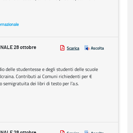
ernazionale
NALE 28 ottobre
Scarica
Ascolta
udio delle studentesse e degli studenti delle scuole
’Ucraina. Contributi ai Comuni richiedenti per €
 semigratuita dei libri di testo per l’a.s.
NALE 28 ottobre