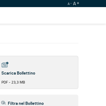
A
A
Scarica Bollettino
PDF - 23,3 MB
Filtra nel Bollettino