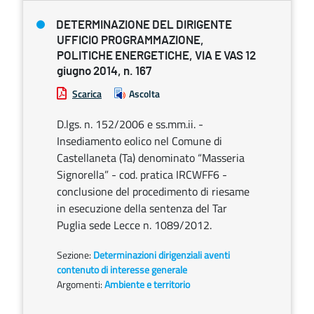
DETERMINAZIONE DEL DIRIGENTE
UFFICIO PROGRAMMAZIONE,
POLITICHE ENERGETICHE, VIA E VAS 12
giugno 2014, n. 167
Scarica
Ascolta
D.lgs. n. 152/2006 e ss.mm.ii. -
Insediamento eolico nel Comune di
Castellaneta (Ta) denominato “Masseria
Signorella” - cod. pratica IRCWFF6 -
conclusione del procedimento di riesame
in esecuzione della sentenza del Tar
Puglia sede Lecce n. 1089/2012.
Sezione:
Determinazioni dirigenziali aventi
contenuto di interesse generale
Argomenti:
Ambiente e territorio