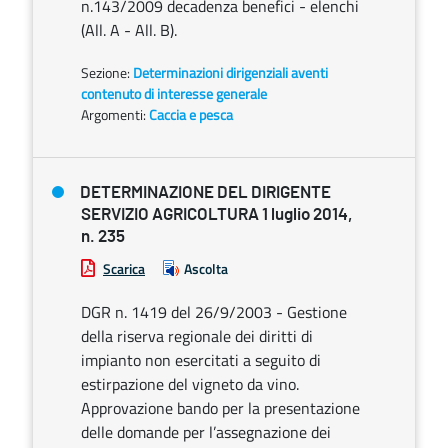
n.143/2009 decadenza benefici - elenchi
(All. A - All. B).
Sezione:
Determinazioni dirigenziali aventi
contenuto di interesse generale
Argomenti:
Caccia e pesca
DETERMINAZIONE DEL DIRIGENTE
SERVIZIO AGRICOLTURA 1 luglio 2014,
n. 235
Scarica
Ascolta
DGR n. 1419 del 26/9/2003 - Gestione
della riserva regionale dei diritti di
impianto non esercitati a seguito di
estirpazione del vigneto da vino.
Approvazione bando per la presentazione
delle domande per l’assegnazione dei