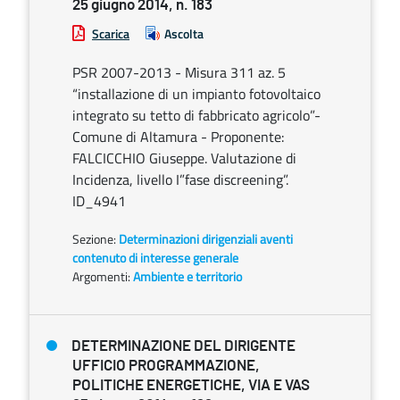
25 giugno 2014, n. 183
Scarica
Ascolta
PSR 2007-2013 - Misura 311 az. 5
“installazione di un impianto fotovoltaico
integrato su tetto di fabbricato agricolo”-
Comune di Altamura - Proponente:
FALCICCHIO Giuseppe. Valutazione di
Incidenza, livello I”fase discreening”.
ID_4941
Sezione:
Determinazioni dirigenziali aventi
contenuto di interesse generale
Argomenti:
Ambiente e territorio
DETERMINAZIONE DEL DIRIGENTE
UFFICIO PROGRAMMAZIONE,
POLITICHE ENERGETICHE, VIA E VAS