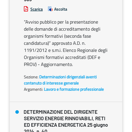
Scarica
Ascolta
“Avviso pubblico per la presentazione
delle domande di accreditamento degli
organismi formativi (seconda fase
candidatura)” approvato A.D. n.
1191/2012 e s.m.i. Elenco Regionale degli
Organismi formativi accreditati (DEF e
PROV) - Aggiornamento.
Sezione:
Determinazioni dirigenziali aventi
contenuto di interesse generale
Argomenti:
Lavoro e formazione professionale
DETERMINAZIONE DEL DIRIGENTE
SERVIZIO ENERGIE RINNOVABILI, RETI
ED EFFICIENZA ENERGETICA 25 giugno
2014, n. 40