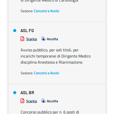
di Dirigente Medico di Cardiologia
Sezione:
Concorsi e Avvisi
ASL FG
Scarica
Ascolta
Avviso pubblico, per soli titoli, per
incarichi temporanei di Dirigente Medico
disciplina Anestesia e Rianimazione.
Sezione:
Concorsi e Avvisi
ASL BR
Scarica
Ascolta
Concorso pubblico per n. 6 posti di