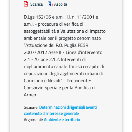
Scarica
Ascolta
D.Lgs 152/06 e s.m.i. I.I. n. 11/2001 e
s.m.i. - procedura di verifica di
assoggettabilità a Valutazione di impatto
ambientale per il progetto denominato
“Attuazione del P.O. Puglia FESR
2007/2012 Asse II - Linea d’intervento
2.1 - Azione 2.1.2. Interventi di
miglioramento canale Torriso recapito di
depurazione degli agglomerati urbani di
Carmiano e Novoli” - Proponente:
Consorzio Speciale per la Bonifica di
Arneo.
Sezione:
Determinazioni dirigenziali aventi
contenuto di interesse generale
Argomenti:
Ambiente e territorio