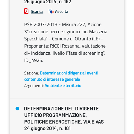
25 giugno 2014, n. 182
Scarica
Ascolta
PSR 2007-2013 - Misura 227, Azione
3”creazione percorsi ginnici loc. Masseria
Specchiala” - Comune di Otranto (LE) -
Proponente: RICCI Rosanna. Valutazione
di- Incidenza, livello I”fase di screening”.
ID_4925.
Sezione:
Determinazioni dirigenziali aventi
contenuto di interesse generale
Argomenti:
Ambiente e territorio
DETERMINAZIONE DEL DIRIGENTE
UFFICIO PROGRAMMAZIONE,
POLITICHE ENERGETICHE, VIA E VAS
24 giugno 2014, n. 181