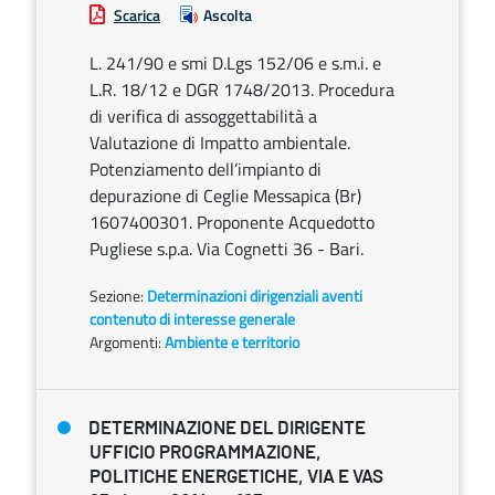
Scarica
Ascolta
L. 241/90 e smi D.Lgs 152/06 e s.m.i. e
L.R. 18/12 e DGR 1748/2013. Procedura
di verifica di assoggettabilità a
Valutazione di Impatto ambientale.
Potenziamento dell’impianto di
depurazione di Ceglie Messapica (Br)
1607400301. Proponente Acquedotto
Pugliese s.p.a. Via Cognetti 36 - Bari.
Sezione:
Determinazioni dirigenziali aventi
contenuto di interesse generale
Argomenti:
Ambiente e territorio
DETERMINAZIONE DEL DIRIGENTE
UFFICIO PROGRAMMAZIONE,
POLITICHE ENERGETICHE, VIA E VAS