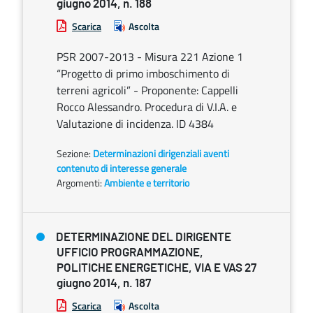
giugno 2014, n. 188
Scarica
Ascolta
PSR 2007-2013 - Misura 221 Azione 1
“Progetto di primo imboschimento di
terreni agricoli” - Proponente: Cappelli
Rocco Alessandro. Procedura di V.I.A. e
Valutazione di incidenza. ID 4384
Sezione:
Determinazioni dirigenziali aventi
contenuto di interesse generale
Argomenti:
Ambiente e territorio
DETERMINAZIONE DEL DIRIGENTE
UFFICIO PROGRAMMAZIONE,
POLITICHE ENERGETICHE, VIA E VAS 27
giugno 2014, n. 187
Scarica
Ascolta