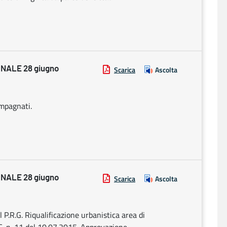
NALE 28 giugno
Scarica
Ascolta
ompagnati.
NALE 28 giugno
Scarica
Ascolta
.R.G. Riqualificazione urbanistica area di