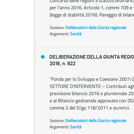
Concorso delle regioni a statuto ordinario 
per l’anno 2016. Articolo 1, commi 709 e 
(legge di stabilità 2016). Pareggio di bil
Sezione:
Deliberazioni della Giunta regionale
Argomenti:
Sanità
DELIBERAZIONE DELLA GIUNTA REGIO
2016, n. 922
“Fondo per lo Sviluppo e Coesione 2007/2
SETTORE D'INTERVENTO – Contributi agli i
previsione bilancio 2016 e pluriennale
e al Bilancio gestionale approvato con DG
comma 2 del D.lgs 118/2011 e ss.mm.ii.
Sezione:
Deliberazioni della Giunta regionale
Argomenti:
Sanità