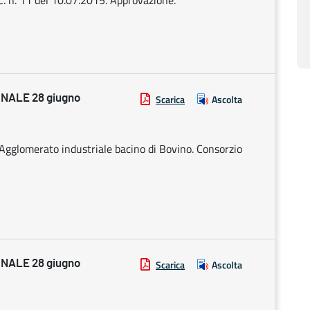
.C. n. 11 del 10.07.2015. Approvazione.
NALE 28 giugno
Scarica
Ascolta
gglomerato industriale bacino di Bovino. Consorzio
NALE 28 giugno
Scarica
Ascolta