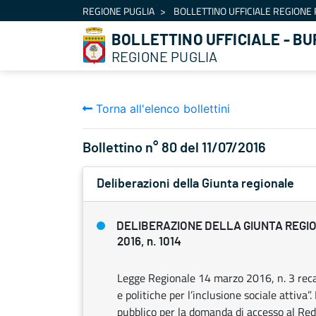
Navigazione
REGIONE PUGLIA
BOLLETTINO UFFICIALE REGIONE 
Salta al contenuto
BOLLETTINO UFFICIALE - BU
REGIONE PUGLIA
Torna all'elenco bollettini
Bollettino n° 80 del 11/07/2016
Deliberazioni della Giunta regionale
DELIBERAZIONE DELLA GIUNTA REGION
2016, n. 1014
Legge Regionale 14 marzo 2016, n. 3 recant
e politiche per l’inclusione sociale attiva
pubblico per la domanda di accesso al Reddi