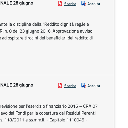
NALE 28 giugno
Scarica
Ascolta
e la disciplina della “Reddito dignità reg.le e
 R.R. n. 8 del 23 giugno 2016. Approvazione avviso
ad ospitare tirocini dei beneficiari del reddito di
NALE 28 giugno
Scarica
Ascolta
revisione per l’esercizio finanziario 2016 – CRA 07
vo dai Fondi per la copertura dei Residui Perenti
.Lgs. 118/2011 e ss.mm.ii. - Capitolo 1110045 -