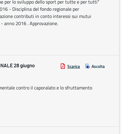
 per lo sviluppo dello sport per tutte e per tutti"
16 - Disciplina del fondo regionale per
nazione contributi in conto interessi sui mutui
vo - anno 2016 . Approvazione.
NALE 28 giugno
Scarica
Ascolta
mentale contro il caporalato e lo sfruttamento