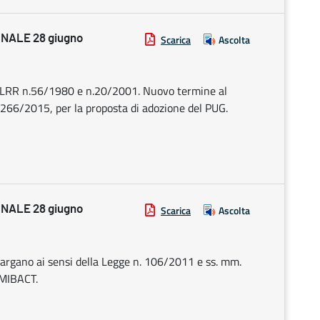
NALE 28 giugno
Scarica
Ascolta
RR n.56/1980 e n.20/2001. Nuovo termine al
66/2015, per la proposta di adozione del PUG.
NALE 28 giugno
Scarica
Ascolta
 Gargano ai sensi della Legge n. 106/2011 e ss. mm.
l MIBACT.