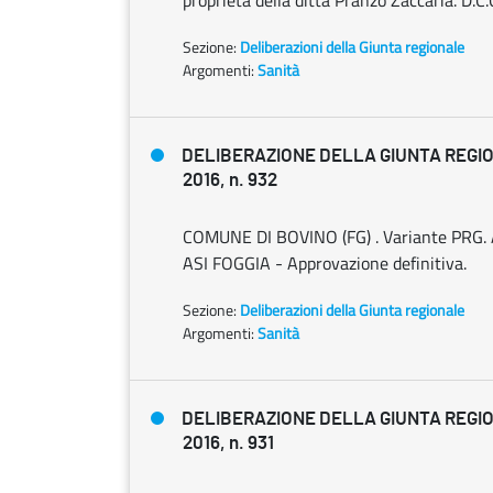
proprietà della ditta Pranzo Zaccaria. D.C
Sezione:
Deliberazioni della Giunta regionale
Argomenti:
Sanità
DELIBERAZIONE DELLA GIUNTA REGIO
2016, n. 932
COMUNE DI BOVINO (FG) . Variante PRG. A
ASI FOGGIA - Approvazione definitiva.
Sezione:
Deliberazioni della Giunta regionale
Argomenti:
Sanità
DELIBERAZIONE DELLA GIUNTA REGIO
2016, n. 931