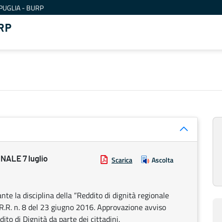
PUGLIA - BURP
RP
ALE 7 luglio
Scarica
Ascolta
e la disciplina della “Reddito di dignità regionale
”. R.R. n. 8 del 23 giugno 2016. Approvazione avviso
to di Dignità da parte dei cittadini.