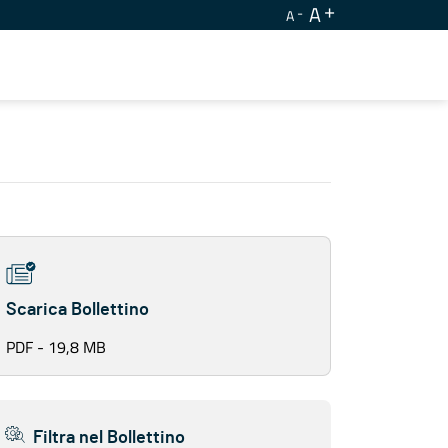
A
A
Scarica Bollettino
PDF - 19,8 MB
Filtra nel Bollettino