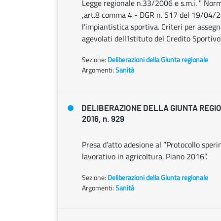
Legge regionale n.33/2006 e s.m.i. " Norme
,art.8 comma 4 - DGR n. 517 del 19/04/20
l'impiantistica sportiva. Criteri per asseg
agevolati dell'Istituto del Credito Sporti
Sezione:
Deliberazioni della Giunta regionale
Argomenti:
Sanità
DELIBERAZIONE DELLA GIUNTA REGIO
2016, n. 929
Presa d’atto adesione al “Protocollo speri
lavorativo in agricoltura. Piano 2016”.
Sezione:
Deliberazioni della Giunta regionale
Argomenti:
Sanità