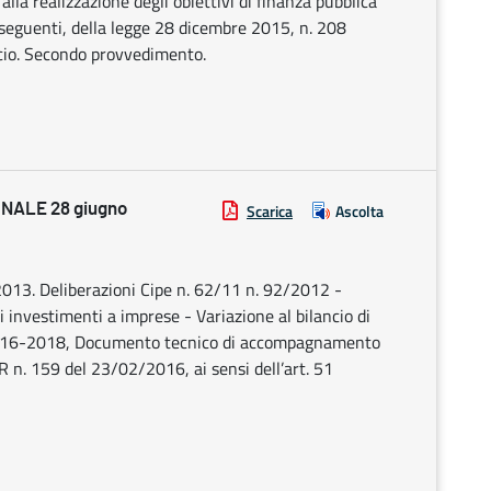
alla realizzazione degli obiettivi di finanza pubblica
seguenti, della legge 28 dicembre 2015, n. 208
ancio. Secondo provvedimento.
NALE 28 giugno
Scarica
Ascolta
013. Deliberazioni Cipe n. 62/11 n. 92/2012 -
nvestimenti a imprese - Variazione al bilancio di
 2016-2018, Documento tecnico di accompagnamento
R n. 159 del 23/02/2016, ai sensi dell’art. 51